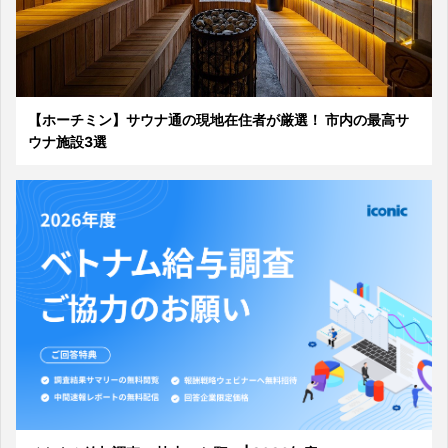
【ホーチミン】サウナ通の現地在住者が厳選！ 市内の最高サ
ウナ施設3選