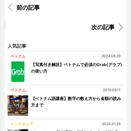
【ベトナム火災保険ガイド】未加入のリスクと加
入方法を紹介
ベトナム人は「犬食」をどう思っているのか？保
護活動から考える犬・猫との絆
人気記事
ベトナム
2024.06.29
【写真付き解説】ベトナムで必須のGrab(グラブ)
の使い方
ベトナム
2019.09.11
【ベトナム語講座】数字の数え方から金額の読み
方まで
インドネシア
2024.01.29