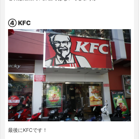
④ KFC
最後にKFCです！