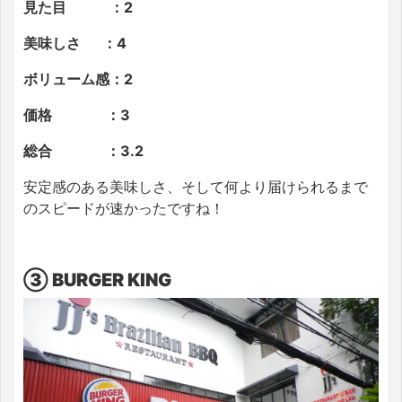
見た目 ：2
美味しさ ：4
ボリューム感：2
価格 ：3
総合 ：3.2
安定感のある美味しさ、そして何より届けられるまで
のスピードが速かったですね！
③ BURGER KING