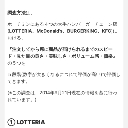
調査方法
は、
ホーチミンにある４つの大手ハンバーガーチェーン店
(
LOTTERIA、McDonald’s、
BURGER
KING、KFC
)に
おける、
『注文してから席に商品が届けられるまでのスピー
ド・見た目の良さ・美味しさ・ボリ
ューム感・価格』
の５つを
５段階(数字が大きくなるにつれて評価が高い)で評価し
てきます。
(※この調査は、2014年9月21日現在の情報を基に行わ
れています。)
① LOTTERIA