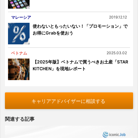
マレーシア
2019.12.12
使わないともったいない！「プロモーション」で
お得にGrabを使おう
ベトナム
2025.03.02
【2025年版】ベトナムで買うべきお土産「STAR
KITCHEN」を現地レポート
キャリアアドバイザーに相談する
関連する記事