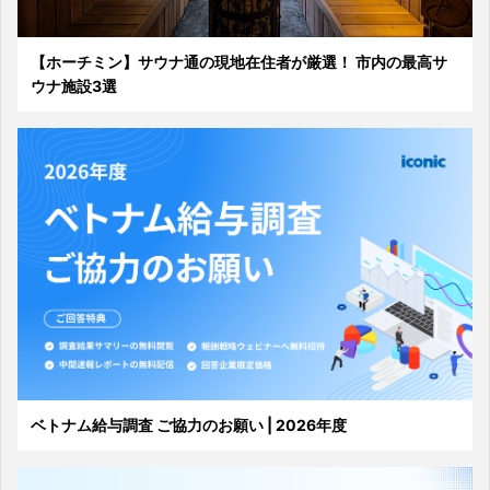
【ホーチミン】サウナ通の現地在住者が厳選！ 市内の最高サ
ウナ施設3選
ベトナム給与調査 ご協力のお願い | 2026年度