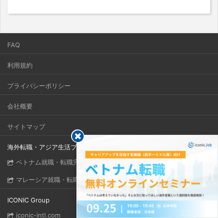
FAQ
利用規約
プライバシーポリシー
会社概要
サイトマップ
海外転職・アジア生活ブログ
ベトナム就職・転職完全ガイド
マレーシア就職・転職完全ガイド
ICONIC Group
iconic-intl.com