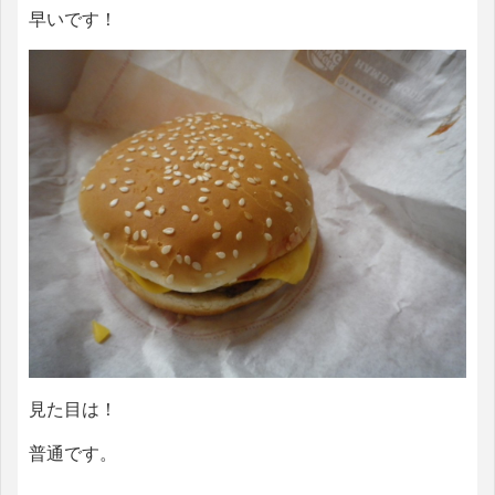
早いです！
見た目は！
普通です。