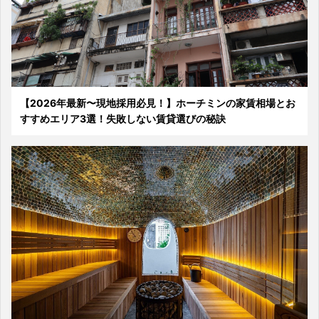
【2026年最新〜現地採用必見！】ホーチミンの家賃相場とお
すすめエリア3選！失敗しない賃貸選びの秘訣