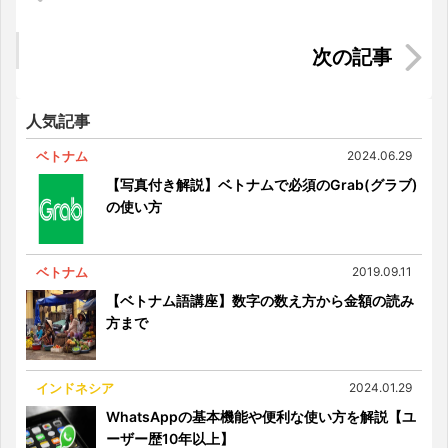
には
多国籍でマネジメントをしていくポイント
人気記事
ベトナム
2024.06.29
【写真付き解説】ベトナムで必須のGrab(グラブ)
の使い方
ベトナム
2019.09.11
【ベトナム語講座】数字の数え方から金額の読み
方まで
インドネシア
2024.01.29
WhatsAppの基本機能や便利な使い方を解説【ユ
ーザー歴10年以上】