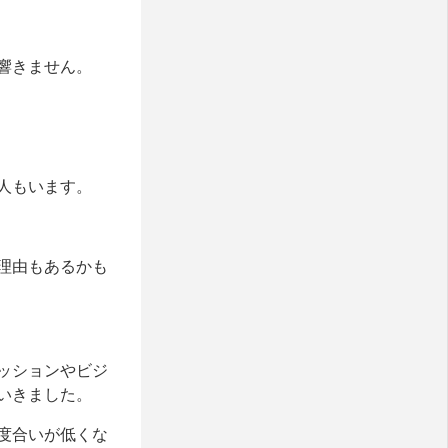
響きません。
人もいます。
理由もあるかも
ッションやビジ
いきました。
度合いが低くな