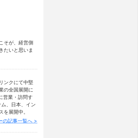
こそが、経営側
きたいと思いま
リンクにて中堅
業の全国展開に
に営業・訪問す
ベトナム、日本、イン
スを展開中。
ーの記事一覧へ >