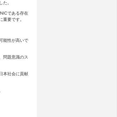
した。
NICである存在
に重要です。
可能性が高いで
、問題意識のス
日本社会に貢献
。