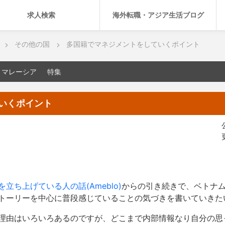
求人検索
海外転職・アジア生活ブログ
その他の国
多国籍でマネジメントをしていくポイント
マレーシア
特集
いくポイント
立ち上げている人の話(Ameblo)
からの引き続きで、ベトナ
トーリーを中心に普段感じていることの気づきを書いていきた
理由はいろいろあるのですが、どこまで内部情報なり自分の思