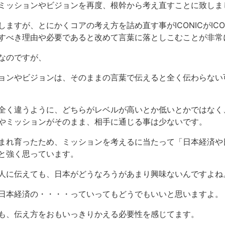
ミッションやビジョンを再度、根幹から考え直すことに致しま
ますが、とにかくコアの考え方を詰め直す事がICONICがICO
すべき理由や必要であると改めて言葉に落としこむことが非常
なのですが、
ョンやビジョンは、そのままの言葉で伝えると全く伝わらない
全く違うように、どちらがレベルが高いとか低いとかではなく
やミッションがそのまま、相手に通じる事は少ないです。
まれ育ったため、ミッションを考えるに当たって「日本経済や
と強く思っています。
人に伝えても、日本がどうなろうがあまり興味ないんですよね
日本経済の・・・・っていってもどうでもいいと思いますよ。
も、伝え方をおもいっきりかえる必要性を感じてます。