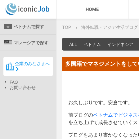
HOME
ベトナムで探す
TOP
海外転職・アジア生活ブログ
マレーシアで探す
ALL
ベトナム
インドネシア
多国籍でマネジメントをして
企業のみなさまへ
FAQ
お問い合わせ
お久しぶりです。安倉です。
前ブログの
ベトナムでビジネスを
を立ち上げて成長させていくス
ブログをあまり書かなくなった