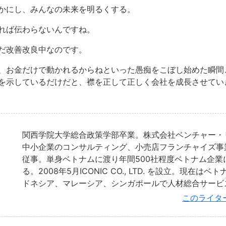
かにし、みんなの未来を明るくする。
れば伝わらないんですね。
だ改善改良中なのです。
、お金だけで動かれるからねといった愚痴をこぼし始めた瞬間
を示しているだけだと、襟を正して正しく会社を成長させてい
関西学院大学総合政策学部卒業。株式会社ベンチャー・
中小企業のコンサルティング、小売店フランチャイズ事
従事。単身ベトナムに渡り年間500社程度ベトナム企業
る。2008年5月ICONIC CO., LTD. を設立。現在は
ドネシア、マレーシア、シンガポールで人材総合サービ
このライタ