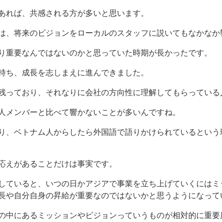
あれば、共感される方が多いと思います。
は、将来のビジョンをローカルのスタッフに説いてもなかなか
り重要なんではないのかと思っていた時期が長かったです。
持ち、成長を志しまえに進んできました。
残っており、それなりに会社の方向性に理解してもらっている
人メンバーと比べて響かないことが多いんですね。
り、ベトナム人からしたら外国語で語りかけられているという
応えがあることだけは事実です。
していると、いつの日かアジアで事業を立ち上げていくにはミ
長や自分自身の昇給が重要なのではないかと思うようになって
の中にあるミッションやビジョンっていうものが相対的に重要