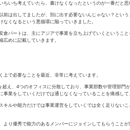
いちいち考えていたら、書けなくなったというのが一番だと思
以前は出してましたが、別に出す必要ないんじゃない？という
けなくなるという悪循環に陥っていきました。
安倉パートは、主にアジアで事業を立ち上げていくということ
幅広めに記載していきます。
く上で必要なことを最近、非常に考えています。
0名を超え、4つのオフィスに分散しており、事業部数や管理部門
に事業をしていくだけでは通じなくなっていることを痛感して
スキルや能力だけでは事業運営をしていくでは全く足りないこ
、より優秀で能力のあるメンバーにジョインしてもらうことが