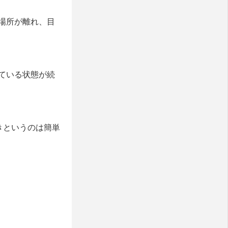
場所が離れ、目
ている状態が続
きというのは簡単