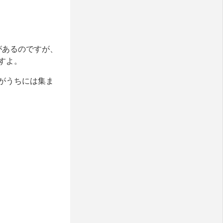
があるのですが、
すよ。
がうちには集ま