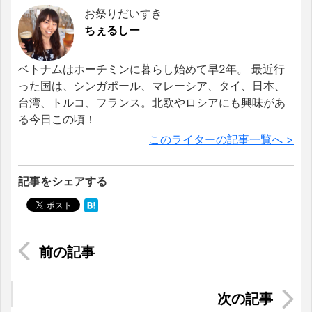
お祭りだいすき
ちぇるしー
ベトナムはホーチミンに暮らし始めて早2年。 最近行
った国は、シンガポール、マレーシア、タイ、日本、
台湾、トルコ、フランス。北欧やロシアにも興味があ
る今日この頃！
このライターの記事一覧へ >
記事をシェアする
ベトナムの高級チョコレート「Maison Marou（メ
ゾン・マルゥ）」の歴史
ホーチミンに恋して～クリスマスプレゼント編～