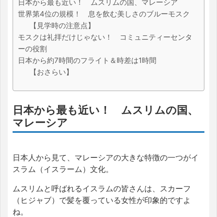
日本から最も近い！ ムスリムの国、マレーシア
世界第4位の規模！ 息を飲む美しさのブルーモスク
【見学時の注意点】
モスクは礼拝だけじゃない！ コミュニティーセンタ
ーの役割
日本から約7時間のフライト＆時差は1時間
【おさらい】
日本から最も近い！ ムスリムの国、
マレーシア
日本人から見て、マレーシアの大きな特徴の一つがイ
スラム（イスラーム）文化。
ムスリムと呼ばれるイスラムの皆さんは、スカーフ
（ヒジャブ）で髪を覆っている女性が印象的ですよ
ね。