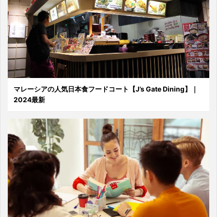
マレーシアの人気日本食フードコート【J’s Gate Dining】｜
2024最新