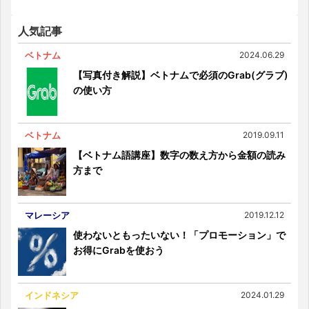
人気記事
ベトナム
2024.06.29
【写真付き解説】ベトナムで必須のGrab(グラブ)
の使い方
ベトナム
2019.09.11
【ベトナム語講座】数字の数え方から金額の読み
方まで
マレーシア
2019.12.12
使わないともったいない！「プロモーション」で
お得にGrabを使おう
インドネシア
2024.01.29