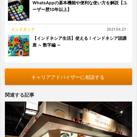
WhatsAppの基本機能や便利な使い方を解説【ユ
ーザー歴10年以上】
インドネシア
2021.04.27
【インドネシア生活】使える！インドネシア語講
座 ～ 数字編 ～
キャリアアドバイザーに相談する
関連する記事