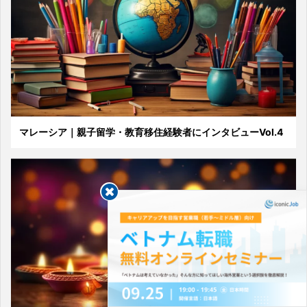
マレーシア｜親子留学・教育移住経験者にインタビューVol.4