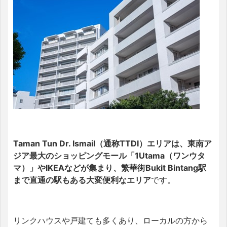
Taman Tun Dr. Ismail（通称TTDI）エリアは、東南ア
ジア最大のショッピングモール「1Utama（ワンウタ
マ）」やIKEAなどが集まり、繁華街Bukit Bintang駅
まで直通の駅もある大変便利なエリア
です。
リンクハウスや戸建ても多くあり、ローカルの方から