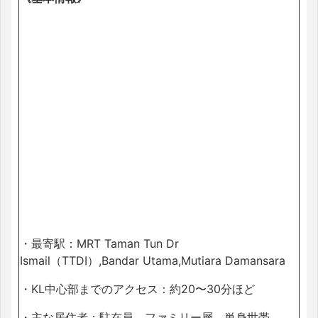
・最寄駅：MRT Taman Tun Dr
Ismail（TTDI）,Bandar Utama,Mutiara Damansara
・KL中心部までのアクセス：約20〜30分ほど
・主な居住者：駐在員、ファミリー層、単身世帯