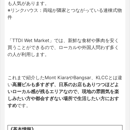
も人気があります。
※リンクハウス：両端が隣家とつながっている連棟式物
件
「TTDI Wet Market」では、新鮮な食材や豚肉を安く
買うことができるので、ローカルや外国人問わず多く
の人が利用します。
これまで紹介したMont KiaraやBangsar、KLCCとは違
い
高層ビルも多すぎず、日系のお店もありつつほどよ
いローカル感が残るエリアなので、現地の雰囲気を楽
しみたい方や都会すぎない場所で生活したい方におす
すめ
です。
《基本情報》