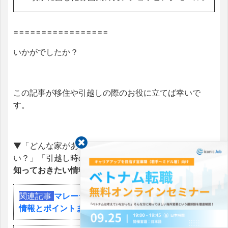
=================
いかがでしたか？
この記事が移住や引越しの際のお役に立てば幸いで
す。
▼「どんな家があるの？」「住む家はどう選べばい
い？」「引越し時の注意点は？」といった
引越し時に
知っておきたい情報
はこちらをご覧ください▼
関連記事
マレーシア｜物件探し・引っ越しに役立つ
情報とポイントまとめ〈前編〉