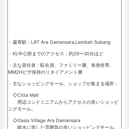
・最寄駅：LRT Ara Damansara,Lembah Subang
・KL中心部までのアクセス：約20〜30分ほど
・主な居住者：駐在員、ファミリー層、単身世帯、
MM2Hビザ保持のリタイアメント層
・主なショッピングモール、ショップが集まる場所：
◇Citta Mall
周辺コンドミニアムからアクセスの良いショッピ
ングモール。
◇Oasis Village Ara Damansara
噴水に面した雰囲気の良いショッピングモール。