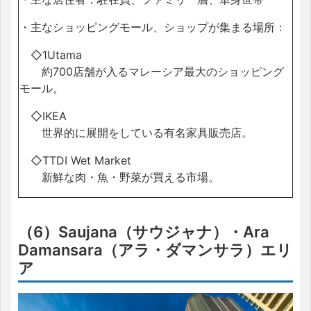
・主なショッピングモール、ショップが集まる場所：
◇1Utama
約700店舗が入るマレーシア最大のショッピング
モール。
◇IKEA
世界的に展開をしている有名家具販売店。
◇TTDI Wet Market
新鮮な肉・魚・野菜が買える市場。
（6）Saujana（サウジャナ）・Ara
Damansara（アラ・ダマンサラ）エリ
ア