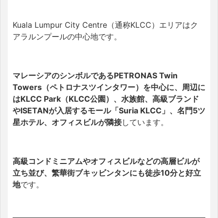
Kuala Lumpur City Centre（通称KLCC）エリアはク
アラルンプールの中心地です。
マレーシアのシンボルであるPETRONAS Twin
Towers（ペトロナスツインタワー）を中心に、周辺に
はKLCC Park（KLCC公園）、水族館、高級ブランド
やISETANが入居するモール「Suria KLCC」、名門5ツ
星ホテル、オフィスビルが隣接
しています。
高級コンドミニアムやオフィスビルなどの高層ビルが
立ち並び、繁華街ブキッビンタンにも徒歩10分と好立
地
です。