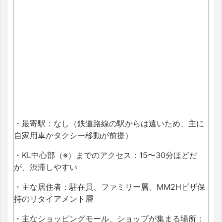
・最寄駅：なし（鉄道路線の駅からは遠いため、主に
自家用車かタクシー移動が前提）
・KL中心部（※）までのアクセス：15〜30分ほどだ
が、渋滞しやすい
・主な居住者：駐在員、ファミリー層、MM2Hビザ保
持のリタイアメント層
・主なショッピングモール、ショップが集まる場所：