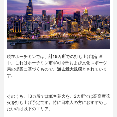
現在ホーチミンでは、
計15カ所
での打ち上げを計画
中。
これはホーチミン市軍司令部および文化スポーツ
局の提案に基づくもので、
過去最大規模
とされていま
す。
そのうち、13カ所では低空花火を、2カ所では高高度花
火を打ち上げ予定です。特に日本人の方におすすめし
たいのは以下のエリア。