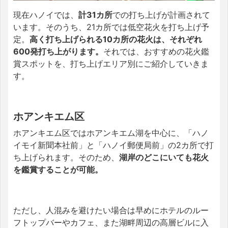
現在ハノイでは、
計31カ所
での打ち上げが計画されて
います。そのうち、21カ所では低空花火を打ち上げ予
定。
高く打ち上げられる10カ所の花火は、それぞれ
600発打ち上がります。
それでは、おすすめの花火鑑
賞スポットを、打ち上げエリア別にご紹介していきま
す。
ホアンキエム区
ホアンキエム区ではホアンキエム湖を中心に、「ハノ
イモイ新聞本社前」と「ハノイ郵便局前」の2カ所で打
ち上げられます。そのため、
湖岸のどこにいても花火
を鑑賞することが可能。
ただし、人混みを避けたい場合は早めにホテルのルー
フトップバーやカフェ、​​また
湖畔周辺の高層ビルに入