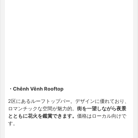
・
Chênh Vênh Rooftop
2区にあるルーフトップバー。デザインに優れており、
ロマンチックな空間が魅力的。
街を一望しながら夜景
とともに花火を鑑賞できます。
価格はローカル向けで
す。