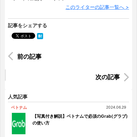
このライターの記事一覧へ >
記事をシェアする
ベトナムで日本の新紙幣は両替できる？ 現地在
住者が検証してみた
【2025最新版】フーコック島を2泊3日で満喫！お
すすめ旅行プラン
人気記事
ベトナム
2024.06.29
【写真付き解説】ベトナムで必須のGrab(グラブ)
の使い方