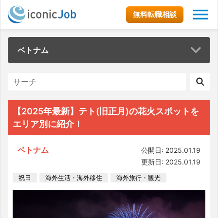
無料転職相談
ベトナム
【2025年最新】テト(旧正月)の花火スポットを
エリア別に紹介！
ベトナム
公開日: 2025.01.19
更新日: 2025.01.19
祝日
海外生活・海外移住
海外旅行・観光