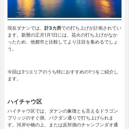
現在ダナンでは、
計3カ所
での打ち上げが計画されてい
ます。新暦の正月1月1日には、花火の打ち上げがなか
ったため、他都市と比較してより注目を集めるでしょ
う。
今回は3つエリアのうち特におすすめの1つをご紹介し
ます。
ハイチャウ区
ハイチャウ区では、ダナンの象徴とも言えるドラゴン
ブリッジのすぐ側、バクダン通りで打ち上げられま
す。河岸や橋の上、または反対側のチャンフンダオ通