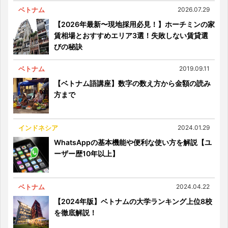
ベトナム
2026.07.29
【2026年最新〜現地採用必見！】ホーチミンの家
賃相場とおすすめエリア3選！失敗しない賃貸選
びの秘訣
ベトナム
2019.09.11
【ベトナム語講座】数字の数え方から金額の読み
方まで
インドネシア
2024.01.29
WhatsAppの基本機能や便利な使い方を解説【ユ
ーザー歴10年以上】
ベトナム
2024.04.22
【2024年版】ベトナムの大学ランキング上位8校
を徹底解説！