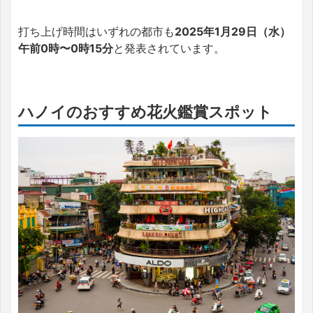
打ち上げ時間はいずれの都市も
2025年1月29日（水）
午前0時〜0時15分
と発表されています。
ハノイのおすすめ花火鑑賞スポット