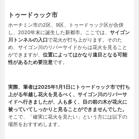
トゥードゥック市
ホーチミン市の2区、9区、トゥードゥック区が合併
し、2020年末に誕生した新都市。ここでは、
サイゴン
川トンネルの入口
で花火が打ち上がります。
そのた
め、サイゴン川のリバーサイドからは花火を見ること
ができますが、
位置によってはかなり遠目となる可能
性があるため要注意
です。
実際、筆者は2025年1月1日にトゥードゥック市で打ち
上がる
年越し花火を見るべく、サイゴン川のリバーサ
イドへ行きましたが、人も多く、目の前の木が花火に
被っていてしっかりと見ることができませんでした。
そこで、「確実に花火を見たい」という方には以下の
場所をおすすめします。