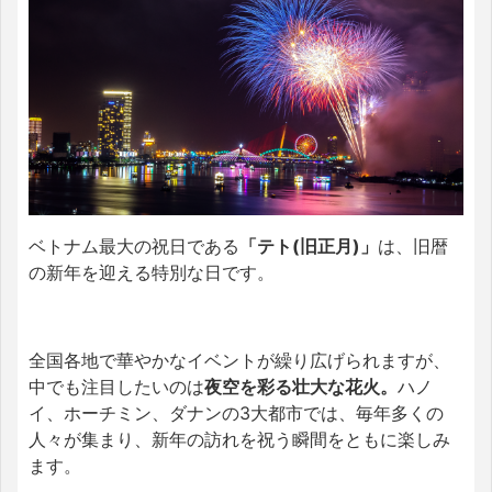
ベトナム最大の祝日である
「テト(旧正月)」
は、旧暦
の新年を迎える特別な日です。
全国各地で華やかなイベントが繰り広げられますが、
中でも注目したいのは
夜空を彩る壮大な花火。
ハノ
イ、ホーチミン、ダナンの3大都市では、毎年多くの
人々が集まり、新年の訪れを祝う瞬間をともに楽しみ
ます。