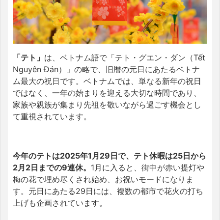
「テト」
は、ベトナム語で「テト・グエン・ダン（Tết
Nguyên Đán）」の略で、旧暦の元日にあたるベトナ
ム最大の祝日です。ベトナムでは、単なる新年の祝日
ではなく、一年の始まりを迎える大切な時間であり、
家族や親族が集まり先祖を敬いながら過ごす機会とし
て重視されています。
今年のテトは2025年1月29日で、テト休暇は25日から
2月2日までの9連休。
1月に入ると、街中が赤い提灯や
梅の花で埋め尽くされ始め、お祝いモードになりま
す。元日にあたる29日には、複数の都市で花火の打ち
上げも企画されています。