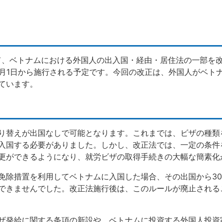
おいて、ベトナムにおける外国人の出入国・経由・居住法の一部を
年7月1日から施行される予定です。今回の改正は、外国人がベト
ています。
り替えが出国なしで可能となります。これまでは、ビザの種類
入国する必要がありました。しかし、改正法では、一定の条件
更ができるようになり、就労ビザの取得手続きの大幅な簡素化
免除措置を利用してベトナムに入国した場合、その出国から3
できませんでした。改正法施行後は、このルールが廃止される
ザ発給に関する条項の新設や、ベトナムに投資する外国人投資