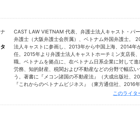
トナ
CAST LAW VIETNAM 代表、弁護士法人キャスト・
弁護士（大阪弁護士会所属）、ベトナム外国弁護士。 20
イタ
法人キャストに参画し、2013年から中国上海、2014
任。2015年より弁護士法人キャストホーチミン支店長、
職。ベトナムを拠点に、在ベトナム日系企業に対して進
労務、知的財産、税関および不動産などの分野で幅広い
う。著書に『メコン諸国の不動産法』（大成出版社、20
『これからのベトナムビジネス』（東方通信社、2016
このライタ