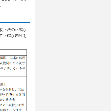
。
改正法の正式な
て正確な内容を