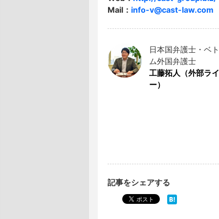
Mail：
info-v@cast-law.com
日本国弁護士・ベ
ム外国弁護士
工藤拓人（外部ラ
ー）
記事をシェアする