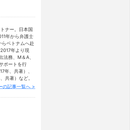
パートナー。日本国
11年から弁護士
年からベトナムへ赴
2017年より現
出法務、M＆A、
サポートを行
17年、共著）、
年、共著）など。
ーの記事一覧へ >