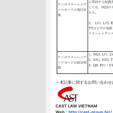
＜本記事に関するお問い合わせ
CAST LAW VIETNAM
Web：
http://cast-group.biz/