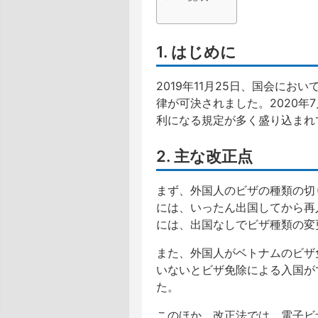
1. はじめに
2019年11月25日、国会に
律が可決されました。2020
利になる規定が多く盛り込まれ
2. 主な改正点
まず、外国人のビザの種類の切
には、いったん出国してから再
には、出国なしでビザ種類の変
また、外国人がベトナムのビザ
いないとビザ免除による入国が
た。
このほか、改正法では、電子ビ