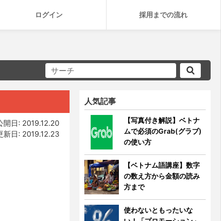
ログイン
採用までの流れ
人気記事
【写真付き解説】ベトナ
公開日: 2019.12.20
ムで必須のGrab(グラブ)
更新日: 2019.12.23
の使い方
【ベトナム語講座】数字
の数え方から金額の読み
方まで
使わないともったいな
い！「プロモーション」