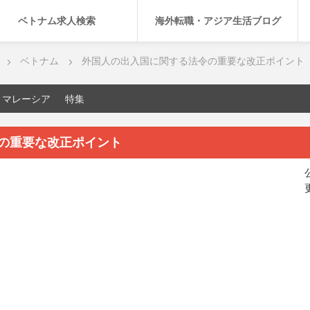
ベトナム求人検索
海外転職・アジア生活ブログ
ベトナム
外国人の出入国に関する法令の重要な改正ポイント
マレーシア
特集
の重要な改正ポイント