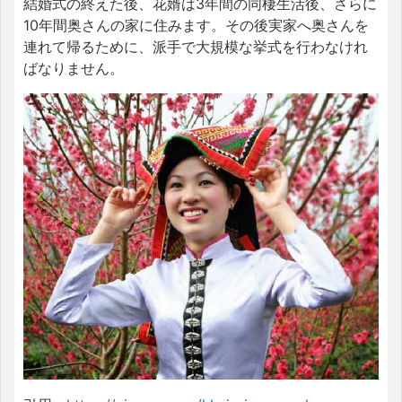
結婚式の終えた後、花婿は3年間の同棲生活後、さらに
10年間奥さんの家に住みます。その後実家へ奥さんを
連れて帰るために、派手で大規模な挙式を行わなけれ
ばなりません。