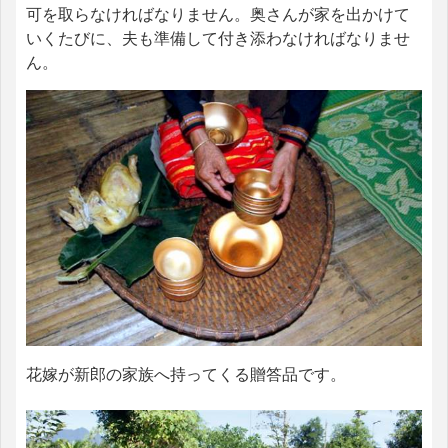
可を取らなければなりません。奥さんが家を出かけて
いくたびに、夫も準備して付き添わなければなりませ
ん。
花嫁が新郎の家族へ持ってくる贈答品です。