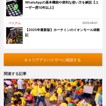
WhatsAppの基本機能や便利な使い方を解説【ユ
ーザー歴10年以上】
ベトナム
2025.08.01
【2025年最新版】ホーチミンのイオンモール体験
記
キャリアアドバイザーに相談する
関連する記事