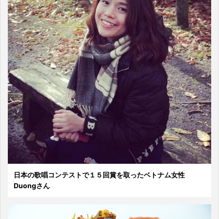
日本の歌唱コンテストで１５回賞を取ったベトナム女性
Duongさん