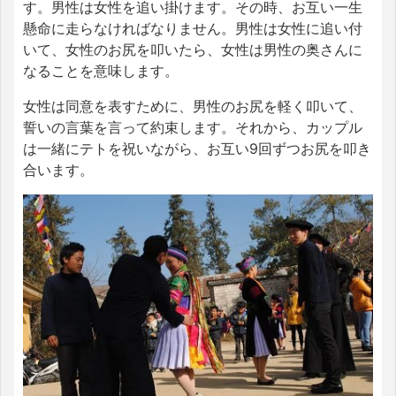
す。男性は女性を追い掛けます。その時、お互い一生
懸命に走らなければなりません。男性は女性に追い付
いて、女性のお尻を叩いたら、女性は男性の奥さんに
なることを意味します。
女性は同意を表すために、男性のお尻を軽く叩いて、
誓いの言葉を言って約束します。それから、カップル
は一緒にテトを祝いながら、お互い9回ずつお尻を叩き
合います。