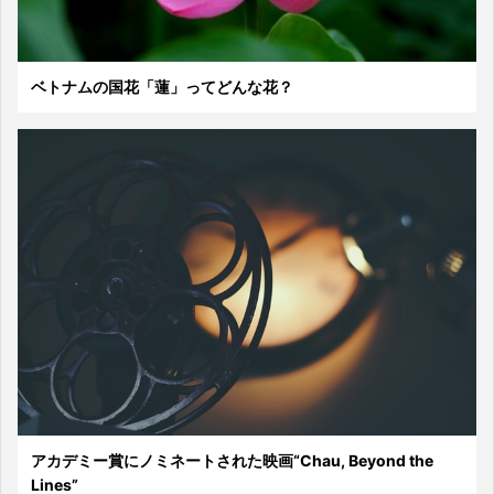
ベトナムの国花「蓮」ってどんな花？
アカデミー賞にノミネートされた映画“Chau, Beyond the
Lines”