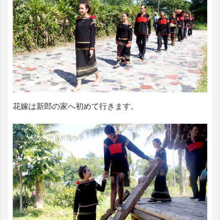
花嫁は新郎の家へ初めて行きます。