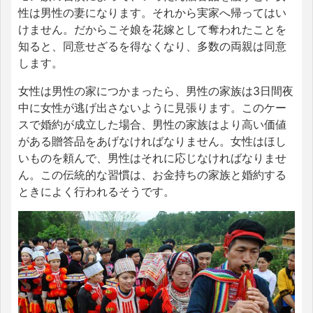
性は男性の妻になります。それから実家へ帰ってはい
けません。だからこそ娘を花嫁として奪われたことを
知ると、同意せざるを得なくなり、多数の両親は同意
します。
女性は男性の家につかまったら、男性の家族は3日間夜
中に女性が逃げ出さないように見張ります。このケー
スで婚約が成立した場合、男性の家族はより高い価値
がある贈答品をあげなければなりません。女性はほし
いものを頼んで、男性はそれに応じなければなりませ
ん。この伝統的な習慣は、お金持ちの家族と婚約する
ときによく行われるそうです。