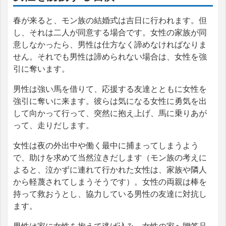
春が来ると、モン族の結婚式は吉日に行われます。但
し、それは二人が同意する場合です。女性の家族が同
意しなかったら、男性は仕方なく諦めなければなりま
せん。それでも男性は諦められない場合は、女性を強
引に奪います。
男性は強い馬を借りて、応援する友達とともに女性を
強引に奪いに来ます。彼らは気になる女性に勇気を出
して向かって行って、突然に抱え上げ、馬に乗りあが
って、走りだします。
女性は夜の外出中や働く最中に捕まってしまうよう
で、助けを求めて当然泣きだします（モン族の考えに
よると、泣かずに連れて行かれた女性は、家族や隣人
から軽蔑されてしまうそうです）。女性の両親は棒を
持って救おうとし、協力している男性の友達に対抗し
ます。
男性は家に女性を抱えて逃げ込み、女性の家へ贈答品