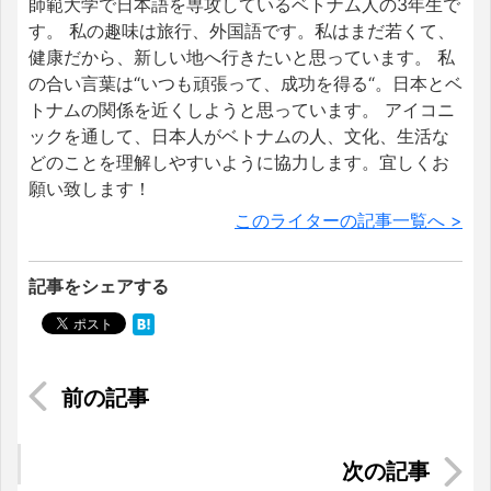
師範大学で日本語を専攻しているベトナム人の3年生で
す。 私の趣味は旅行、外国語です。私はまだ若くて、
健康だから、新しい地へ行きたいと思っています。 私
の合い言葉は“いつも頑張って、成功を得る“。日本とベ
トナムの関係を近くしようと思っています。 アイコニ
ックを通して、日本人がベトナムの人、文化、生活な
どのことを理解しやすいように協力します。宜しくお
願い致します！
このライターの記事一覧へ >
記事をシェアする
マレーシアの医療や病院は安心？医療に関するこ
とまとめ
外国人の出入国に関する法令の重要な改正ポイン