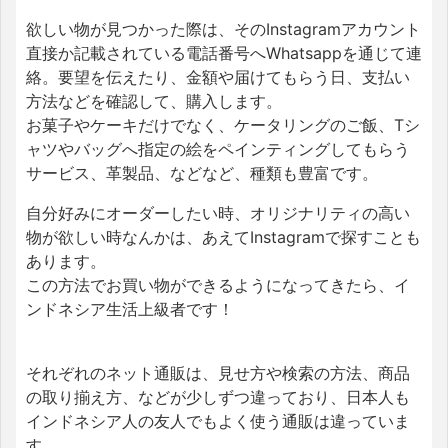
欲しい物が見つかった際は、そのInstagramアカウント
直接か記載されている電話番号へWhatsappを通じて連
絡。要望を伝えたり、金額や届けてもらう日、支払い
方法などを確認して、購入します。
お菓子やケーキだけでなく、ケータリングのご飯、Tシ
ャツやバッグへ指定の絵をペインティングしてもらう
サービス、革製品、などなど、種類も豊富です。
自分好みにオーダーしたい時、オリジナリティの高い
物が欲しい時なんかは、あえてInstagramで探すことも
あります。
この方法でお買い物ができるようになってきたら、イ
ンドネシア生活上級者です！
それぞれのネット通販は、見せ方や検索の方法、商品
の取り揃え方、などが少しずつ違っており、日本人も
インドネシア人の友人でもよく使う通販は違っていま
す。