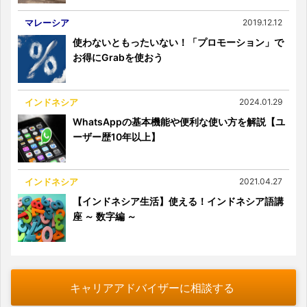
マレーシア
2019.12.12
使わないともったいない！「プロモーション」で
お得にGrabを使おう
インドネシア
2024.01.29
WhatsAppの基本機能や便利な使い方を解説【ユ
ーザー歴10年以上】
インドネシア
2021.04.27
【インドネシア生活】使える！インドネシア語講
座 ～ 数字編 ～
キャリアアドバイザーに相談する