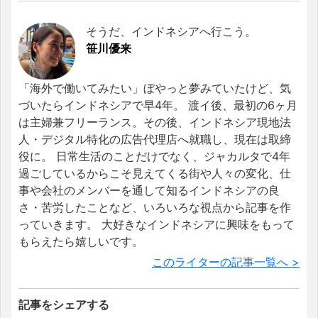
そうだ、インドネシアへ行こう。
笹川優来
「海外で働いてみたい」ぼやっと夢みていたけど、気
づいたらインドネシアで早4年。 渡イ後、最初の6ヶ月
は主婦兼フリーランス。その後、インドネシア現地法
人・デジタル特化の広告代理店へ就職し、現在は取締
役に。 日常生活のことだけでなく、ジャカルタで4年
過ごしているからこそ見えてくる街や人々の変化、仕
事や会社のメンバーを通して知るインドネシアの良
さ・苦労したことなど、いろいろな視点から記事を作
っていきます。 大好きなインドネシアに興味をもって
もらえたら嬉しいです。
このライターの記事一覧へ >
記事をシェアする