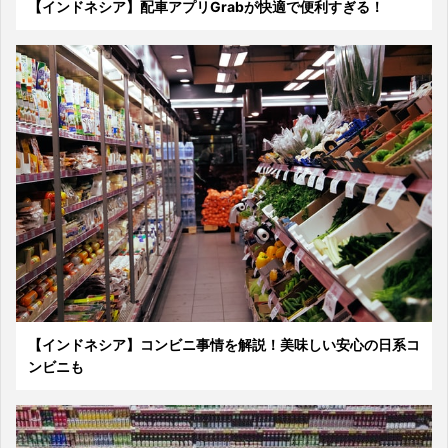
【インドネシア】配車アプリGrabが快適で便利すぎる！
【インドネシア】コンビニ事情を解説！美味しい安心の日系コ
ンビニも