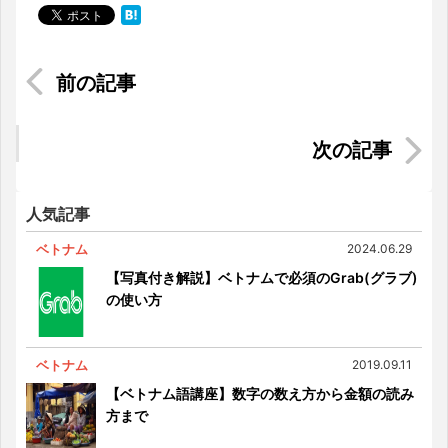
【マレー語入門】旅行・移住する方必見！覚えて
おくべきマレー語
インドネシアの犠牲祭とインドネシア料理の魅力
について
人気記事
ベトナム
2024.06.29
【写真付き解説】ベトナムで必須のGrab(グラブ)
の使い方
ベトナム
2019.09.11
【ベトナム語講座】数字の数え方から金額の読み
方まで