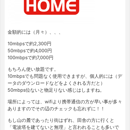
金額的には（月々）、、、
10mbpsで約2,300円
50mbpsで約4,000円
100mbpsで約7,000円
もちろん使い放題です。
10mbpsでも問題なく使用できますが、個人的には（デ
ータのダウンロードなどをよくされる方だと）
50mbps位ないと物足りない感じはしますね。
場所によっては、wifiより携帯通信の方が早い事が多々
ありますのでその辺のチェックも忘れずに！！
もし山の麓であったり街はずれ、田舎の方に行くと
「電波塔を建てないと無理」と言われることも多いで