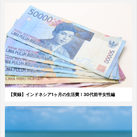
【実録】インドネシア1ヶ月の生活費！30代前半女性編