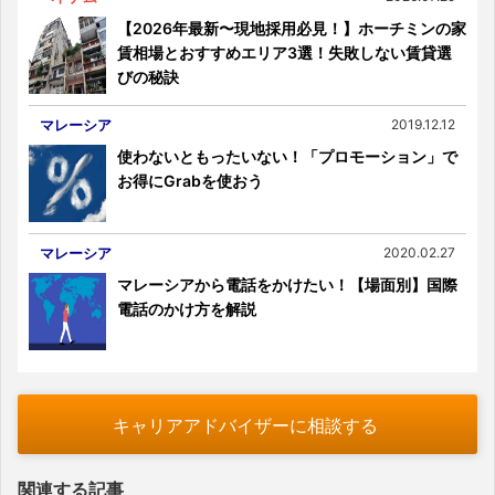
【2026年最新〜現地採用必見！】ホーチミンの家
賃相場とおすすめエリア3選！失敗しない賃貸選
びの秘訣
マレーシア
2019.12.12
使わないともったいない！「プロモーション」で
お得にGrabを使おう
マレーシア
2020.02.27
マレーシアから電話をかけたい！【場面別】国際
電話のかけ方を解説
キャリアアドバイザーに相談する
関連する記事