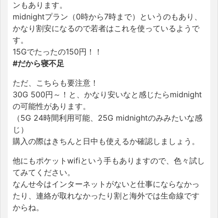
ンもあります。
midnightプラン（0時から7時まで）というのもあり、
かなり割安になるので若者はこれを使っているようで
す。
15Gでたったの150円！！
#だから寝不足
ただ、こちらも要注意！
30G 500円～！と、かなり安いなと感じたらmidnight
の可能性があります。
（5G 24時間利用可能、25G midnightのみみたいな感
じ）
購入の際はきちんと日中も使えるか確認しましょう。
他にもポケットwifiという手もありますので、色々試し
てみてください。
なんせ今はインターネットがないと仕事にならなかっ
たり、連絡が取れなかったり割と海外では生命線です
からね。