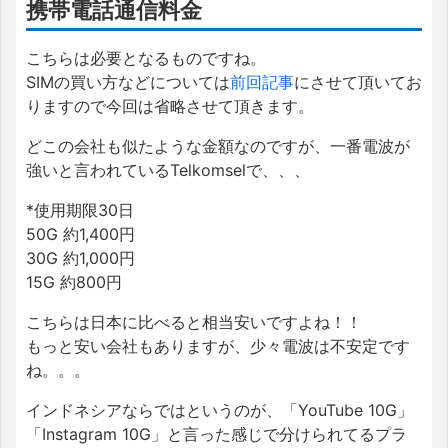
携帯電話通信料金
こちらは必要となるものですね。
SIMの買い方などについては
前回記事
にさせて頂いてお
りますので今回は省略させて頂きます。
どこの会社も似たような金額なのですが、一番電波が
強いと言われているTelkomselで、、、
*使用期限30日
50G 約1,400円
30G 約1,000円
15G 約800円
こちらは日本に比べると相当安いですよね！！
もっと安い会社もありますが、少々電波は不安定です
ね。。。
インドネシアならではというのが、「YouTube 10G」
「Instagram 10G」と言った感じで分けられてるプラ