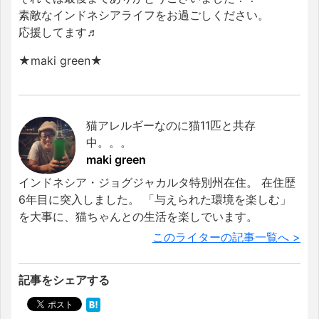
素敵なインドネシアライフをお過ごしください。
応援してます♬
★maki green★
猫アレルギーなのに猫11匹と共存
中。。。
maki green
インドネシア・ジョグジャカルタ特別州在住。 在住歴
6年目に突入しました。 「与えられた環境を楽しむ」
を大事に、猫ちゃんとの生活を楽しでいます。
このライターの記事一覧へ >
記事をシェアする