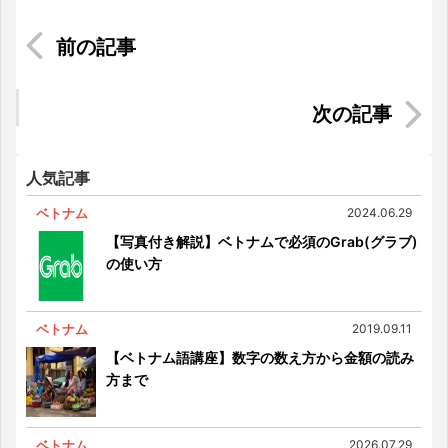
【インドネシア】日用品は何でも買える！けど、
安心・質を求めるなら？
シンガポールと日本の間での郵送方法と配送事情
人気記事
ベトナム
2024.06.29
【写真付き解説】ベトナムで必須のGrab(グラブ)
の使い方
ベトナム
2019.09.11
【ベトナム語講座】数字の数え方から金額の読み
方まで
ベトナム
2026.07.29