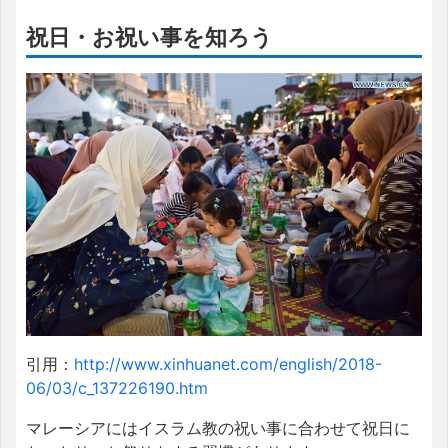
祝日・お祝い事を知ろう
引用：
http://www.xinhuanet.com/english/2018-
06/03/c_137226190.htm
マレーシアにはイスラム教の祝い事に合わせて祝日に