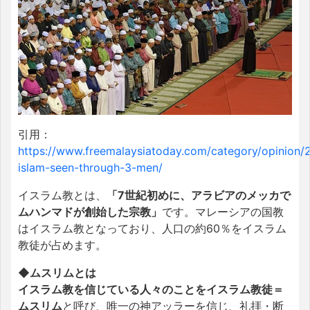
引用：
https://www.freemalaysiatoday.com/category/opinion/2
islam-seen-through-3-men/
イスラム教とは、
「7世紀初めに、アラビアのメッカで
ムハンマドが創始した宗教」
です。マレーシアの国教
はイスラム教となっており、人口の約60％をイスラム
教徒が占めます。
◆ムスリムとは
イスラム教を信じている人々のことをイスラム教徒＝
ムスリム
と呼び、唯一の神アッラーを信じ、礼拝・断