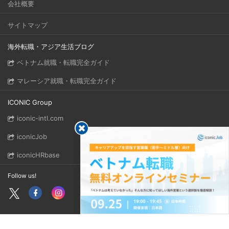
会社概要
サイトマップ
海外転職・アジア生活ブログ
ベトナム就職・転職完全ガイド
マレーシア就職・転職完全ガイド
ICONIC Group
iconic-intl.com
iconicJob
iconicHRbase
Follow us!
Copyright © 2026 ICONIC GROUP. All rights reserved.