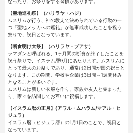
なったり、お祭りをする習慣があります。
【聖地巡礼祭】（ハリラヤ・ハジ）
ムスリムが行う、神の教えで決められている行動の一
つ「聖地メッカへの巡礼」が無事成功したことを祝う
祭りで、祝日となっています。
【断食明け大祭】（ハリラヤ・プアサ）
ラマダンと呼ばれる、1ヶ月間の断食が終了したことを
祝う祭りで、イスラム暦9月にあたります。ムスリムに
とって最大のお祭りであり、通常は2日間が国の祝日と
なります。この期間、学校や企業は3日間～1週間休み
となることが多いです。
ムスリムは新しい衣服を作り、家族や友人と集まった
り、家々を訪問してお互いに祝福します。
【イスラム暦の正月】(アワル・ムハラム/マアル・ヒ
ジュラ）
イスラム暦（ヒジュラ暦）の1月1日のことで、祝日と
なっています。