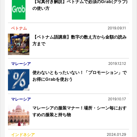
【写真付き解説】ベトナムで必須のGrab(グラブ)
の使い方
ベトナム
2019.09.11
【ベトナム語講座】数字の数え方から金額の読み
方まで
マレーシア
2019.12.12
使わないともったいない！「プロモーション」で
お得にGrabを使おう
マレーシア
2019.10.17
マレーシアの服装マナー！場所・シーン毎におす
すめの服装と持ち物
インドネシア
2024.01.29