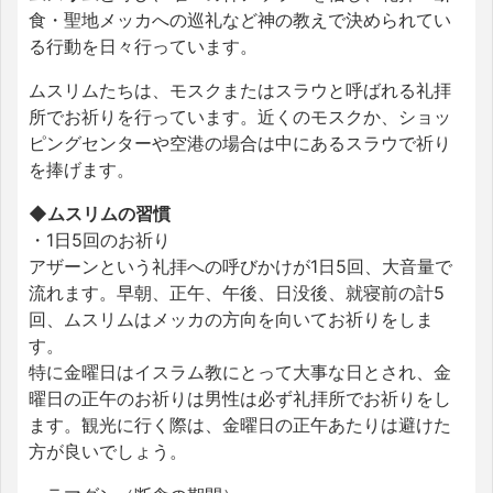
食・聖地メッカへの巡礼など神の教えで決められてい
る行動を日々行っています。
ムスリムたちは、モスクまたはスラウと呼ばれる礼拝
所でお祈りを行っています。近くのモスクか、ショッ
ピングセンターや空港の場合は中にあるスラウで祈り
を捧げます。
◆ムスリムの習慣
・1日5回のお祈り
アザーンという礼拝への呼びかけが1日5回、大音量で
流れます。早朝、正午、午後、日没後、就寝前の計5
回、ムスリムはメッカの方向を向いてお祈りをしま
す。
特に金曜日はイスラム教にとって大事な日とされ、金
曜日の正午のお祈りは男性は必ず礼拝所でお祈りをし
ます。観光に行く際は、金曜日の正午あたりは避けた
方が良いでしょう。