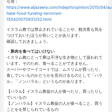
引用：
https://www.aljazeera.com/indepth/opinion/2015/04/aus
halal-food-funding-terrorism-
150420070931252.html
イスラム教では禁止されていることや、観光客も気を
つけておいたほうが良いことがあります。
確認しておきましょう。
・豚肉を食べてはいけない
イスラム教にとって豚は不浄な生き物として扱われて
います。そのため、食べることができません。
スーパーやフードコートでは、ムスリムが買ったり、
食していいものかどうかを見分けるものとして「ハラ
ル」「ノンハラル」というものがあります。
【ハラル】イスラム教徒の人が食べたり、買ったりし
ていいもの
【ノンハラル】イスラム教徒の人が食べること、買う
ことをを禁じられているもの