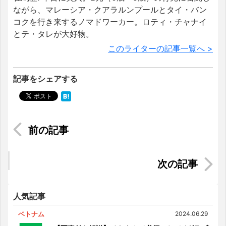
ながら、マレーシア・クアラルンプールとタイ・バン
コクを行き来するノマドワーカー。ロティ・チャナイ
とテ・タレが大好物。
このライターの記事一覧へ >
記事をシェアする
マレーシアの宗教について知る〈キリスト教・仏
教・ヒンドゥー教編〉
ベトナムの美しい花畑5ヶ所を巡る旅
人気記事
ベトナム
2024.06.29