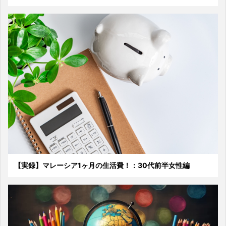
【実録】マレーシア1ヶ月の生活費！：30代前半女性編