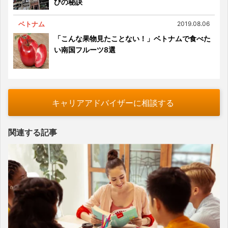
びの秘訣
ベトナム
2019.08.06
「こんな果物見たことない！」ベトナムで食べた
い南国フルーツ8選
キャリアアドバイザーに相談する
関連する記事