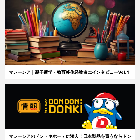
マレーシア｜親子留学・教育移住経験者にインタビューVol.4
マレーシアのドン・キホーテに潜入！日本製品を買うならドン