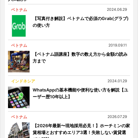
ベトナム
2024.06.29
【写真付き解説】ベトナムで必須のGrab(グラブ)
の使い方
ベトナム
2019.09.11
【ベトナム語講座】数字の数え方から金額の読み
方まで
インドネシア
2024.01.29
WhatsAppの基本機能や便利な使い方を解説【ユ
ーザー歴10年以上】
ベトナム
2026.07.29
【2026年最新〜現地採用必見！】ホーチミンの家
賃相場とおすすめエリア3選！失敗しない賃貸選