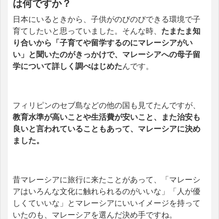
は何ですか？
日本にいるときから、子供がのびのびできる環境で子
育てしたいと思っていました。そんな時、
たまたま知
り合いから「子育てや留学するのにマレーシアがい
い」と聞いたのがきっかけで、マレーシアへの母子留
学について詳しく調べはじめた
んです。
フィリピンのセブ島などの他の国も見てたんですが、
教育水準が高いことや生活費が安いこと、また治安も
良いと言われていることもあって、マレーシアに決め
ました。
昔マレーシアに旅行に来たことがあって、「マレーシ
アはいろんな文化に触れられるのがいいな」「人が優
しくていいな」とマレーシアにいいイメージを持って
いたのも、マレーシアを選んだ決め手ですね。