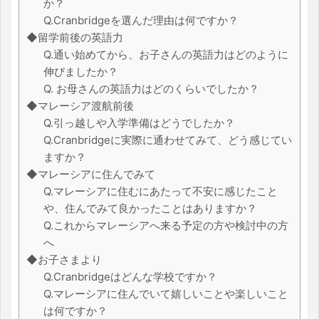
か？
Q.Cranbridgeを選んだ理由は何ですか？
◆留学前後の英語力
Q.通い始めてから、お子さんの英語力はどのように
伸びましたか？
Q. お母さんの英語力はどのくらいでしたか？
◆マレーシア渡航前後
Q.引っ越しや入学準備はどうでしたか？
Q.Cranbridgeに実際に通わせてみて、どう感じてい
ますか？
◆マレーシアに住んでみて
Q.マレーシアに住むにあたって不安に感じたこと
や、住んでみて良かったことはありますか？
Q.これからマレーシアへ来る予定の方や検討中の方
へ
◆お子さまより
Q.Cranbridgeはどんな学校ですか？
Q.マレーシアに住んでいて嬉しいことや楽しいこと
は何ですか？