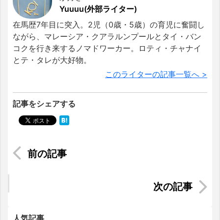
Yuuuu(外部ライター)
在馬歴7年目に突入。2児（0歳・5歳）の育児に奮闘し
ながら、マレーシア・クアラルンプールとタイ・バン
コクを行き来するノマドワーカー。ロティ・チャナイ
とテ・タレが大好物。
このライターの記事一覧へ >
記事をシェアする
マレーシアのドン・キホーテに潜入！日本製品を
買うならドンキがおすすめ
ベトナム転職を成功させるコツ《30代編》
人気記事