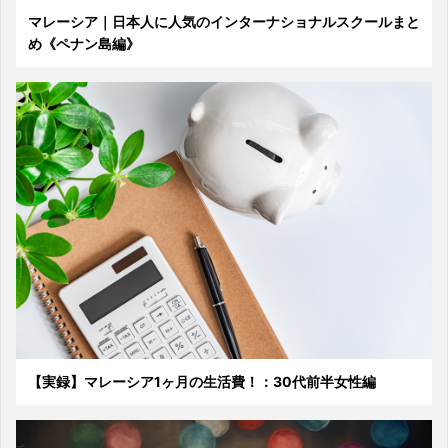
マレーシア｜日本人に人気のインターナショナルスクールまと
め《ペナン島編》
【実録】マレーシア1ヶ月の生活費！：30代前半女性編