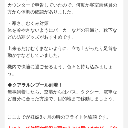
カウンターで申告していたので、何度か客室乗務員の
方から体調の確認がありました。
・寒さ、むくみ対策
体を冷やさないようにパーカーなどの羽織と、靴下な
どの防寒グッズがおすすめです。
出来るだけむくまないように、立ち上がったり足首を
動かすなどしていました。
機内で快適に過ごせるよう、色々と持ち込みましょ
う。
◆クアラルンプール到着！
無事到着したら、空港からはバス、タクシー、電車な
ど自分に合った方法で、目的地まで移動しましょう。
ーーーーーーーーー
ここまでが妊娠8ヶ月の時のフライト体験談です。