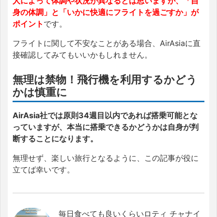
人によって体調や状況が異なるとは思いますが、「自
身の体調」と「いかに快適にフライトを過ごすか」が
ポイント
です。
フライトに関して不安なことがある場合、AirAsiaに直
接確認してみてもいいかもしれません。
無理は禁物！飛行機を利用するかどう
かは慎重に
AirAsia社では原則34週目以内であれば搭乗可能とな
っていますが、本当に搭乗できるかどうかは自身が判
断することになります。
無理せず、楽しい旅行となるように、この記事が役に
立てば幸いです。
毎日食べても良いくらいロティ チャナイ