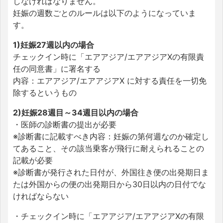
しなければなりません。
妊娠の週数ごとのルールは以下のようになっていま
す。
1)妊娠27週以内の場合
チェックイン時に「エアアジア/エアアジアXの有限責
任の同意書」に署名する
内容：エアアジア/エアアジアX に対する責任を一切免
除するというもの
2)妊娠28週目～34週目以内の場合
・医師の診断書の提出が必要
※診断書に記載すべき内容：妊娠の第何週なのか確定し
てあること、その該当乗客が飛行に耐えられることの
記載が必要
※診断書が発行された日付が、外国往き便の出発期日ま
たは外国からの便の出発期日から30日以内の日付でな
ければならない
・チェックイン時に「エアアジア/エアアジアXの有限