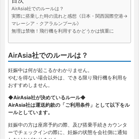
目次
AirAsia社でのルールは？
実際に搭乗した時の流れと感想《日本・関西国際空港→
マレーシア・クアラルンプール》
無理は禁物！飛行機を利用するかどうかは慎重に
AirAsia社でのルールは？
妊娠中は何が起こるかわかりません。
やむを得ない場合以外は、できる限り飛行機を利用を
おすすめしません。
◆AirAsia社が決めているルール◆
AirAsia社は運送約款の「ご利用条件」として以下をル
ールとしています。
妊娠中の方は座席予約の際、及び搭乗手続きカウンタ
ーでチェックインの際に、妊娠の状態を会社側に通知