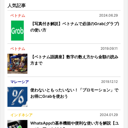
人気記事
ベトナム
2024.06.29
【写真付き解説】ベトナムで必須のGrab(グラブ)
の使い方
ベトナム
2019.09.11
【ベトナム語講座】数字の数え方から金額の読み
方まで
マレーシア
2019.12.12
使わないともったいない！「プロモーション」で
お得にGrabを使おう
インドネシア
2024.01.29
WhatsAppの基本機能や便利な使い方を解説【ユ