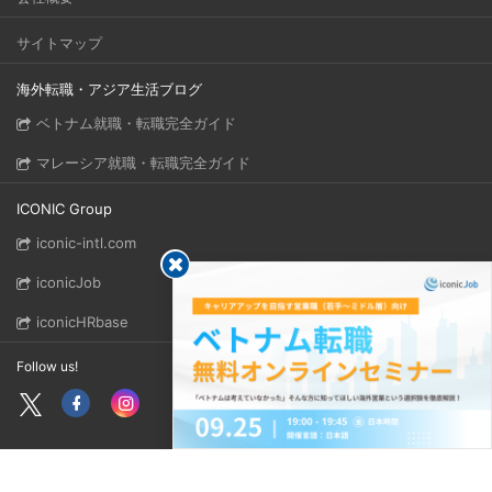
サイトマップ
海外転職・アジア生活ブログ
ベトナム就職・転職完全ガイド
マレーシア就職・転職完全ガイド
ICONIC Group
iconic-intl.com
iconicJob
iconicHRbase
Follow us!
Copyright © 2026 ICONIC GROUP. All rights reserved.