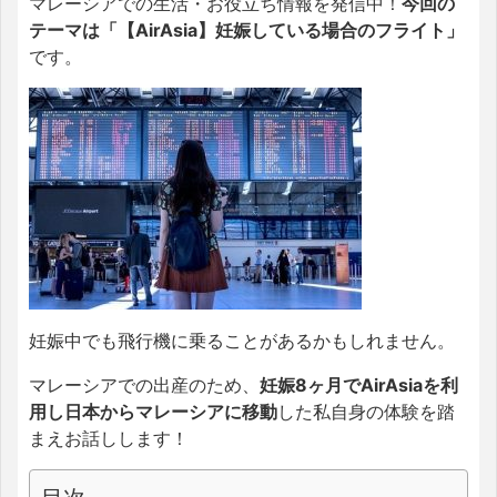
マレーシアでの生活・お役立ち情報を発信中！
今回の
テーマは「【AirAsia】妊娠している場合のフライト」
です。
妊娠中でも飛行機に乗ることがあるかもしれません。
マレーシアでの出産のため、
妊娠8ヶ月でAirAsiaを利
用し日本からマレーシアに移動
した私自身の体験を踏
まえお話しします！