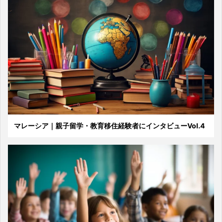
マレーシア｜親子留学・教育移住経験者にインタビューVol.4