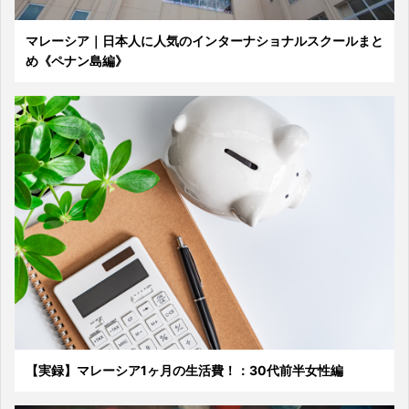
マレーシア｜日本人に人気のインターナショナルスクールまと
め《ペナン島編》
【実録】マレーシア1ヶ月の生活費！：30代前半女性編