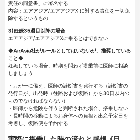
責任の同意書」に署名する
内容：エアアジア/エアアジアX に対する責任を一切免
除するというもの
3)妊娠35週目以降の場合
エアアジア/エアアジアXに乗るとはできない
◆AirAsia社がルールとしてはいないが、推奨している
こと◆
妊娠している場合、時期を問わず搭乗前に医師に相談
しましょう
・万が一に備え、医師の診断書を発行する（診断書の
発行日が、出発時（往路および復路）から30日以内の
ものでなければならない）
・医師から危険を伴うと判断された場合、搭乗しない
・長時間の移動によるお身体への負担と出産予定日を
考慮し、復路便を予約する
実際に搭乗した時の流れと感想《日