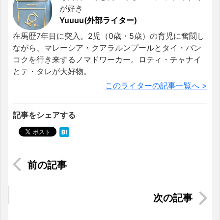
が好き
Yuuuu(外部ライター)
在馬歴7年目に突入。2児（0歳・5歳）の育児に奮闘し
ながら、マレーシア・クアラルンプールとタイ・バン
コクを行き来するノマドワーカー。ロティ・チャナイ
とテ・タレが大好物。
このライターの記事一覧へ >
記事をシェアする
マレーシアで赤ちゃんの初めてのヘアカット！気
になる値段などを紹介
マレーシアの夜は「蚊帳」が大活躍！ぐっすり眠
るためのポイントとは