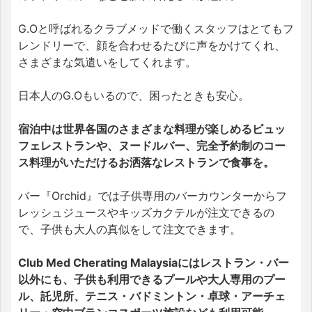
G.Oと呼ばれるクラブメッドで働くスタッフはとてもフ
レンドリーで、顔を合わせるたびに声をかけてくれ、
さまざまな気遣いをしてくれます。
日本人のG.Oもいるので、困ったときも安心。
宿泊中は世界各国のさまざまな料理が楽しめるビュッ
フェレストランや、ヌードルバー、完全予約制のコー
ス料理がいただけるお洒落なレストランで食事を。
バー『Orchid』では子供専用のバーカウンターからフ
レッシュジュースやキッズカクテルが注文できるの
で、子供も大人の真似をして注文できます。
Club Med Cherating Malaysiaにはレストラン・バー
以外にも、子供も利用できるプールや大人専用のプー
ル、託児所、テニス・バドミントン・卓球・アーチェ