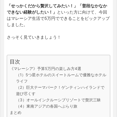
「せっかくだから贅沢してみたい！」「普段なかなか
できない経験がしたい！」
といった方に向けて、今回
はマレーシア生活で5万円でできることをピックアップ
しました。
さっそく見ていきましょう！
目次
《マレーシア》予算5万円の楽しみ方4選
（1）5つ星ホテルのスイートルームで優雅なホテル
ライフ
（2）巨大テーマパーク！ゲンティンハイランドで
遊び尽くす
（3）オールインクルーシブリゾートで贅沢三昧
（4）東南アジアの各国へぶらり旅
まとめ