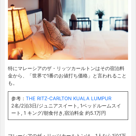
特にマレーシアのザ・リッツカールトンはその宿泊料
金から、「世界で1番のお値打ち価格」と言われること
も。
参考：
THE RITZ-CARLTON KUALA LUMPUR
2名/2泊3日/ジュニアスイート, 1ベッドルームスイ
ート, 1 キング/朝食付き,宿泊料金 約5.1万円
マレーシアのザ・リッツカールトンは、1人なら1泊1万