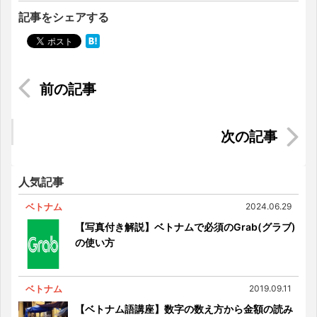
記事をシェアする
インドネシアで10万円あればセレブ気分を味わえ
る！？！？
2人の子持ち主婦が語る！ベトナムでの子育ての魅
力
人気記事
ベトナム
2024.06.29
【写真付き解説】ベトナムで必須のGrab(グラブ)
の使い方
ベトナム
2019.09.11
【ベトナム語講座】数字の数え方から金額の読み