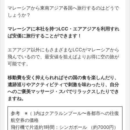
マレーシアから東南アジア各国へ旅行するのはどうで
しょうか？
マレーシアに本社を持つLCC・エアアジアを利用すれ
ば安価に旅行することができます！
エアアジア以外にもさまざまなLCCがマレーシアから
飛んでいるので、最安値を狙えばよりお得に空の旅が
可能です。
移動費を安く抑えられればその国の食を楽しんだり、
遺跡巡りやアクティビティで刺激を味わったり、自分
へのご褒美マッサージ・スパでリラックスしたりでき
ますね。
参考 ※（ )内はクアラルンプール〜各都市への往復
航空券の価格
飛行機で片道約1時間：シンガポール （約7000円）