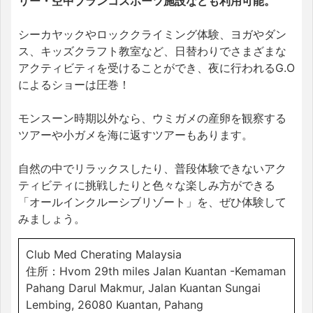
リー・空中ブランコスポーツ施設なども利用可能。
シーカヤックやロッククライミング体験、ヨガやダン
ス、キッズクラフト教室など、日替わりでさまざまな
アクティビティを受けることができ、夜に行われるG.O
によるショーは圧巻！
モンスーン時期以外なら、ウミガメの産卵を観察する
ツアーや小ガメを海に返すツアーもあります。
自然の中でリラックスしたり、普段体験できないアク
ティビティに挑戦したりと色々な楽しみ方ができる
「オールインクルーシブリゾート」を、ぜひ体験して
みましょう。
Club Med Cherating Malaysia
住所：Hvom 29th miles Jalan Kuantan -Kemaman
Pahang Darul Makmur, Jalan Kuantan Sungai
Lembing, 26080 Kuantan, Pahang