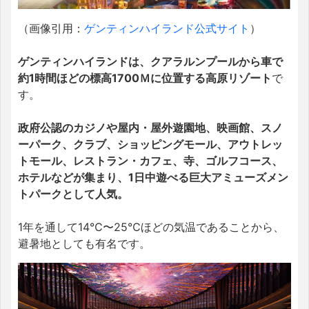
（画像引用：
ゲンティンハイランド公式サイト
）
ゲンティンハイランドは、クアラルンプールから車で
約1時間ほどの標高1700Ｍに位置する高原リゾート
で
す。
政府公認のカジノや屋内・屋外遊園地、映画館、スノ
ーパーク、クラブ、ショッピングモール、アウトレッ
トモール、レストラン・カフェ、寺、ゴルフコース、
ホテルなどが集まり、1日中遊べる巨大アミューズメン
トパークとして人気。
1年を通して14℃〜25℃ほどの気温であることから、
避暑地としても有名です。