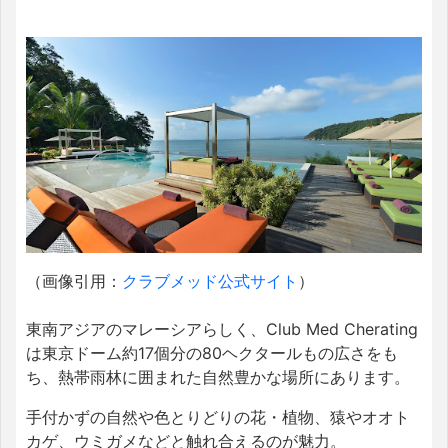
（画像引用：
クラブメッド公式サイト
）
東南アジアのマレーシアらしく、Club Med Cherating
は東京ドーム約17個分の80ヘクタールもの広さをも
ち、熱帯雨林に囲まれた自然豊かな場所にあります。
手付かずの自然や色とりどりの花・植物、猿やオオト
カゲ、ウミガメなどと触れ合えるのが魅力。