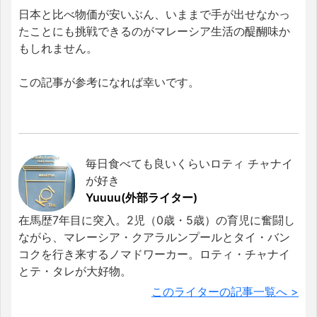
日本と比べ物価が安いぶん、いままで手が出せなかっ
たことにも挑戦できるのがマレーシア生活の醍醐味か
もしれません。
この記事が参考になれば幸いです。
毎日食べても良いくらいロティ チャナイ
が好き
Yuuuu(外部ライター)
在馬歴7年目に突入。2児（0歳・5歳）の育児に奮闘し
ながら、マレーシア・クアラルンプールとタイ・バン
コクを行き来するノマドワーカー。ロティ・チャナイ
とテ・タレが大好物。
このライターの記事一覧へ >