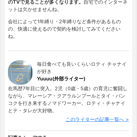
のTVで見ることが多くなります。
自宅でのインターネ
ットは欠かせませんね。
会社によって1年縛り・2年縛りなど条件があるもの
の、快適に使えるので契約を検討してみてください
ね。
毎日食べても良いくらいロティ チャナイ
が好き
Yuuuu(外部ライター)
在馬歴7年目に突入。2児（0歳・5歳）の育児に奮闘し
ながら、マレーシア・クアラルンプールとタイ・バン
コクを行き来するノマドワーカー。ロティ・チャナイ
とテ・タレが大好物。
このライターの記事一覧へ >