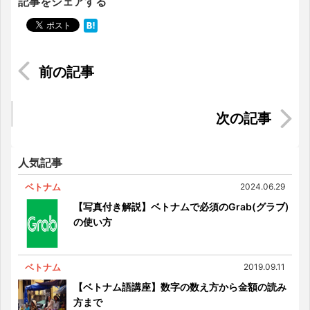
記事をシェアする
建設・不動産業界の求人特集
インドネシアへ「地味」に持ってくるべきキッチ
ン用品
人気記事
ベトナム
2024.06.29
【写真付き解説】ベトナムで必須のGrab(グラブ)
の使い方
ベトナム
2019.09.11
【ベトナム語講座】数字の数え方から金額の読み
方まで