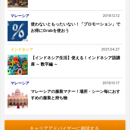
マレーシア
2019.12.12
使わないともったいない！「プロモーション」で
お得にGrabを使おう
インドネシア
2021.04.27
【インドネシア生活】使える！インドネシア語講
座 ～ 数字編 ～
マレーシア
2019.10.17
マレーシアの服装マナー！場所・シーン毎におす
すめの服装と持ち物
キャリアアドバイザーに相談する