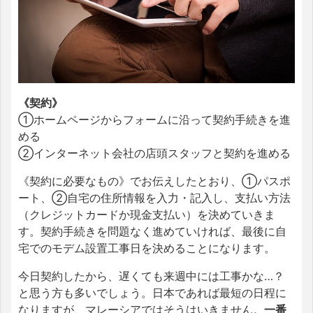
《契約》
①ホームページからフォームに沿って契約手続きを進
める
②インターネット会社の店頭スタッフと契約を進める
《契約に必要なもの》でお伝えしたとおり、①パスポ
ート、②自宅の住所情報を入力・記入し、支払い方法
（クレジットカードか現金支払い）を決めていきま
す。契約手続きを問題なく進めていければ、最後に自
宅でのモデム設置工事日を決めることになります。
今日契約したから、遅くても来週中には工事かな…？
と思う方も多いでしょう。日本であれば最短の日程に
なりますが、マレーシアではそうはいきません。
一番