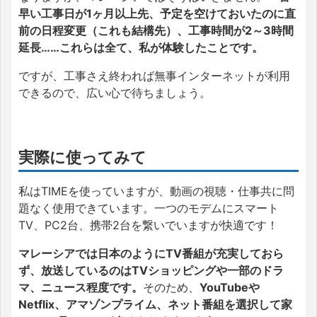
早い工事日が1ヶ月以上先、予定を空けておいたのに直
前の日程変更（これも結構先）、工事時間が2～3時間
延長……これらは全て、私が体験したことです。
ですが、工事さえ終われば無事インターネットが利用
できるので、広い心で待ちましょう。
実際に使ってみて
私はTIMEを使っていますが、動画の視聴・仕事共に問
題なく使用できています。一つのモデムにスマート
TV、PC2台、携帯2台を繋いでいますが快適です！
マレーシアでは日本のようにTV番組が充実しておら
ず、放送しているのはTVショッピングや一部のドラ
マ、ニュース程度です。
そのため、
YouTubeや
Netflix、アマゾンプライム、ネット番組を選択して家