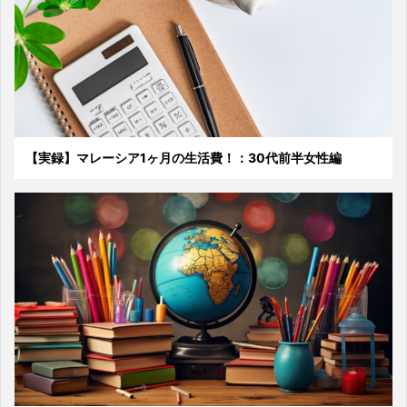
【実録】マレーシア1ヶ月の生活費！：30代前半女性編