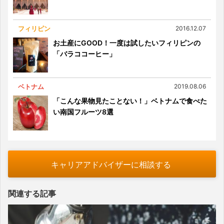
フィリピン
2016.12.07
お土産にGOOD！一度は試したいフィリピンの
「バラココーヒー」
ベトナム
2019.08.06
「こんな果物見たことない！」ベトナムで食べた
い南国フルーツ8選
キャリアアドバイザーに相談する
関連する記事