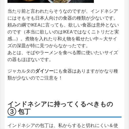
当たり前と言われたらそうなのですが、インドネシア
にはそもそも日本人向けの食器の種類が少ないです。
頼みの綱でIKEAに言っても、欲しい食器は意外とない
のです（本当に欲しいのはIKEAではなくニトリだと実
感…）。煮物を入れたり和え物を載せたい中～大サイ
ズの深皿が特に見つからなかったです。
あとは、そばやラーメンを食べる際に使いたいサイズ
の器もほぼないです。
ジャカルタの
ダイソー
にも食器はありますがかなり種
類が少ないのでご注意を！
インドネシアに持ってくるべきもの
③ 包丁
インドネシアの包丁は、私からすると切れにくい＆使