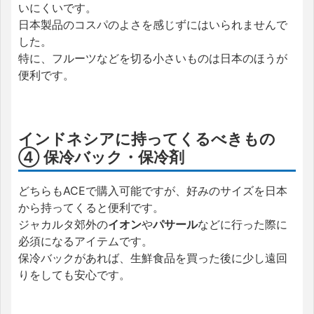
いにくいです。
日本製品のコスパのよさを感じずにはいられませんで
した。
特に、フルーツなどを切る小さいものは日本のほうが
便利です。
インドネシアに持ってくるべきもの
④ 保冷バック・保冷剤
どちらもACEで購入可能ですが、好みのサイズを日本
から持ってくると便利です。
ジャカルタ郊外の
イオン
や
パサール
などに行った際に
必須になるアイテムです。
保冷バックがあれば、生鮮食品を買った後に少し遠回
りをしても安心です。