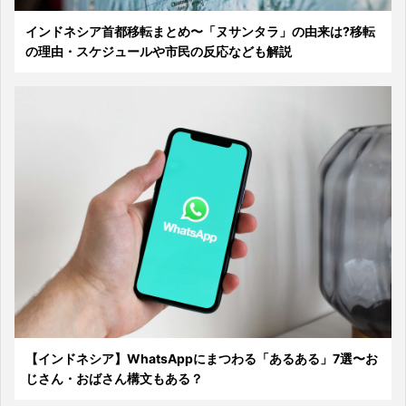
インドネシア首都移転まとめ〜「ヌサンタラ」の由来は?移転
の理由・スケジュールや市民の反応なども解説
【インドネシア】WhatsAppにまつわる「あるある」7選〜お
じさん・おばさん構文もある？