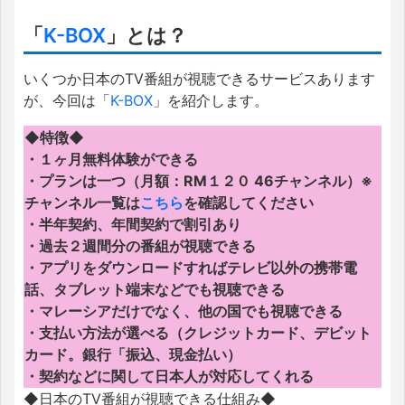
「
K-BOX
」とは？
いくつか日本のTV番組が視聴できるサービスあります
が、今回は「
K-BOX
」を紹介します。
◆特徴◆
・１ヶ月無料体験ができる
・プランは一つ（月額：RM１２０ 46チャンネル）※
チャンネル一覧は
こちら
を確認してください
・半年契約、年間契約で割引あり
・過去２週間分の番組が視聴できる
・アプリをダウンロードすればテレビ以外の携帯電
話、タブレット端末などでも視聴できる
・マレーシアだけでなく、他の国でも視聴できる
・支払い方法が選べる（クレジットカード、デビット
カード。銀行「振込、現金払い）
・契約などに関して日本人が対応してくれる
◆日本のTV番組が視聴できる仕組み◆