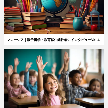
マレーシア｜親子留学・教育移住経験者にインタビューVol.4