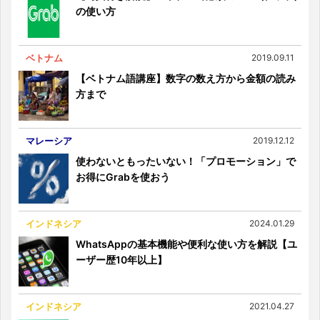
の使い方
ベトナム
2019.09.11
【ベトナム語講座】数字の数え方から金額の読み
方まで
マレーシア
2019.12.12
使わないともったいない！「プロモーション」で
お得にGrabを使おう
インドネシア
2024.01.29
WhatsAppの基本機能や便利な使い方を解説【ユ
ーザー歴10年以上】
インドネシア
2021.04.27