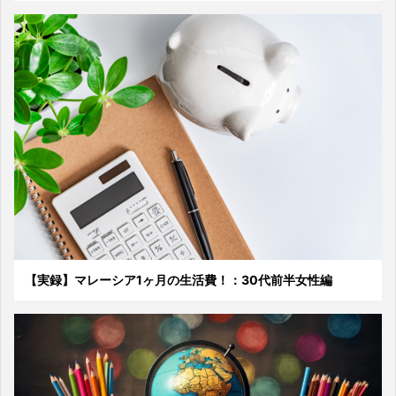
【実録】マレーシア1ヶ月の生活費！：30代前半女性編