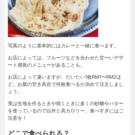
写真のように基本的にはカレーと一緒に食べます。
お店によっては、フルーツなどを合わせた甘〜いデザ
ート感覚のメニューがあることも。
お店によって違いますが、だいたい1枚RM1〜RM2ほ
ど。お腹の空き具合で何枚食べるか決めて注文しまし
ょう。
実は生地を作るときや焼くときに多くの砂糖やバター
を使っているので以外と高カロリー。食べすぎにはご
注意を！
どこで食べられる？