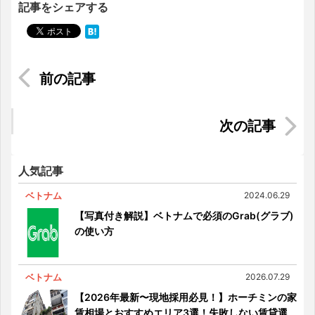
記事をシェアする
【新型コロナウイルス】（２）マレーシアの行動
制限令は4月28日まで延長、完全ロックダウンされ
たエリアも
退職時の金銭に関するQA
人気記事
ベトナム
2024.06.29
【写真付き解説】ベトナムで必須のGrab(グラブ)
の使い方
ベトナム
2026.07.29
【2026年最新〜現地採用必見！】ホーチミンの家
賃相場とおすすめエリア3選！失敗しない賃貸選