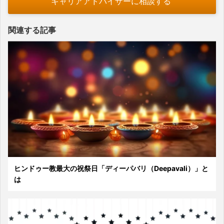
キャリアアドバイザーに相談する
関連する記事
ヒンドゥー教最大の祝祭日「ディーパバリ（Deepavali）」と
は