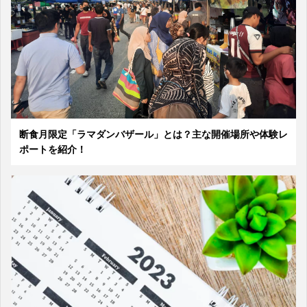
断食月限定「ラマダンバザール」とは？主な開催場所や体験レ
ポートを紹介！