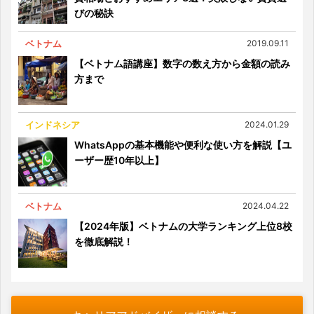
びの秘訣
ベトナム
2019.09.11
【ベトナム語講座】数字の数え方から金額の読み
方まで
インドネシア
2024.01.29
WhatsAppの基本機能や便利な使い方を解説【ユ
ーザー歴10年以上】
ベトナム
2024.04.22
【2024年版】ベトナムの大学ランキング上位8校
を徹底解説！