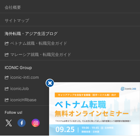
会社概要
サイトマップ
海外転職・アジア生活ブログ
ベトナム就職・転職完全ガイド
マレーシア就職・転職完全ガイド
ICONIC Group
iconic-intl.com
iconicJob
iconicHRbase
Follow us!