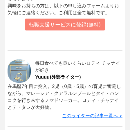
興味をお持ちの方は、以下の申し込みフォームよりお
気軽にご連絡ください。ご利用は全て無料です。
転職支援サービスに登録(無料)
毎日食べても良いくらいロティ チャナイ
が好き
Yuuuu(外部ライター)
在馬歴7年目に突入。2児（0歳・5歳）の育児に奮闘し
ながら、マレーシア・クアラルンプールとタイ・バン
コクを行き来するノマドワーカー。ロティ・チャナイ
とテ・タレが大好物。
このライターの記事一覧へ >