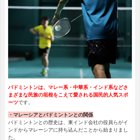
バドミントンは、マレー系・中華系・インド系などさ
まざまな民族の垣根をこえて愛される国民的人気スポ
ーツ
です。
・マレーシアとバドミントンとの関係
バドミントンとの歴史は、東インド会社の役員らがイ
ンドからマレーシアに持ち込んだことから始まりまし
た。