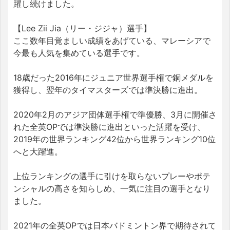
躍し続けました。
【Lee Zii Jia（リー・ジジャ）選手】
ここ数年目覚ましい成績をあげている、マレーシアで
今最も人気を集めている選手です。
18歳だった2016年にジュニア世界選手権で銅メダルを
獲得し、翌年のタイマスターズでは準決勝に進出。
2020年2月のアジア団体選手権で準優勝、3月に開催さ
れた全英OPでは準決勝に進出といった活躍を受け、
2019年の世界ランキング42位から世界ランキング10位
へと大躍進。
上位ランキングの選手に引けを取らないプレーやポテ
ンシャルの高さを知らしめ、一気に注目の選手となり
ました。
2021年の全英OPでは日本バドミントン界で期待されて