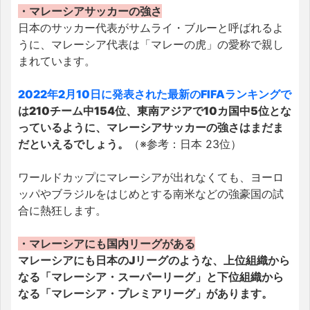
・マレーシアサッカーの強さ
日本のサッカー代表がサムライ・ブルーと呼ばれるよ
うに、マレーシア代表は「マレーの虎」の愛称で親し
まれています。
2022年2月10日に発表された最新のFIFAランキングで
は210チーム中154位、東南アジアで10カ国中5位とな
っているように、マレーシアサッカーの強さはまだま
だといえるでしょう。
（※参考：日本 23位）
ワールドカップにマレーシアが出れなくても、ヨーロ
ッパやブラジルをはじめとする南米などの強豪国の試
合に熱狂します。
・マレーシアにも国内リーグがある
マレーシアにも日本のJリーグのような、上位組織から
なる「マレーシア・スーパーリーグ」と下位組織から
なる「マレーシア・プレミアリーグ」があります。