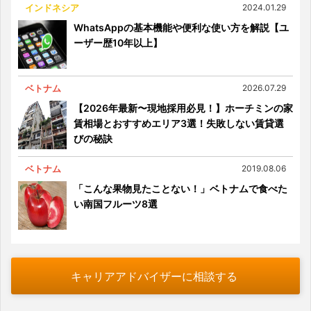
インドネシア
2024.01.29
WhatsAppの基本機能や便利な使い方を解説【ユ
ーザー歴10年以上】
ベトナム
2026.07.29
【2026年最新〜現地採用必見！】ホーチミンの家
賃相場とおすすめエリア3選！失敗しない賃貸選
びの秘訣
ベトナム
2019.08.06
「こんな果物見たことない！」ベトナムで食べた
い南国フルーツ8選
キャリアアドバイザーに相談する