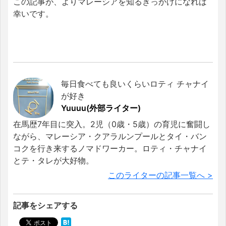
この記事が、よりマレーシアを知るきっかけになれば
幸いです。
毎日食べても良いくらいロティ チャナイ
が好き
Yuuuu(外部ライター)
在馬歴7年目に突入。2児（0歳・5歳）の育児に奮闘し
ながら、マレーシア・クアラルンプールとタイ・バン
コクを行き来するノマドワーカー。ロティ・チャナイ
とテ・タレが大好物。
このライターの記事一覧へ >
記事をシェアする