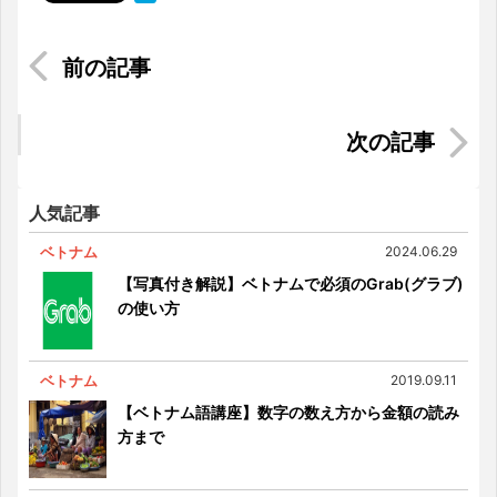
インドネシアで日本人は〇〇が世界第一位！？
マレーシアからすぐに行ける！おすすめ週末海外
旅行先
人気記事
ベトナム
2024.06.29
【写真付き解説】ベトナムで必須のGrab(グラブ)
の使い方
ベトナム
2019.09.11
【ベトナム語講座】数字の数え方から金額の読み
方まで