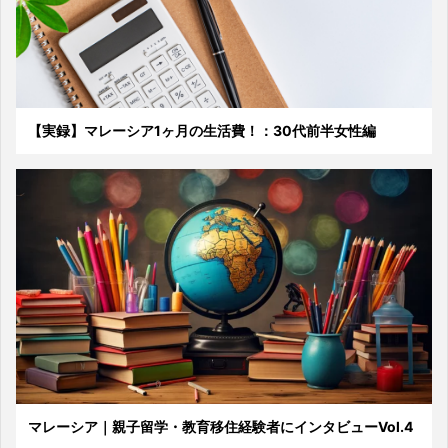
【実録】マレーシア1ヶ月の生活費！：30代前半女性編
マレーシア｜親子留学・教育移住経験者にインタビューVol.4