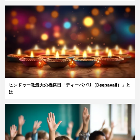
ヒンドゥー教最大の祝祭日「ディーパバリ（Deepavali）」と
は