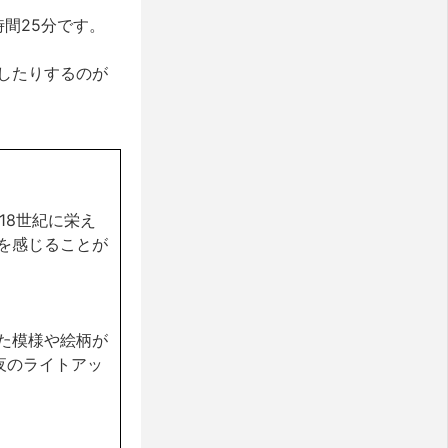
間25分です。
したりするのが
18世紀に栄え
を感じることが
た模様や絵柄が
夜のライトアッ