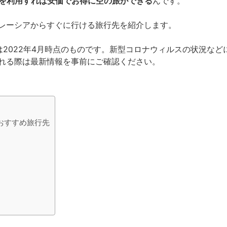
Cを利用すれば安価でお得に空の旅ができる
んです。
レーシアからすぐに行ける旅行先を紹介します。
2022年4月時点のものです。新型コロナウィルスの状況など
れる際は最新情報を事前にご確認ください。
おすすめ旅行先