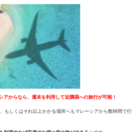
シアからなら、週末を利用して近隣国への旅行が可能！
間、もしくはそれ以上かかる場所へもマレーシアから数時間で