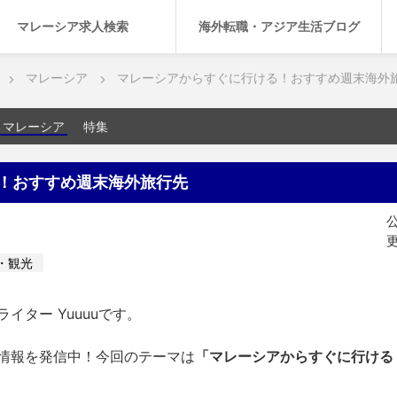
マレーシア求人検索
海外転職・アジア生活ブログ
マレーシア
マレーシアからすぐに行ける！おすすめ週末海外
マレーシア
特集
！おすすめ週末海外旅行先
公
更
・観光
イター Yuuuuです。
情報を発信中！今回のテーマは
「マレーシアからすぐに行ける