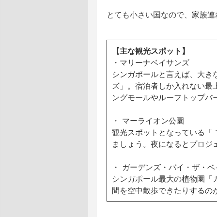
とても小さい国なので、家族連
【主な観光スポット】
・マリーナベイサンズ
シンガポールと言えば、大き
ズ」。宿泊者しか入れない最
ングモールやルーフトップバ
・ マーライオン公園
観光スポットとなっている「
ましょう。夜になるとプロジ
・ ガーデンズ・バイ・ザ・ベ
シンガポール最大の植物園「
間を空中散歩できたりするの