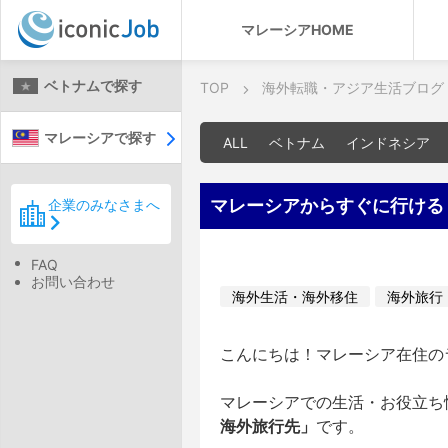
マレーシアHOME
ベトナムで探す
TOP
海外転職・アジア生活ブログ
マレーシアで探す
ALL
ベトナム
インドネシア
マレーシアからすぐに行ける
企業のみなさまへ
FAQ
お問い合わせ
海外生活・海外移住
海外旅行
こんにちは！マレーシア在住のラ
マレーシアでの生活・お役立ち
海外旅行先」
です。