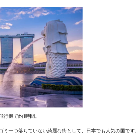
飛行機で約1時間。
ゴミ一つ落ちていない綺麗な街として、日本でも人気の国です