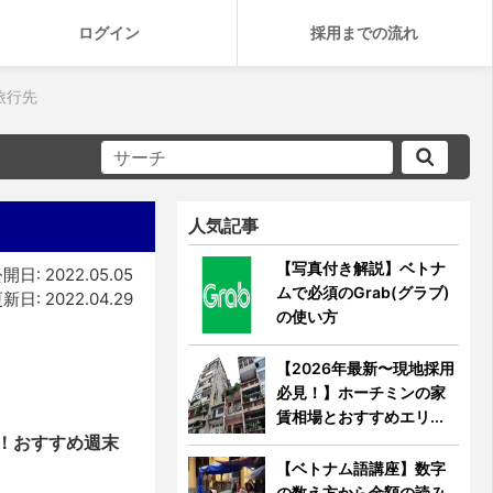
ログイン
採用までの流れ
旅行先
人気記事
【写真付き解説】ベトナ
開日: 2022.05.05
ムで必須のGrab(グラブ)
新日: 2022.04.29
の使い方
【2026年最新〜現地採用
必見！】ホーチミンの家
賃相場とおすすめエリ...
！おすすめ週末
【ベトナム語講座】数字
の数え方から金額の読み