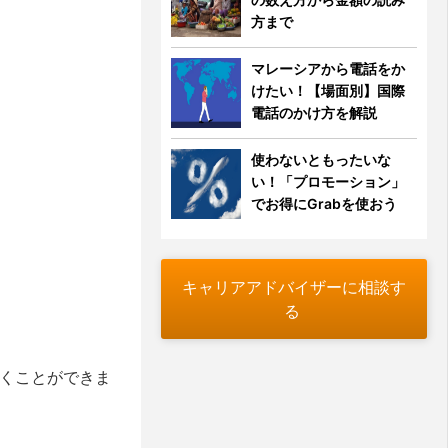
方まで
マレーシアから電話をか
けたい！【場面別】国際
電話のかけ方を解説
使わないともったいな
い！「プロモーション」
でお得にGrabを使おう
キャリアアドバイザーに相談す
る
行くことができま