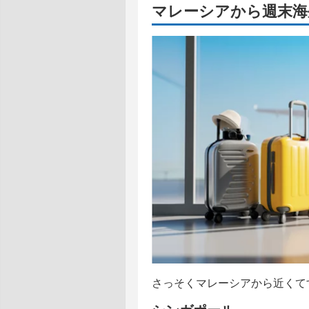
マレーシアから週末海
さっそくマレーシアから近くて