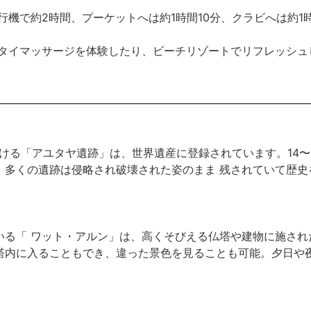
機で約2時間、プーケットへは約1時間10分、クラビへは約1時
タイマッサージを体験したり、ビーチリゾートでリフレッシュ
ける「アユタヤ遺跡」は、世界遺産に登録されています。14〜
、多くの遺跡は侵略され破壊された姿のまま 残されていて歴史
いる「 ワット・アルン」は、高くそびえる仏塔や建物に施され
塔内に入ることもでき、違った景色を見ることも可能。夕日や