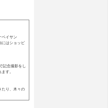
ナベイサン
内にはショッピ
で記念撮影をし
れます。
きたり、木々の