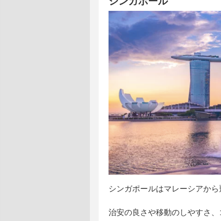
シンガポール
シンガポールはマレーシアから
治安の良さや移動のしやすさ、