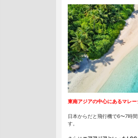
東南アジアの中心にあるマレー
日本からだと飛行機で6〜7時
す。