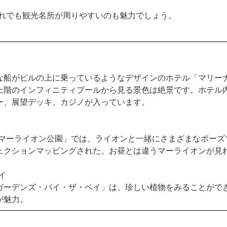
れでも観光名所が周りやすいのも魅力でしょう。
な船がビルの上に乗っているようなデザインのホテル「マリー
上階のインフィニティプールから見る景色は絶景です。ホテル
ー、展望デッキ、カジノが入っています。
 マーライオン公園」では、ライオンと一緒にさまざまなポーズ
ェクションマッピングされた、お昼とは違うマーライオンが見
イ
ガーデンズ・バイ・ザ・ベイ」は、珍しい植物をみることがで
が魅力。