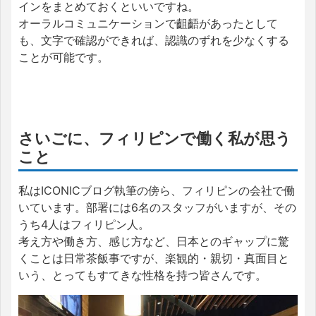
インをまとめておくといいですね。
オーラルコミュニケーションで齟齬があったとして
も、文字で確認ができれば、認識のずれを少なくする
ことが可能です。
さいごに、フィリピンで働く私が思う
こと
私はICONICブログ執筆の傍ら、フィリピンの会社で働
いています。部署には6名のスタッフがいますが、その
うち4人はフィリピン人。
考え方や働き方、感じ方など、日本とのギャップに驚
くことは日常茶飯事ですが、楽観的・親切・真面目と
いう、とってもすてきな性格を持つ皆さんです。