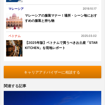
マレーシア
2019.10.17
マレーシアの服装マナー！場所・シーン毎におす
すめの服装と持ち物
ベトナム
2025.03.02
【2025年版】ベトナムで買うべきお土産「STAR
KITCHEN」を現地レポート
キャリアアドバイザーに相談する
関連する記事