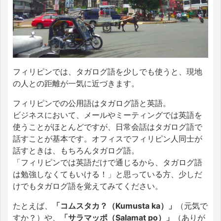
フィリピンでは、タガログ語を少しでも使うと、現地
の人との距離が一気に近づきます。
フィリピンでの公用語はタガログ語と英語。
ビジネスにおいて、メールやミーティングでは英語を
使うことがほとんどですが、日常会話はタガログ語で
話すことが基本です。オフィスでフィリピン人同士が
話すときは、もちろんタガログ語。
「フィリピンでは英語だけで通じるから、タガログ語
は勉強しなくてもいける！」と思っている方、少しだ
けでもタガログ語を覚えてみてください。
たとえば、
「コムスタカ？（Kumusta ka）」
（元気で
すか？）や、
「サラマッポ（Salamat po）」
（ありが