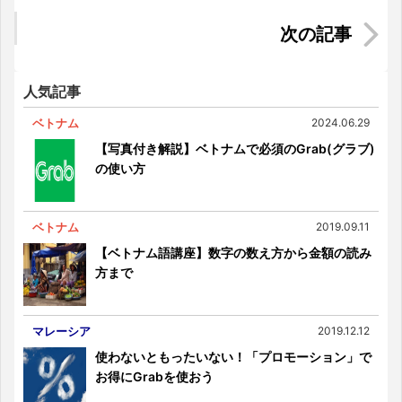
で買ってみた
【優秀学生はどこで学んでいるの？】フィリピン
の一流大学をご紹介！
人気記事
ベトナム
2024.06.29
【写真付き解説】ベトナムで必須のGrab(グラブ)
の使い方
ベトナム
2019.09.11
【ベトナム語講座】数字の数え方から金額の読み
方まで
マレーシア
2019.12.12
使わないともったいない！「プロモーション」で
お得にGrabを使おう