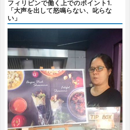
フィリピンで働く上でのポイント1.
「大声を出して怒鳴らない、叱らな
い」