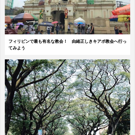
フィリピンで最も有名な教会！ 由緒正しきキアポ教会へ行っ
てみよう