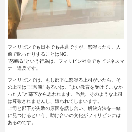
フィリピンでも日本でも共通ですが、怒鳴ったり、人
前で叱ったりすることはNG。
“怒鳴る”という行為は、フィリピン社会でもビジネスマ
ナー違反です。
フィリピンでは、もし部下に怒鳴る上司がいたら、そ
の上司は“非常識” あるいは、“よい教育を受けてこなか
った人”と部下から思われます。当然、そのような上司
は尊敬されませんし、嫌われてしまいます。
上司と部下が失敗の原因を話し合い、解決方法を一緒
に見つけるという、助け合いの文化がフィリピンには
あるのです。