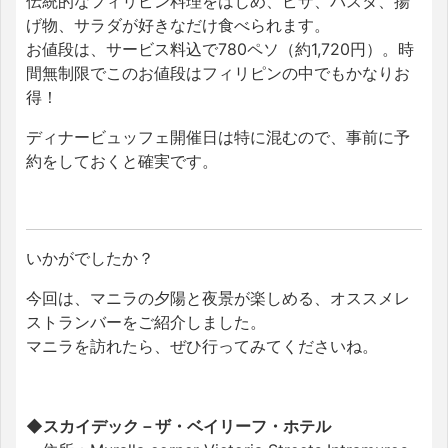
伝統的なフィリピン料理をはじめ、ピザ、パスタ、揚
げ物、サラダが好きなだけ食べられます。
お値段は、サービス料込で780ペソ（約1,720円）。時
間無制限でこのお値段はフィリピンの中でもかなりお
得！
ディナービュッフェ開催日は特に混むので、事前に予
約をしておくと確実です。
いかがでしたか？
今回は、マニラの夕陽と夜景が楽しめる、オススメレ
ストランバーをご紹介しました。
マニラを訪れたら、ぜひ行ってみてくださいね。
◆スカイデック－ザ・ベイリーフ・ホテル