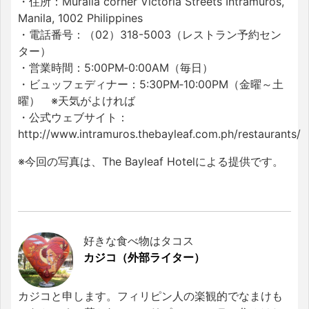
・住所：Muralla corner Victoria Streets Intramuros,
Manila, 1002 Philippines
・電話番号：（02）318-5003（レストラン予約セン
ター）
・営業時間：5:00PM‐0:00AM（毎日）
・ビュッフェディナー：5:30PM‐10:00PM（金曜～土
曜） ※天気がよければ
・公式ウェブサイト：
http://www.intramuros.thebayleaf.com.ph/restaurants/
※今回の写真は、The Bayleaf Hotelによる提供です。
好きな食べ物はタコス
カジコ（外部ライター）
カジコと申します。フィリピン人の楽観的でなまけも