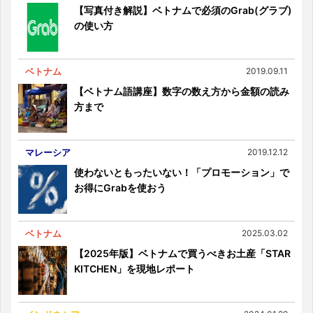
【写真付き解説】ベトナムで必須のGrab(グラブ)
の使い方
ベトナム
2019.09.11
【ベトナム語講座】数字の数え方から金額の読み
方まで
マレーシア
2019.12.12
使わないともったいない！「プロモーション」で
お得にGrabを使おう
ベトナム
2025.03.02
【2025年版】ベトナムで買うべきお土産「STAR
KITCHEN」を現地レポート