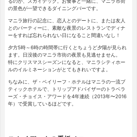
るのが、スカイデック。お食事と一緒に、マニラ市街
の景色が一望できるダイニングバーです。
マニラ旅行の記念に、恋人とのデートに、または友人
とのパーティーに、素敵な夜景のレストランでディナ
ーをすれば忘れられない日になること間違いなし！
夕方5時～6時の時間帯に行くとちょうど夕陽が見られ
ます。日没後のマニラ市街の夜景も見逃せません。
特にクリスマスシーズンになると、マニラシティホー
ルのイルミネーションがとてもきれいですよ。
ちなみに、ザ・ベイリーフ・ホテルはマニラの一流ブ
ティックホテルで、トリップアドバイザーのトラベラ
ーズ・チョイス・アワードを4年連続（2013年〜2016
年）で受賞しているほどです。