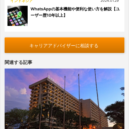
インドネシア
2024.01.29
WhatsAppの基本機能や便利な使い方を解説【ユ
ーザー歴10年以上】
キャリアアドバイザーに相談する
関連する記事