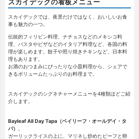
スカイデックの看板メニュー
スカイデックでは、夜景だけではなく、おいしいお食
事も魅力の一つ。
伝統的フィリピン料理、ナチョスなどのメキシコ料
理、パスタやピザなどのイタリア料理など、各国の料
理が楽しめます。餃子や照り焼きチキンなど、日本料
理もあります。
お酒のおつまみにぴったりな小皿料理から、シェアで
きるボリュームたっぷりのお料理まで。
スカイデックのシグネチャーメニューを4種類ほどご紹
介します。
Bayleaf All Day Tapa（ベイリーフ・オールデイ・タ
パ）
。
ガーリックライスの上に、マリネし炒めたビーフと卵