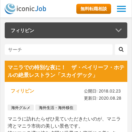
無料転職相談
フィリピン
マニラでの特別な夜に！ ザ・ベイリーフ・ホテ
ルの絶景レストラン「スカイデック」
フィリピン
公開日: 2018.02.23
更新日: 2020.08.28
海外グルメ
海外生活・海外移住
マニラに訪れたらぜひ見ていただきたいのが、マニラ
湾とマニラ市街の美しい景色です。