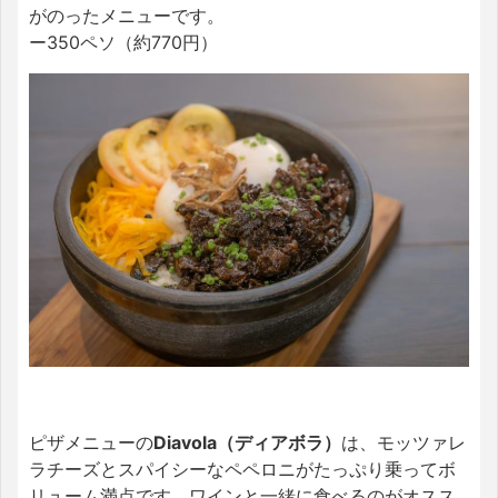
がのったメニューです。
ー350ペソ（約770円）
ピザメニューの
Diavola（ディアボラ）
は、モッツァレ
ラチーズとスパイシーなペペロニがたっぷり乗ってボ
リューム満点です。ワインと一緒に食べるのがオスス