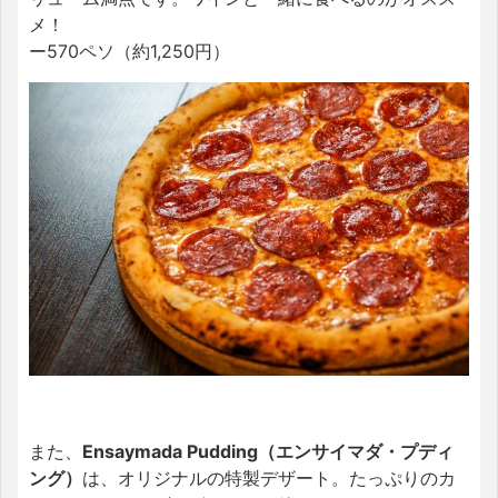
メ！
ー570ペソ（約1,250円）
また、
Ensaymada Pudding（エンサイマダ・プディ
ング）
は、オリジナルの特製デザート。たっぷりのカ