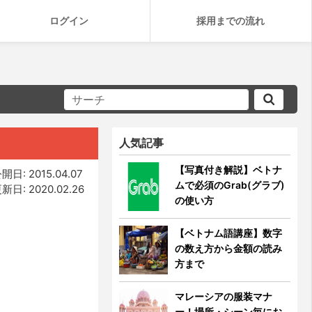
ログイン
採用までの流れ
人気記事
【写真付き解説】ベトナ
開日: 2015.04.07
ムで必須のGrab(グラブ)
新日: 2020.02.26
の使い方
【ベトナム語講座】数字
の数え方から金額の読み
方まで
マレーシアの服装マナ
ー！場所・シーン毎にお