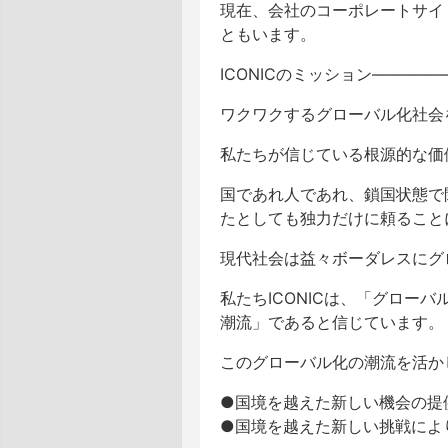
現在、会社のコーポレートサイ
ともいます。
ICONICのミッション————
ワクワクするグローバル化社会
私たちが信じている根源的な価
国であれ人であれ、鎖国状態で
たとしても独力だけに頼ること
現代社会は益々ボーダレスにグ
私たちICONICは、「グロ
潮流」であると信じています。
このグローバル化の潮流を活かし
●国境を越えた新しい機会の提
●国境を越えた新しい挑戦によ