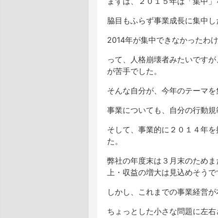
まずは、２０１５年は「集中」
脇目もふらず事業成長に集中し
2014年が集中できなかった
って、人格崩壊者みたいですが
が苦手でした。
そんな自分が、今年のテーマを
事業についても、自分の行動規
そして、事業的に２０１４年を
た。
弊社の年度末は３月末のためま
上・収益の増大は見込めそうで
しかし、これまでの事業経営が
ちょっとした小さな問題に左右