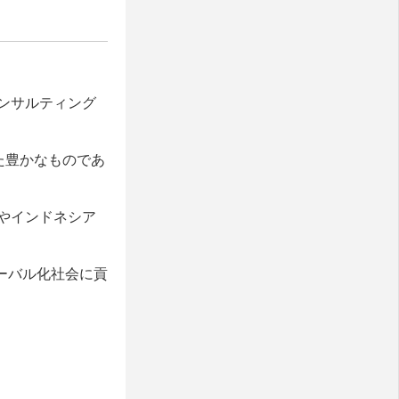
ンサルティング
た豊かなものであ
やインドネシア
ローバル化社会に貢