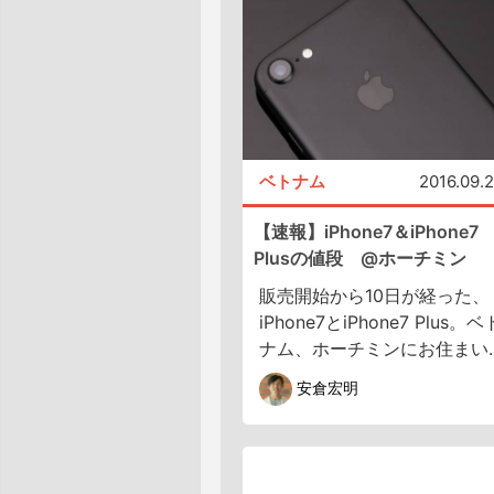
ベトナム
2016.09.
【速報】iPhone7＆iPhone7
Plusの値段 @ホーチミン
販売開始から10日が経った、
iPhone7とiPhone7 Plus。ベ
ナム、ホーチミンにお住まい..
安倉宏明