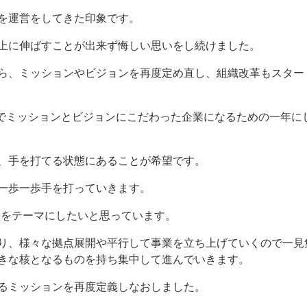
を運営をしてきた印象です。
上に伸ばすことが出来ず悔しい思いをし続けました。
ら、ミッションやビジョンを再度定め直し、組織改革もスター
の意味でミッションとビジョンにこだわった企業になるための一年
、手を打てる状態にあることが希望です。
一歩一歩手を打っていきます。
」をテーマにしたいと思っています。
り、様々な拠点展開や平行して事業を立ち上げていくので一見
きな核となるものを持ち集中して進んでいきます。
るミッションを再度定義しなおしました。