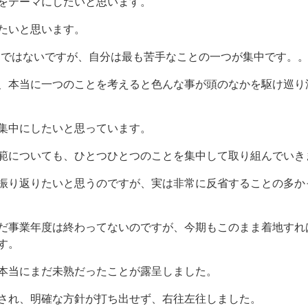
をテーマにしたいと思います。
たいと思います。
わけではないですが、自分は最も苦手なことの一つが集中です。
、本当に一つのことを考えると色んな事が頭のなかを駆け巡り
集中にしたいと思っています。
範についても、ひとつひとつのことを集中して取り組んでいき
振り返りたいと思うのですが、実は非常に反省することの多か
だ事業年度は終わってないのですが、今期もこのまま着地すれば
す。
本当にまだ未熟だったことが露呈しました。
され、明確な方針が打ち出せず、右往左往しました。