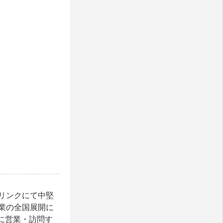
リンクにて中堅
業の全国展開に
に営業・訪問す