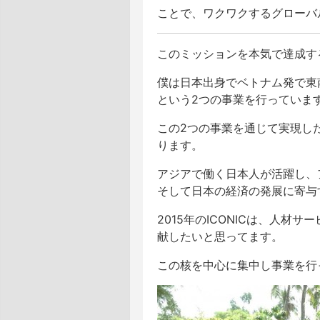
ことで、ワクワクするグローバ
このミッションを本気で達成す
僕は日本出身でベトナム発で東
という2つの事業を行っていま
この2つの事業を通じて実現し
ります。
アジアで働く日本人が活躍し、
そして日本の経済の発展に寄与
2015年のICONICは、人
献したいと思ってます。
この核を中心に集中し事業を行