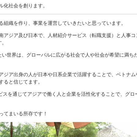
ル化社会を創ります。
る組織を作り、事業を運営していきたいと思っています。
南アジア及び日本で、人材紹介サービス（転職支援）と人事コ
す。
たい世界は、グローバルに広がる社会で人や社会が希望に満ち
アジア出身の人が日本や日系企業で活躍することで、ベトナム
すると信じてます。
材サービスを通じてアジアで働く人と企業を活性化することで、グ
ってまいる所存です！