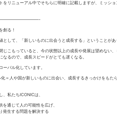
トをリニューアル中でそちらに明確に記載しますが、ミッショ
——————————-
を創る！
値として、「新しいものに出会うと成長する」ということがあ
閉じこもっていると、今の状態以上の成長や発展は望めない、
になるので、成長スピードがとても遅くなる。
ローバル化しています。
ーバル化＝人や国が新しいものに出会い、成長するきっかけをもた
、私たちICONICは、
供を通じて人の可能性を広げ、
り発生する問題を解決する