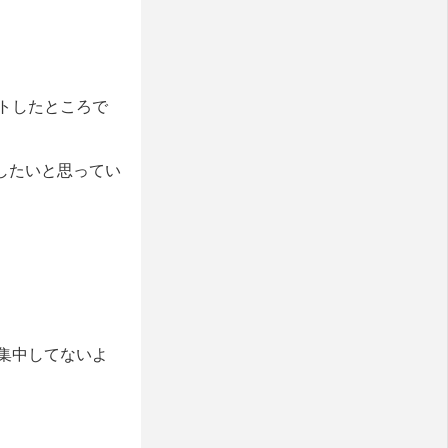
トしたところで
にしたいと思ってい
集中してないよ