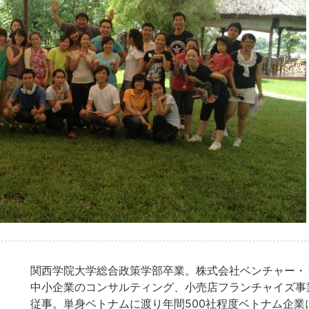
関西学院大学総合政策学部卒業。株式会社ベンチャー・
中小企業のコンサルティング、小売店フランチャイズ事
従事。単身ベトナムに渡り年間500社程度ベトナム企業