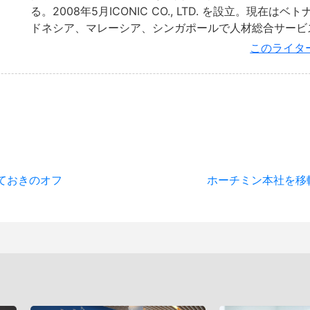
る。2008年5月ICONIC CO., LTD. を設立。現在は
ドネシア、マレーシア、シンガポールで人材総合サービ
このライタ
ておきのオフ
ホーチミン本社を移