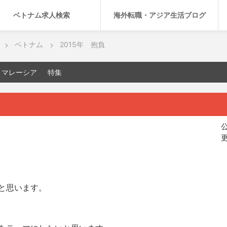
ベトナム求人検索
海外転職・アジア生活ブログ
ベトナム
2015年 抱負
マレーシア
特集
公
更
と思います。