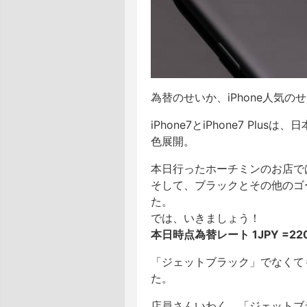
為替のせいか、iPhone人気
iPhone7とiPhone7 P
色展開。
本日行ったホーチミンのお店で
そして、ブラックとその他のゴ
た。
では、いきましょう！
本日時点為替レート 1JPY =220
「ジェットブラック」でなくても
た。
店員さんいわく、「ジェットブ