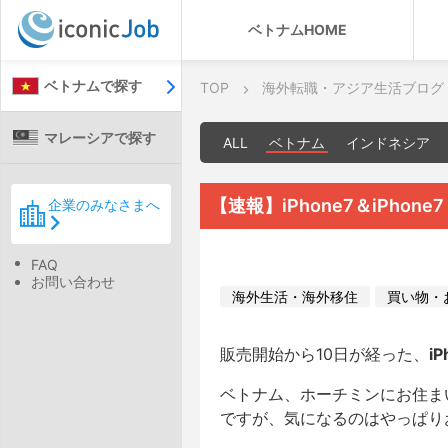
ベトナムHOME
ベトナムで探す
TOP
海外転職・アジア生活ブログ
マレーシアで探す
ALL
ベトナム
インドネシア
【速報】iPhone7＆iPhon
企業のみなさまへ
FAQ
お問い合わせ
海外生活・海外移住
買い物・
販売開始から10日が経った、
iP
ベトナム、ホーチミンにお住ま
ですが、気になるのはやっぱり