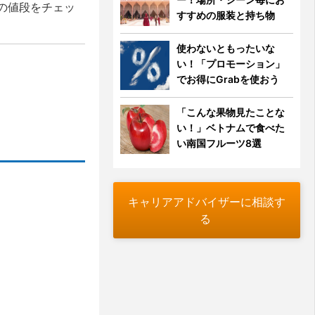
時点の値段をチェッ
すすめの服装と持ち物
使わないともったいな
い！「プロモーション」
でお得にGrabを使おう
「こんな果物見たことな
い！」ベトナムで食べた
い南国フルーツ8選
キャリアアドバイザーに相談す
る