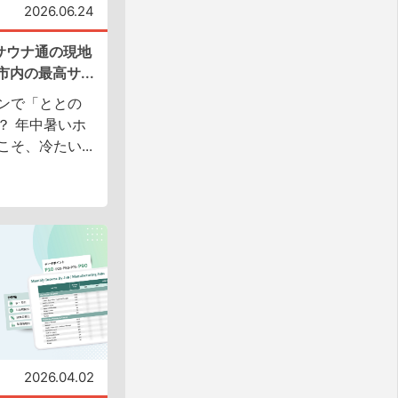
2026.06.24
サウナ通の現地
内の最高サ...
ンで「ととの
？ 年中暑いホ
そ、冷たい...
2026.04.02