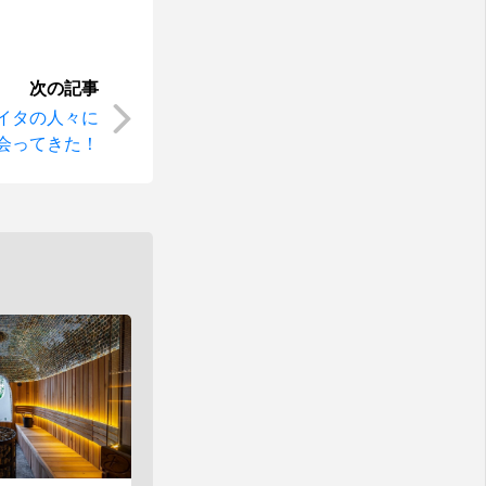
イタの人々に
会ってきた！