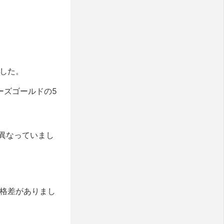
ました。
ローズゴールドの5
異なっていまし
価格差がありまし