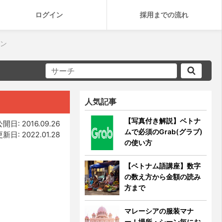
ログイン
採用までの流れ
ミン
人気記事
【写真付き解説】ベトナ
開日: 2016.09.26
ムで必須のGrab(グラブ)
新日: 2022.01.28
の使い方
【ベトナム語講座】数字
の数え方から金額の読み
方まで
マレーシアの服装マナ
ー！場所・シーン毎にお