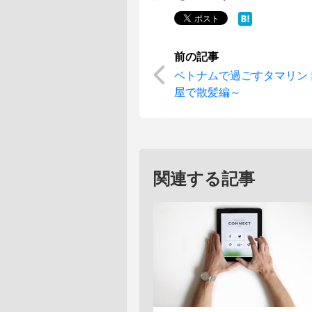
ベトナムで過ごすタマリン
屋で散髪編～
関連する記事