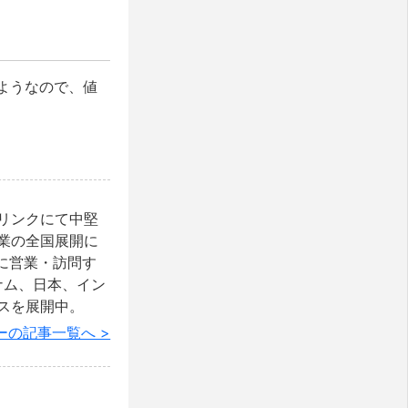
るようなので、値
リンクにて中堅
業の全国展開に
に営業・訪問す
ベトナム、日本、イン
スを展開中。
ーの記事一覧へ >