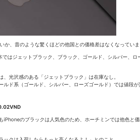
のせいか、昔のような驚くほどの他国との価格差はなくなってい
lusは、日本ではジェットブラック、ブラック、ゴールド、シルバー、
は、光沢感のある「ジェットブラック」は在庫なし。
ールド系（ゴールド、シルバー、ローズゴールド）では値段が
.02VND
iPhoneのブラックは人気色のため、ホーチミンでは他色と
ラックは入荷したらもっと高くなるよ！」とのこと。