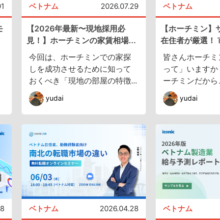
01
ベトナム
2026.07.29
ベトナム
モ
【2026年最新〜現地採用必
【ホーチミン】
見！】ホーチミンの家賃相場...
在住者が厳選！ 市
今回は、ホーチミンでの家探
皆さんホーチミ
しを成功させるために知って
って」いますか
おくべき「現地の部屋の特徴...
ーチミンだからこ
yudai
yudai
08
ベトナム
2026.04.28
ベトナム