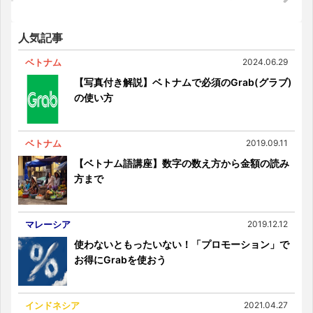
安心の日系コンビニも
人気記事
ベトナム
2024.06.29
【写真付き解説】ベトナムで必須のGrab(グラブ)
の使い方
ベトナム
2019.09.11
【ベトナム語講座】数字の数え方から金額の読み
方まで
マレーシア
2019.12.12
使わないともったいない！「プロモーション」で
お得にGrabを使おう
インドネシア
2021.04.27