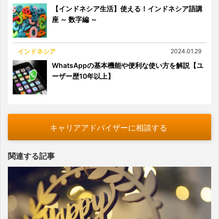
【インドネシア生活】使える！インドネシア語講
座 ～ 数字編 ～
インドネシア
2024.01.29
WhatsAppの基本機能や便利な使い方を解説【ユ
ーザー歴10年以上】
キャリアアドバイザーに相談する
関連する記事