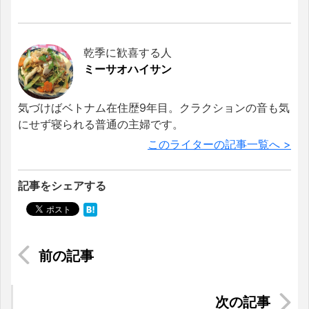
乾季に歓喜する人
ミーサオハイサン
気づけばベトナム在住歴9年目。クラクションの音も気
にせず寝られる普通の主婦です。
このライターの記事一覧へ >
記事をシェアする
シンガポールと日本の間での郵送方法と配送事情
【インドネシア】コンビニ事情を解説！美味しい