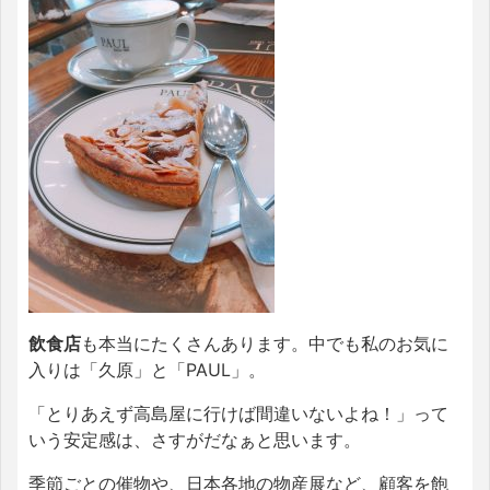
飲食店
も本当にたくさんあります。中でも私のお気に
入りは「久原」と「
PAUL
」。
「とりあえず高島屋に行けば間違いないよね！」って
いう安定感は、さすがだなぁと思います。
季節ごとの催物や、日本各地の物産展など、顧客を飽