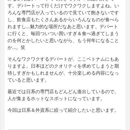
す。デパートって行くだけでワクワクしますよね。い
ろんな専門店が入っているので見ていて飽きないです
し、飲食店もたくさんあるからいろんなものが食べら
れますし…魅力的な場所だなあと思います。デパート
に行くと、毎回ついつい買いすぎ＆食べ過ぎてしまう
のを何とかしたいと思いながら、もう何年になること
か…。笑
そんなワクワクするデパートが、ここベトナムにもあ
りますよ。日本ほどのクオリティを求めてしまうと期
待しすぎかもしれませんが、十分楽しめる内容になっ
ていると思います。
最近では日系の専門店もどんどん進出しているので、
人が集まるホットなスポットになっています。
今回は日系＆外資系に絞って紹介したいと思います。