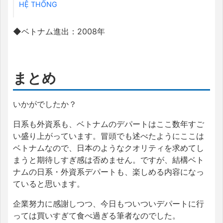
HỆ THỐNG
◆ベトナム進出：
2008
年
まとめ
いかがでしたか？
日系も外資系も、ベトナムのデパートはここ数年すご
い盛り上がっています。冒頭でも述べたようにここは
ベトナムなので、日本のようなクオリティを求めてし
まうと期待しすぎ感は否めません。ですが、結構ベト
ナムの日系・外資系デパートも、楽しめる内容になっ
ていると思います。
企業努力に感謝しつつ、今日もついついデパートに行
っては買いすぎて食べ過ぎる筆者なのでした。