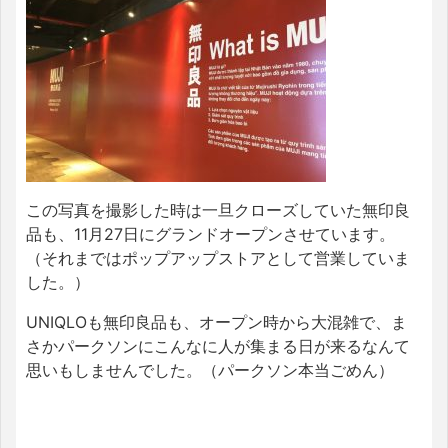
この写真を撮影した時は一旦クローズしていた無印良
品も、
11
月
27
日にグランドオープンさせています。
（それまではポップアップストアとして営業していま
した。）
UNIQLOも無印良品も、オープン時から大混雑で、ま
さかパークソンにこんなに人が集まる日が来るなんて
思いもしませんでした。（パークソン本当ごめん）