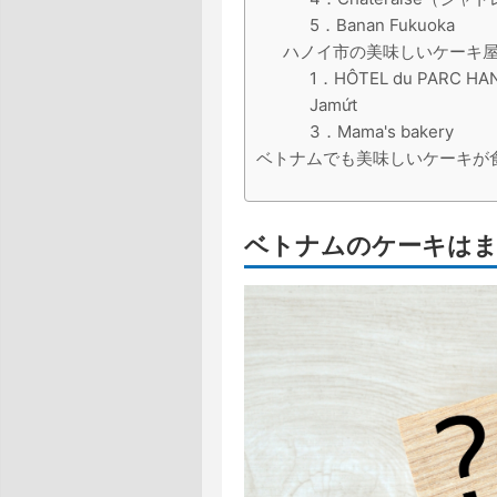
5．Banan Fukuoka
ハノイ市の美味しいケーキ屋
1．HÔTEL du PARC HAN
Jamứt
3．Mama's bakery
ベトナムでも美味しいケーキが
ベトナムのケーキは