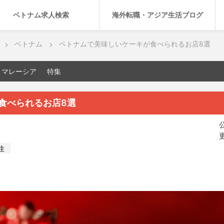
ベトナム求人検索
海外転職・アジア生活ブログ
ベトナム
ベトナムで美味しいケーキが食べられるお店8選
マレーシア
特集
食べられるお店8選
公
更
住