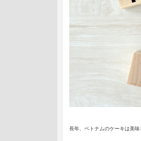
長年、
ベトナムのケーキは美味