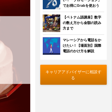
でお得にGrabを使おう
【ベトナム語講座】数字
の数え方から金額の読み
方まで
マレーシアから電話をか
けたい！【場面別】国際
電話のかけ方を解説
キャリアアドバイザーに相談す
る