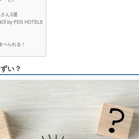
さん3選
OÏ by PDS HOTELS
食べられる！
まずい？