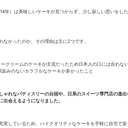
014年）は美味しいケーキが見つからず、少し寂しい思いをし
わなかったのか、その理由は主に2つです。
タークリームのケーキが主流だったため日本人の口には合わな
馴染みのないカラフルなケーキが多かったこと
しゃれなパティスリーの台頭や、日系のスイーツ専門店の進出
に出会えるようになりました。
充実しているため、ハイクオリティなケーキを手軽に自宅で楽