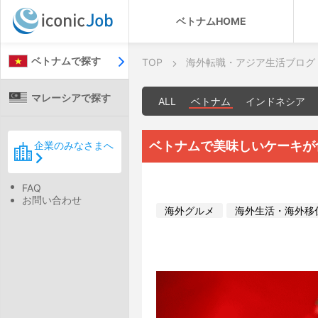
ベトナムHOME
ベトナムで探す
TOP
海外転職・アジア生活ブログ
マレーシアで探す
ALL
ベトナム
インドネシア
ベトナムで美味しいケーキが
企業のみなさまへ
FAQ
お問い合わせ
海外グルメ
海外生活・海外移