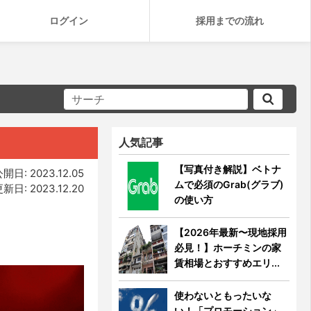
ログイン
採用までの流れ
人気記事
【写真付き解説】ベトナ
開日: 2023.12.05
ムで必須のGrab(グラブ)
新日: 2023.12.20
の使い方
【2026年最新〜現地採用
必見！】ホーチミンの家
賃相場とおすすめエリ...
使わないともったいな
い！「プロモーション」