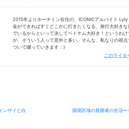
2015年よりホーチミン在住の、ICONICアルバイト Lyl
金ができればすぐどこかに行きたくなる、旅行大好きな
でいるからといって決してベトナム大好き！というわけ
が、そういう人って意外と多い。そんな、私なりの視点
ついて綴っていきます：)
このライタ
インザイと白
国境区域の貧困者の生活ー
。