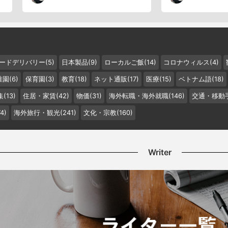
ードデリバリー(5)
日本製品(9)
ローカルご飯(14)
コロナウィルス(4)
園(6)
保育園(3)
教育(18)
ネット通販(17)
医療(15)
ベトナム語(18)
(13)
住居・家賃(42)
物価(31)
海外転職・海外就職(146)
交通・移動手
4)
海外旅行・観光(241)
文化・宗教(160)
Writer