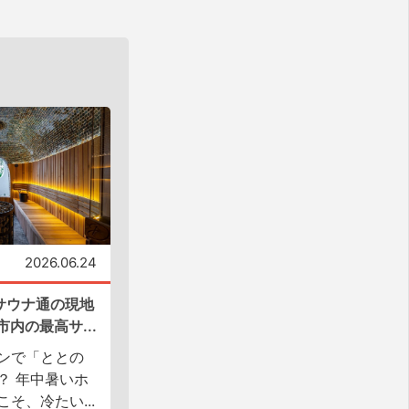
2026.06.24
サウナ通の現地
内の最高サ...
ンで「ととの
？ 年中暑いホ
そ、冷たい...