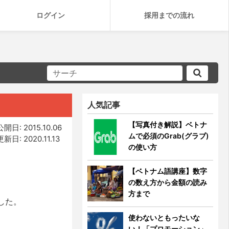
ログイン
採用までの流れ
人気記事
【写真付き解説】ベトナ
公開日: 2015.10.06
ムで必須のGrab(グラブ)
更新日: 2020.11.13
の使い方
【ベトナム語講座】数字
の数え方から金額の読み
方まで
した。
使わないともったいな
い！「プロモーション」