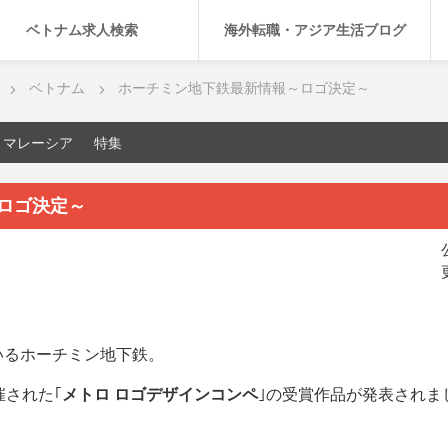
ベトナム求人検索
海外転職・アジア生活ブログ
ベトナム
ホーチミン地下鉄最新情報～ロゴ決定～
マレーシア
特集
ロゴ決定～
いるホーチミン地下鉄。
催された｢
メトロ ロゴデザインコンペ
｣の受賞作品が発表されま