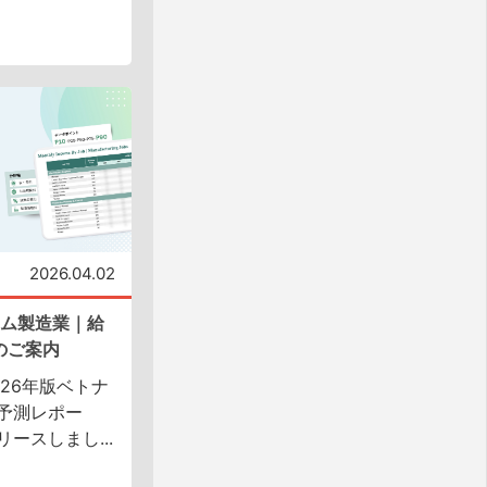
2026.04.02
ナム製造業｜給
のご案内
26年版ベトナ
予測レポー
ースしまし...