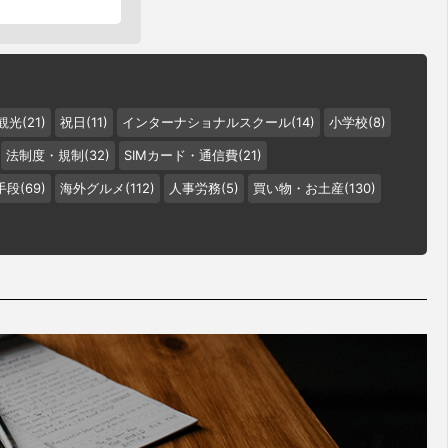
観光(21)
祝日(11)
インターナショナルスクール(14)
小学校(8)
法制度・規制(32)
SIMカード・通信費(21)
段(69)
海外グルメ(112)
人事労務(5)
買い物・お土産(130)