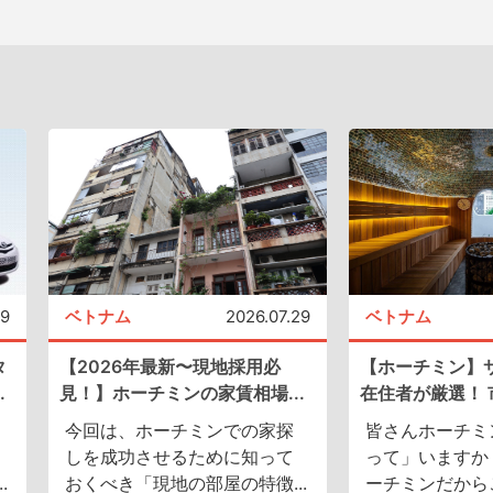
09
ベトナム
2026.07.29
ベトナム
タ
【2026年最新〜現地採用必
【ホーチミン】
.
見！】ホーチミンの家賃相場...
在住者が厳選！ 市
今回は、ホーチミンでの家探
皆さんホーチミ
しを成功させるために知って
って」いますか
.
おくべき「現地の部屋の特徴...
ーチミンだからこ