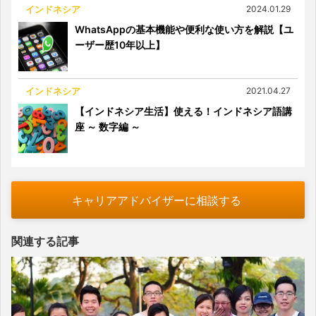
インドネシア
2024.01.29
WhatsAppの基本機能や便利な使い方を解説【ユ
ーザー歴10年以上】
インドネシア
2021.04.27
【インドネシア生活】使える！インドネシア語講
座 ～ 数字編 ～
キャリアアドバイザーに相談する
関連する記事