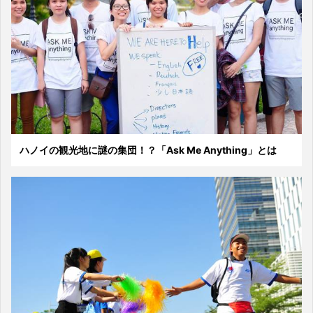
ハノイの観光地に謎の集団！？「Ask Me Anything」とは