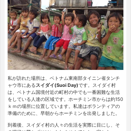
私が訪れた場所は、ベトナム東南部タイニン省タンチ
ャウ市にある
スイダイ(Suoi Day)
です。スイダイ村
は、ベトナム国境付近の町村の中でも一番困難な生活
をしている人達の区域です。ホーチミン市からは約150
ｋｍの場所に位置しています。私達はボランティアの
準備のために、早朝からホーチミンを出発しました。
到着後、スイダイ村の人々の生活を実際に目にし、そ