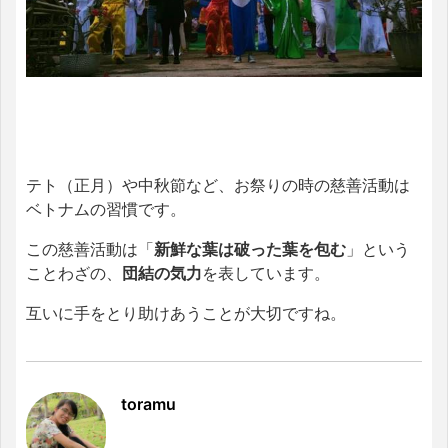
テト（正月）や中秋節など、お祭りの時の慈善活動は
ベトナムの習慣です。
この慈善活動は「
新鮮な葉は破った葉を包む
」という
ことわざの、
団結の気力
を表しています。
互いに手をとり助けあうことが大切ですね。
toramu