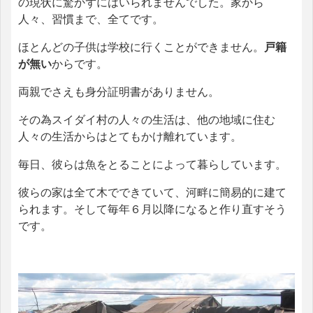
の現状に驚かずにはいられませんでした。家から
人々、習慣まで、全てです。
ほとんどの子供は学校に行くことができません。
戸籍
が無い
からです。
両親でさえも身分証明書がありません。
その為スイダイ村の人々の生活は、他の地域に住む
人々の生活からはとてもかけ離れています。
毎日、彼らは魚をとることによって暮らしています。
彼らの家は全て木でできていて、河畔に簡易的に建て
られます。そして毎年６月以降になると作り直すそう
です。