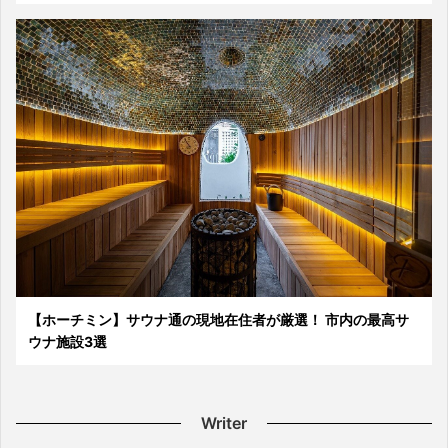
【ホーチミン】サウナ通の現地在住者が厳選！ 市内の最高サ
ウナ施設3選
Writer