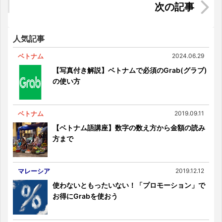
【ホーチミン観光】サイゴン動植物園で珍獣・絶
滅危惧種に出会う
人気記事
ベトナム
2024.06.29
【写真付き解説】ベトナムで必須のGrab(グラブ)
の使い方
ベトナム
2019.09.11
【ベトナム語講座】数字の数え方から金額の読み
方まで
マレーシア
2019.12.12
使わないともったいない！「プロモーション」で
お得にGrabを使おう