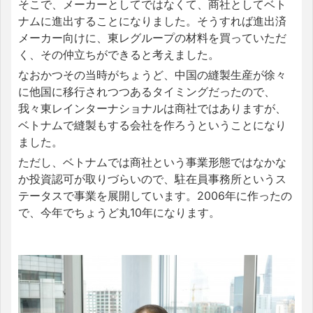
そこで、メーカーとしてではなくて、商社としてベト
ナムに進出することになりました。そうすれば進出済
メーカー向けに、東レグループの材料を買っていただ
く、その仲立ちができると考えました。
なおかつその当時がちょうど、中国の縫製生産が徐々
に他国に移行されつつあるタイミングだったので、
我々東レインターナショナルは商社ではありますが、
ベトナムで縫製もする会社を作ろうということになり
ました。
ただし、ベトナムでは商社という事業形態ではなかな
か投資認可が取りづらいので、駐在員事務所というス
テータスで事業を展開しています。2006年に作ったの
で、今年でちょうど丸10年になります。