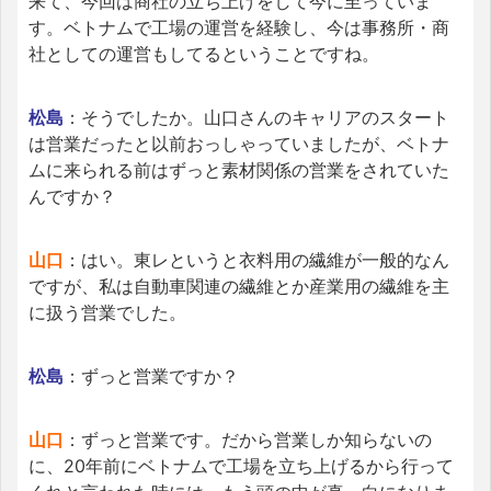
来て、今回は商社の立ち上げをして今に至っていま
す。ベトナムで工場の運営を経験し、今は事務所・商
社としての運営もしてるということですね。
松島
：そうでしたか。山口さんのキャリアのスタート
は営業だったと以前おっしゃっていましたが、ベトナ
ムに来られる前はずっと素材関係の営業をされていた
んですか？
山口
：はい。東レというと衣料用の繊維が一般的なん
ですが、私は自動車関連の繊維とか産業用の繊維を主
に扱う営業でした。
松島
：ずっと営業ですか？
山口
：ずっと営業です。だから営業しか知らないの
に、20年前にベトナムで工場を立ち上げるから行って