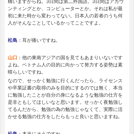
構いますからね。3日間は第二外国語。3日間はアカウ
ンティングとか、コンピューターとか。それは私が最
初に来た時から変わってない。日本人の若者のうち何
人がそんなことしているかってことですよ。
松島
：耳が痛いですね。
山口
：他の東南アジアの国を見てもあまりいないです
よね。ベトナム人の目的に向かって努力する姿勢は素
晴らしいですね。
なので、せっかく勉強に行くんだったら、ライセンス
や卒業証書の取得のみを目的にするのでは無く、本当
に勉強したことが自分の身になるような勉強の仕方を
是非ともしてほしいなと思います。せっかく夜勉強し
てるんだから、勉強の為の勉強じゃなくて、実際に活
かせる勉強の仕方をしたらもっと良いと思いますね。
松島
：本当にそうですね。