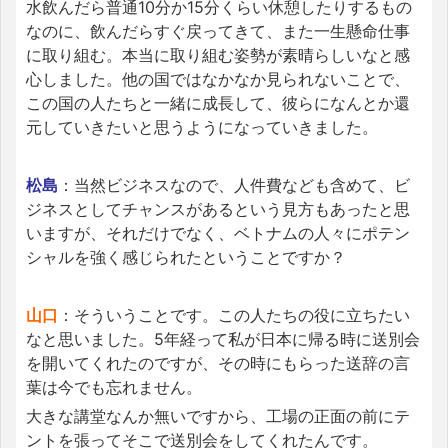
水飲んだら普通10分か15分くらい休憩したりするもの
なのに、飲んだらすぐ戻ってきて、また一生懸命仕事
に取り組む。本当に取り組む姿勢が素晴らしいなと感
心しました。他の国ではなかなか見られないことで、
この国の人たちと一緒に成長して、彼らになんとか還
元していきたいと思うようになっていきました。
松島
：当然ビジネスなので、人件費なども含めて、ビ
ジネスとしてチャンスがあるという見方もあったと思
いますが、それだけでなく、ベトナムの人々にポテン
シャルを強く感じられたということですか？
山口
：そういうことです。この人たちの役に立ちたい
なと思いました。5年経って私が日本に帰る時に送別会
を開いてくれたのですが、その時にもらった送辞の言
葉は今でも忘れません。
大きな講堂なんか無いですから、工場の正面の前にテ
ントを張ってそこで送別会をしてくれたんです。