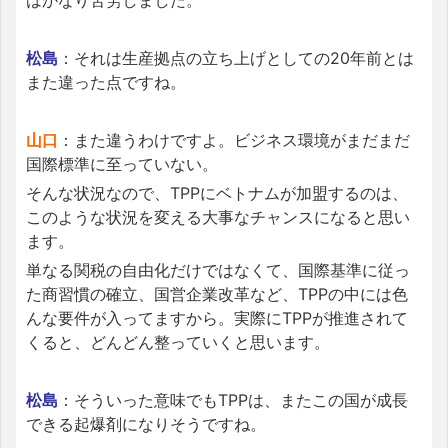
松島
：それは生産拠点の立ち上げとしての20年前とは
また違った点ですね。
山口
：また違うわけですよ。ビジネス環境がまだまだ
国際標準に至っていない。
そんな状況なので、TPPにベトナムが加盟するのは、
このような状況を変える大事なチャンスになると思い
ます。
単なる関税の自由化だけではなくて、国際基準に従っ
た商習慣の確立、国営企業改革など、TPPの中には色
んな要件が入ってますから。実際にTPPが推進されて
くると、どんどん整っていくと思います。
松島
：そういった意味でもTPPは、またこの国が成長
できる起爆剤になりそうですね。