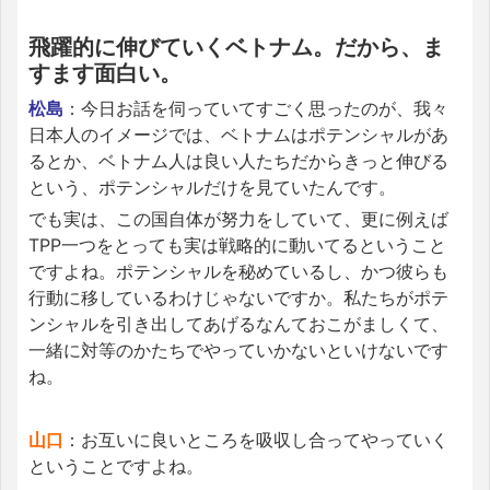
飛躍的に伸びていくベトナム。だから、ま
すます面白い。
松島
：今日お話を伺っていてすごく思ったのが、我々
日本人のイメージでは、ベトナムはポテンシャルがあ
るとか、ベトナム人は良い人たちだからきっと伸びる
という、ポテンシャルだけを見ていたんです。
でも実は、この国自体が努力をしていて、更に例えば
TPP一つをとっても実は戦略的に動いてるということ
ですよね。ポテンシャルを秘めているし、かつ彼らも
行動に移しているわけじゃないですか。私たちがポテ
ンシャルを引き出してあげるなんておこがましくて、
一緒に対等のかたちでやっていかないといけないです
ね。
山口
：お互いに良いところを吸収し合ってやっていく
ということですよね。