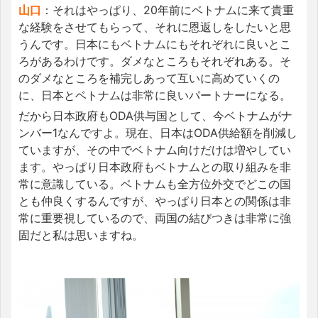
山口
：それはやっぱり、20年前にベトナムに来て貴重
な経験をさせてもらって、それに恩返しをしたいと思
うんです。日本にもベトナムにもそれぞれに良いとこ
ろがあるわけです。ダメなところもそれぞれある。そ
のダメなところを補完しあって互いに高めていくの
に、日本とベトナムは非常に良いパートナーになる。
だから日本政府もODA供与国として、今ベトナムがナ
ンバー1なんですよ。現在、日本はODA供給額を削減し
ていますが、その中でベトナム向けだけは増やしてい
ます。やっぱり日本政府もベトナムとの取り組みを非
常に意識している。ベトナムも全方位外交でどこの国
とも仲良くするんですが、やっぱり日本との関係は非
常に重要視しているので、両国の結びつきは非常に強
固だと私は思いますね。