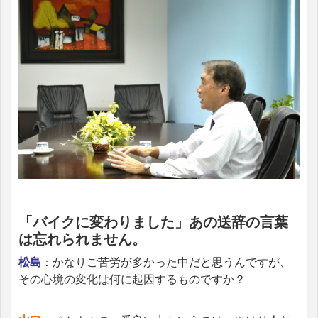
「バイクに変わりました」あの送辞の言葉
は忘れられません。
松島
：かなりご苦労が多かった中だと思うんですが、
その心境の変化は何に起因するものですか？