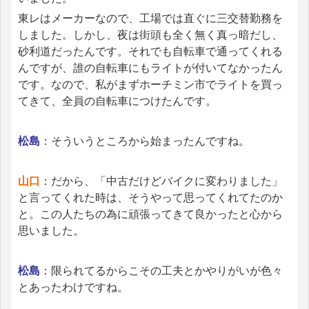
東レはメーカーなので、工場では直ぐに三交替勤務を
しました。しかし、夜は街頭も全く無く真っ暗だし、
砂利道だったんです。それでも自転車で通ってくれる
んですが、誰の自転車にもライトが付いてなかったん
です。なので、私がまずホーチミン市でライトを買っ
てきて、全員の自転車につけたんです。
松島
：そういうところから始まったんですね。
山口
：だから、「中古だけどバイクに変わりました」
と言ってくれた時は、そうやって思ってくれてたのか
と。この人たちの為に頑張ってきて良かったと心から
思いました。
松島
：限られてるからこその工夫とかやりがいが色々
とあったわけですね。