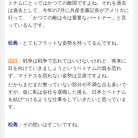
トナムにとってはかつての敵国ですよね。それを過去
は過去として、今年の7月に共産党書記長がアメリカに
行って、「かつての敵は今は重要なパートナー」と言
っているんです。
松島
：とてもフラットな姿勢を持ってるんですね。
山口
：戦争は戦争で忘れてはいけないけれど、将来に
目を向けていきましょうというベトナムの負を恐れ
ず、マイナスを恐れない姿勢は立派ですよね。
だからまだまだ整っていない部分や不満な点も多いで
すが、仮に私は会社を退職した後も、日本とベトナム
を結びつけるような仕事をしていきたいと思っていま
す。
松島
：その想いはすごいですね。