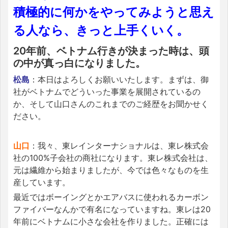
積極的に何かをやってみようと思え
る人なら、きっと上手くいく。
20年前、ベトナム行きが決まった時は、頭
の中が真っ白になりました。
松島
：本日はよろしくお願いいたします。まずは、御
社がベトナムでどういった事業を展開されているの
か、そして山口さんのこれまでのご経歴をお聞かせく
ださい。
山口
：我々、東レインターナショナルは、東レ株式会
社の100%子会社の商社になります。東レ株式会社は、
元は繊維から始まりましたが、今では色々なものを生
産しています。
最近ではボーイングとかエアバスに使われるカーボン
ファイバーなんかで有名になっていますね。東レは20
年前にベトナムに小さな会社を作りました。正確には