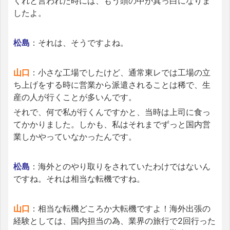
くれと言われた時には、もう頭の中が真っ白になりま
したよ。
松島
：それは、そうですよね。
山口
：小さな工場でしたけど、通常東レでは工場の立
ち上げをする時に営業から派遣されることは稀で、生
産の人が行くことが多いんです。
それで、何で私が行くんですかと、当時は上司に食っ
てかかりました。しかも、私はそれまでずっと国内営
業しかやっていなかったんです。
松島
：海外とのやり取りをされていたわけではないん
ですね。それは相当な転機ですね。
山口
：相当な転機どころか大転機ですよ！海外出張の
経験としては、国内担当の為、業界の旅行で2回行った