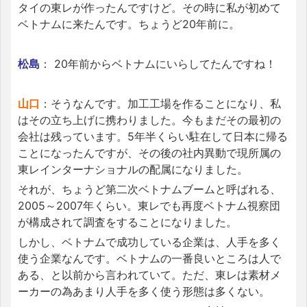
タイの東レが作ったんですけど。その時に私が初めて
ベトナムに来たんです。ちょうど20年前に。
松島
： 20年前からベトナムにいらしてたんですね！
山口
：そうなんです。加工工場を作ることになり、私
はその立ち上げに携わりました。今もまだその最初の
会社は残っています。5年半くらい駐在して日本に帰る
ことになったんですが、その後の社内異動で現所属の
東レインターナショナルの配属になりました。
それが、ちょうど第二次ベトナムブームと呼ばれる、
2005～2007年くらい。東レでも再度ベトナム視察団
が構成されて調査をすることになりました。
しかし、ベトナムで成功している企業は、人手を多く
使う企業なんです。ベトナムの一番良いところは人で
ある、と以前から言われていて。ただ、東レは素材メ
ーカーの為あまり人手を多く使う形態は多くない。