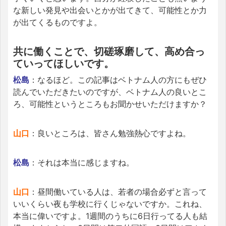
な新しい発見や出会いとかが出てきて、可能性とか力
が出てくるものですよ。
共に働くことで、切磋琢磨して、高め合っ
ていってほしいです。
松島
：なるほど。この記事はベトナム人の方にもぜひ
読んでいただきたいのですが、ベトナム人の良いとこ
ろ、可能性というところもお聞かせいただけますか？
山口
：良いところは、皆さん勉強熱心ですよね。
松島
：それは本当に感じますね。
山口
：昼間働いている人は、若者の場合必ずと言って
いいくらい夜も学校に行くじゃないですか。これね、
本当に偉いですよ。1週間のうちに6日行ってる人も結