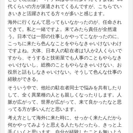
代くらいの方が派遣されてくるんですが、こちらでい
きいきと活躍されてる方々が多いと感じます。
海外に行くなんて思ってもいなかったのが、任命され
てきて。私と一緒ですよ。来てみたら責任が全然違
う。日本では一部の仕事しかやってこなかったのに、
こっちに来たら色んなことをやらなきゃいけないわけ
ですよね。大体、日本人の駐在者は1人か2人くらいで
すから、そうすると技術屋でも人事のこともやらなき
ゃいけないし、総務のこともやらなきゃいけない、お
役所と話もしなきゃいけない。そうして色んな仕事の
経験ができる。
そういう中で、他社の駐在者同士で悩みを共有したり
して、全く異業種の人とも親しくなったりします。人
脈が広がって、世界が広がって、来て良かったなと思
ってる方が多いんだと思います。
考え方として海外に来た時に、せっかく来たんだから
何かやってみようと思える人たちだったら、きっと上
手くいくと思います。自分が経験したことも無いよう