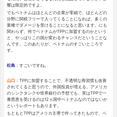
響は限定的ですよ。
でもベトナムはほとんどの企業が零細で、ほとんどの
分野に関税フリーで入ってくることになれば、多くの
業種でダメージを受けることになると思います。にも
関わらず、何でベトナムがTPPに加盟するのかという
と、やっぱりこの国が変わるチャンスだということな
んです。このあたりが、ベトナムのすごいところで
す。
松島
：すごいですね。
山口
：TPPに加盟することで、不透明な商習慣も改善
されてくると思うので、外国投資が増える。アメリカ
のシンクタンクや世界銀行の予想でも、実はTPPで一
番恩恵を受けるのは12ヵ国中ベトナムなのではないか
というレポートもあります。
もともとTPPはアメリカ主導で作ってきたもので、ベ