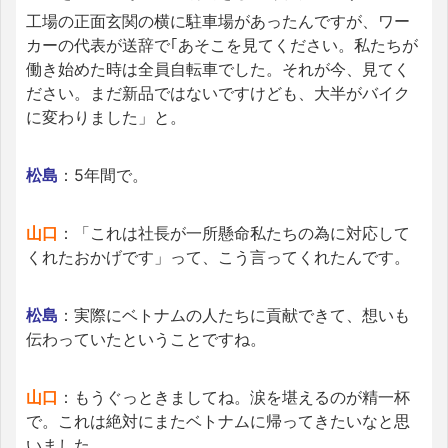
工場の正面玄関の横に駐車場があったんですが、ワー
カーの代表が送辞で｢あそこを見てください。私たちが
働き始めた時は全員自転車でした。それが今、見てく
ださい。まだ新品ではないですけども、大半がバイク
に変わりました」と。
松島
：5年間で。
山口
：「これは社長が一所懸命私たちの為に対応して
くれたおかげです」って、こう言ってくれたんです。
松島
：実際にベトナムの人たちに貢献できて、想いも
伝わっていたということですね。
山口
：もうぐっときましてね。涙を堪えるのが精一杯
で。これは絶対にまたベトナムに帰ってきたいなと思
いました。