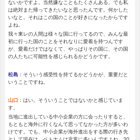
ないかですよ。当然嫌なこともたくさんある。でも私
は絶対また帰ってきたいなと思ったんです。何かした
いなと。それはこの国のことが好きになったからです
よね。
我々東レの人間は様々な国に行ってるので、みんな最
初に行った国のことをそれなりに愛着を持つんです
が、愛着だけではなくて、やっぱりその国に、その国
の人たちに可能性を感じられるかどうかです。
松島
：そういう感受性を持てるかどうかが、重要だと
いうことですね。
山口
：はい。そういうことではないかと感じていま
す。
当地に進出している中小企業の方に会ったりすると、
もともと海外に行くなんて思ってなかった方が多いわ
けです。でも、中小企業が海外進出をする際の行き先
として現在は、ベトナムは非常に多いんですよね。30