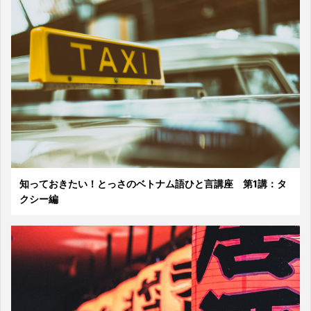
知っておきたい！とっさのベトナム語ひと言講座 第1講：タ
クシー編