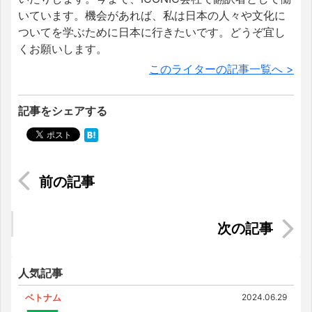
いています。機会があれば、私は日本の人々や文化に
ついてを学ぶために日本に行きたいです。どうぞ宜し
くお願いします。
このライターの記事一覧へ >
記事をシェアする
【ホーチミン観光】女子旅にオススメ♪フォトジェ
ニックなスポット
ベトナム名物「エッグコーヒー」が飲めるハノイ
の名店＆ホーチミンのカフェ
人気記事
ベトナム
2024.06.29