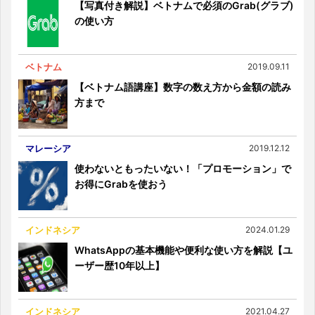
【写真付き解説】ベトナムで必須のGrab(グラブ)
の使い方
ベトナム
2019.09.11
【ベトナム語講座】数字の数え方から金額の読み
方まで
マレーシア
2019.12.12
使わないともったいない！「プロモーション」で
お得にGrabを使おう
インドネシア
2024.01.29
WhatsAppの基本機能や便利な使い方を解説【ユ
ーザー歴10年以上】
インドネシア
2021.04.27