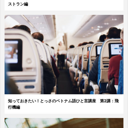
ストラン編
知っておきたい！とっさのベトナム語ひと言講座 第2講：飛
行機編