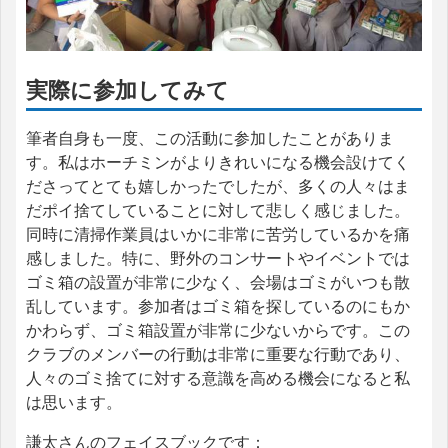
実際に参加してみて
筆者自身も一度、この活動に参加したことがありま
す。私はホーチミンがよりきれいになる機会設けてく
ださってとても嬉しかったでしたが、多くの人々はま
だポイ捨てしていることに対して悲しく感じました。
同時に清掃作業員はいかに非常に苦労しているかを痛
感しました。特に、野外のコンサートやイベントでは
ゴミ箱の設置が非常に少なく、会場はゴミがいつも散
乱しています。参加者はゴミ箱を探しているのにもか
かわらず、ゴミ箱設置が非常に少ないからです。この
クラブのメンバーの行動は非常に重要な行動であり、
人々のゴミ捨てに対する意識を高める機会になると私
は思います。
謙太さんのフェイスブックです：