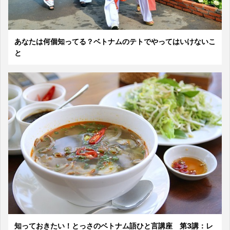
あなたは何個知ってる？ベトナムのテトでやってはいけないこ
と
知っておきたい！とっさのベトナム語ひと言講座 第3講：レ