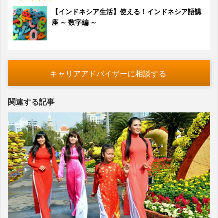
【インドネシア生活】使える！インドネシア語講
座 ～ 数字編 ～
キャリアアドバイザーに相談する
関連する記事