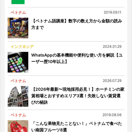
ベトナム
2019.09.11
【ベトナム語講座】数字の数え方から金額の読み
方まで
インドネシア
2024.01.29
WhatsAppの基本機能や便利な使い方を解説【ユ
ーザー歴10年以上】
ベトナム
2026.07.29
【2026年最新〜現地採用必見！】ホーチミンの家
賃相場とおすすめエリア3選！失敗しない賃貸選
びの秘訣
ベトナム
2019.08.06
「こんな果物見たことない！」ベトナムで食べた
い南国フルーツ8選