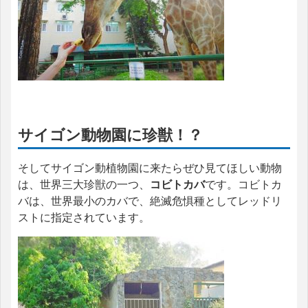
サイゴン動物園に珍獣！？
そしてサイゴン動植物園に来たらぜひ見てほしい動物
は、世界三大珍獣の一つ、
コビトカバ
です。コビトカ
バは、世界最小のカバで、絶滅危惧種としてレッドリ
ストに指定されています。