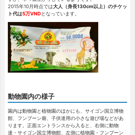
2015年10月時点では
大人（身長130cm以上）のチケッ
ト代は
5万VND
となっています。
動物園内の様子
園内は動物園と植物園のほかにも、サイゴン国立博物
館、フンブーン廟、子供達用の小さな遊び場などがあ
ります。正面エントランスから入ると、右側に動物
達・サイゴン国立博物館、左側に植物園・フンブーン