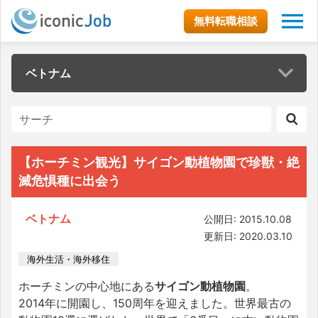
無料転職相談
ベトナム
【ホーチミン観光】サイゴン動植物園で珍獣・絶
滅危惧種に出会う
ベトナム
公開日: 2015.10.08
更新日: 2020.03.10
海外生活・海外移住
ホーチミンの中心地にある
サイゴン動植物園
。
2014年に開園し、150周年を迎えました。世界最古の