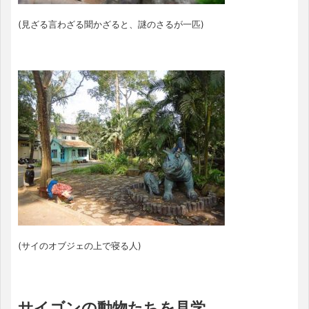
(見ざる言わざる聞かざると、謎のさるが一匹)
(サイのオブジェの上で寝る人)
サイゴンの動物たちを見学