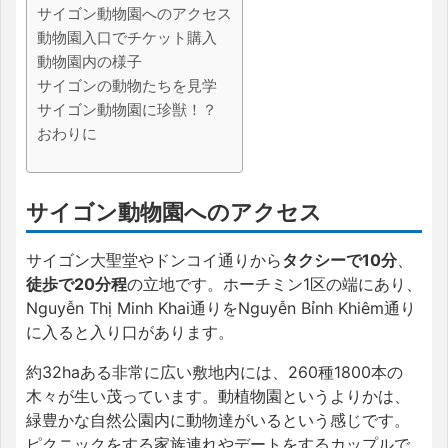
サイゴン動物園へのアクセス
動物園入口でチケット購入
動物園内の様子
サイゴンの動物たちを見学
サイゴン動物園に珍獣！？
おわりに
サイゴン動物園へのアクセス
サイゴン大聖堂やドンコイ通りから
タクシーで10分
、
徒歩で20分程
の立地です。ホーチミン1区の端にあり、
Nguyễn Thị Minh Khai通りをNguyễn Bỉnh Khiêm通り
に入ると入り口があります。
約32haある非常に広い敷地内には、260種1800本の
木々が生い茂っています。動植物園というよりかは、
緑豊かな自然公園内に動物達がいるという感じです。
ピクニックをする家族連れやデートをするカップルで