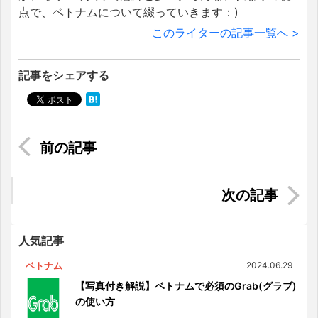
点で、ベトナムについて綴っていきます：)
このライターの記事一覧へ >
記事をシェアする
国境区域の貧困者の生活ーベトナムの貧困ー
ベトナム人の高収入な職業ランキングTOP5！！
人気記事
ベトナム
2024.06.29
【写真付き解説】ベトナムで必須のGrab(グラブ)
の使い方