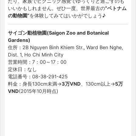
たり、家族でピクニック感覚でゆっくりと過ごすのも
いいかもしれません。ぜひ一度、世界最古の
“ベトナム
の動物園”
を体験してみてはいかがでしょう♪
サイゴン動植物園(Saigon Zoo and Botanical
Gardens)
住所：2B Nguyen Binh Khiem Str., Ward Ben Nghe,
Dist. 1, Ho Chi Minh City
営業時間：7：00～17：00
定休日：なし
電話番号：08-38-291-425
料金：身長130cm未満→
3万VND
、130cm以上→
5万
VND
(2015年10月時点)