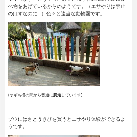
べ物をあげているからのようです。（エサやりは禁止
のはずなのに…）色々と適当な動物園です。
(ヤギも柵の間から普通に
脱走
しています)
ゾウにはさとうきびを買うとエサやり体験ができるよ
うです。