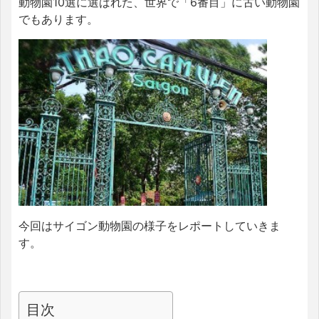
動物園10選に選ばれた、世界で「6番目」に古い動物園
でもあります。
今回はサイゴン動物園の様子をレポートしていきま
す。
目次