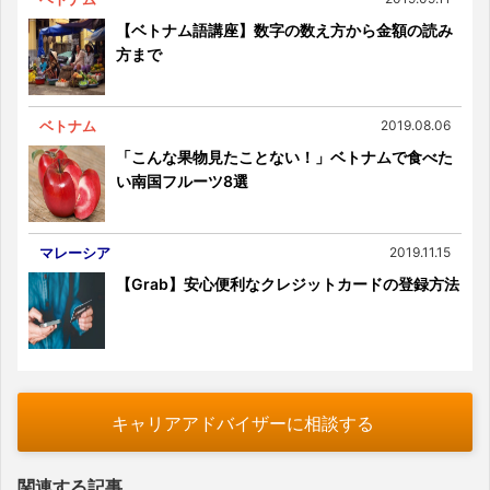
【ベトナム語講座】数字の数え方から金額の読み
方まで
ベトナム
2019.08.06
「こんな果物見たことない！」ベトナムで食べた
い南国フルーツ8選
マレーシア
2019.11.15
【Grab】安心便利なクレジットカードの登録方法
キャリアアドバイザーに相談する
関連する記事