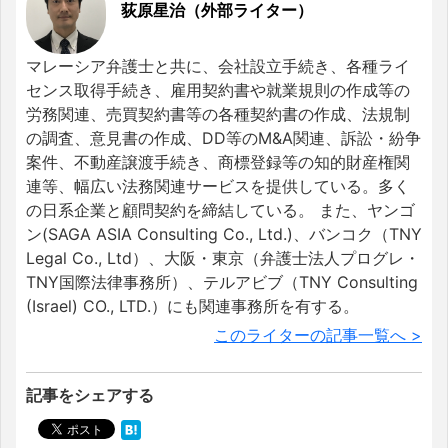
荻原星治（外部ライター）
マレーシア弁護士と共に、会社設立手続き、各種ライ
センス取得手続き、雇用契約書や就業規則の作成等の
労務関連、売買契約書等の各種契約書の作成、法規制
の調査、意見書の作成、DD等のM&A関連、訴訟・紛争
案件、不動産譲渡手続き、商標登録等の知的財産権関
連等、幅広い法務関連サービスを提供している。多く
の日系企業と顧問契約を締結している。 また、ヤンゴ
ン(SAGA ASIA Consulting Co., Ltd.)、バンコク（TNY
Legal Co., Ltd）、大阪・東京（弁護士法人プログレ・
TNY国際法律事務所）、テルアビブ（TNY Consulting
(Israel) CO., LTD.）にも関連事務所を有する。
このライターの記事一覧へ >
記事をシェアする