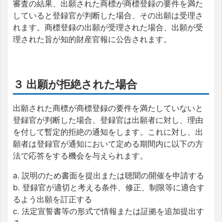
審査の結果、出願された商標が商標登録の要件を満た
していると登録官が判断した場合、その出願は受理さ
れます。商標登録の出願が受理された場合、出願が受
理された旨が知的財産官報に公告されます。
３ 出願が拒絶された場合
出願された商標が商標登録の要件を満たしていないと
登録官が判断した場合、登録官は出願者に対し、理由
を付して暫定的拒絶の通知をします。これに対し、出
願者は登録官が通知において定める期間内に以下の方
法で応答をする機会を与えられます。
a. 説明のため書面を提出または聴聞の開催を申請する
b. 登録官が適切と考える条件、修正、制限等に適合す
るよう出願を訂正する
c. 法定宣誓書等の形式で情報または証拠を追加提出す