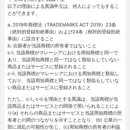
以下の理由による異議申立は、何人によってもするこ
とができます。
a. 2019年商標法（TRADEMARKS ACT 2019）23条
（絶対的登録拒絶事由）および24条（相対的登録拒絶
事由）に該当すること
b. 出願者が当該商標の所有者ではないこと
c-i. 当該商標がマレーシアにおける周知商標と同一で
あり、当該周知商標と同一ではなく類似もしていない
商品またはサービスに登録されること
c-ii. 当該商標がマレーシアにおける周知商標と類似し
ており、当該周知商標と同一ではなく類似もしていな
い商品またはサービスに登録されること
ただし、c-i., c-ii.を理由とする異議は、当該商標が当
該商品またはサービスとの関係で用いられることによ
り(a) それらの商品またはサービスと当該周知商標の所
有者との間のつながりを示すこととなり、(b) 公衆の一
部に混乱の可能性が生じ、(c)周知商標の所有者の利益