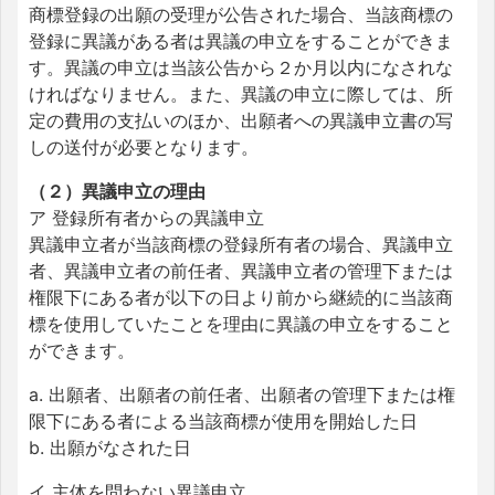
商標登録の出願の受理が公告された場合、当該商標の
登録に異議がある者は異議の申立をすることができま
す。異議の申立は当該公告から２か月以内になされな
ければなりません。また、異議の申立に際しては、所
定の費用の支払いのほか、出願者への異議申立書の写
しの送付が必要となります。
（２）異議申立の理由
ア 登録所有者からの異議申立
異議申立者が当該商標の登録所有者の場合、異議申立
者、異議申立者の前任者、異議申立者の管理下または
権限下にある者が以下の日より前から継続的に当該商
標を使用していたことを理由に異議の申立をすること
ができます。
a. 出願者、出願者の前任者、出願者の管理下または権
限下にある者による当該商標が使用を開始した日
b. 出願がなされた日
イ 主体を問わない異議申立