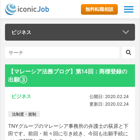
無料転職相談
ビジネス
【マレーシア法務ブログ】第14回：商標登録の
出願③
ビジネス
公開日: 2020.02.24
更新日: 2020.02.24
法制度・規制
TNYグループのマレーシア事務所の弁護士の荻原と下
田です。前回・前々回に引き続き、今回も出願手続に