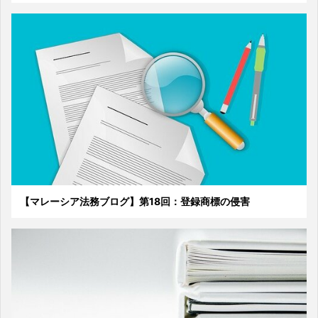
【マレーシア法務ブログ】第18回：登録商標の侵害