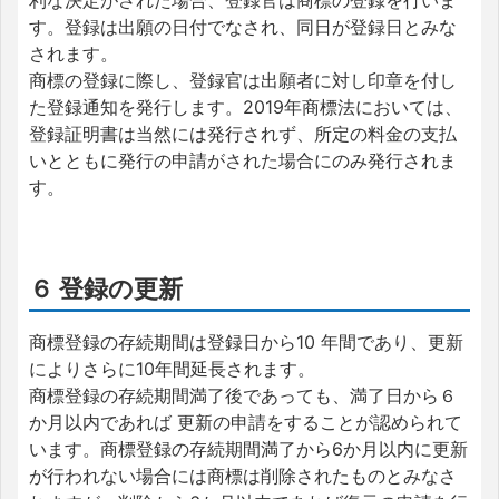
利な決定がされた場合、登録官は商標の登録を行いま
す。登録は出願の日付でなされ、同日が登録日とみな
されます。
商標の登録に際し、登録官は出願者に対し印章を付し
た登録通知を発行します。2019年商標法においては、
登録証明書は当然には発行されず、所定の料金の支払
いとともに発行の申請がされた場合にのみ発行されま
す。
６ 登録の更新
商標登録の存続期間は登録日から10 年間であり、更新
によりさらに10年間延長されます。
商標登録の存続期間満了後であっても、満了日から６
か月以内であれば 更新の申請をすることが認められて
います。商標登録の存続期間満了から6か月以内に更新
が行われない場合には商標は削除されたものとみなさ