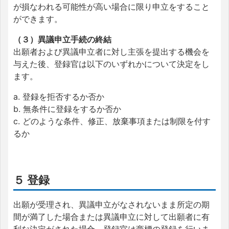
が損なわれる可能性が高い場合に限り申立をすること
ができます。
（３）異議申立手続の終結
出願者および異議申立者に対し主張を提出する機会を
与えた後、登録官は以下のいずれかについて決定をし
ます。
a. 登録を拒否するか否か
b. 無条件に登録をするか否か
c. どのような条件、修正、放棄事項または制限を付す
るか
５ 登録
出願が受理され、異議申立がなされないまま所定の期
間が満了した場合または異議申立に対して出願者に有