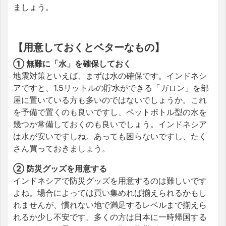
ましょう。
【用意しておくとベターなもの】
① 無難に「水」を確保しておく
地震対策といえば、まずは水の確保です。インドネシ
アですと、1.5リットルの貯水ができる「ガロン」を部
屋に置いている方も多いのではないでしょうか。これ
を予備で置くのも良いですし、ペットボトル型の水を
幾つか常備しておくのも良いでしょう。インドネシア
は水が安いですしね。あっても困らないですし、たく
さん買っておきましょう。
② 防災グッズを用意する
インドネシアで防災グッズを用意するのは難しいです
よね。場合によっては買い集めれば揃えられるかもし
れませんが、慣れない地で満足するレベルまで揃えら
れるか少し不安です。多くの方は日本に一時帰国する