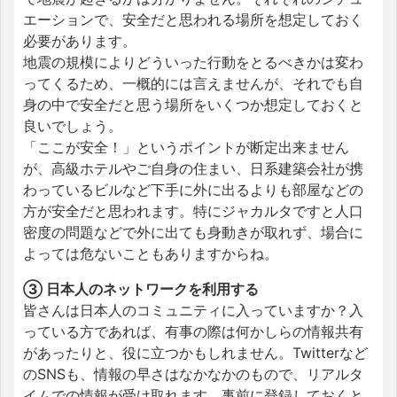
エーションで、安全だと思われる場所を想定しておく
必要があります。
地震の規模によりどういった行動をとるべきかは変わ
ってくるため、一概的には言えませんが、それでも自
身の中で安全だと思う場所をいくつか想定しておくと
良いでしょう。
「ここが安全！」というポイントが断定出来ません
が、高級ホテルやご自身の住まい、日系建築会社が携
わっているビルなど下手に外に出るよりも部屋などの
方が安全だと思われます。特にジャカルタですと人口
密度の問題などで外に出ても身動きが取れず、場合に
よっては危ないこともありますからね。
③ 日本人のネットワークを利用する
皆さんは日本人のコミュニティに入っていますか？入
っている方であれば、有事の際は何かしらの情報共有
があったりと、役に立つかもしれません。Twitterなど
のSNSも、情報の早さはなかなかのもので、リアルタ
イムでの情報が受け取れます。事前に登録しておくと