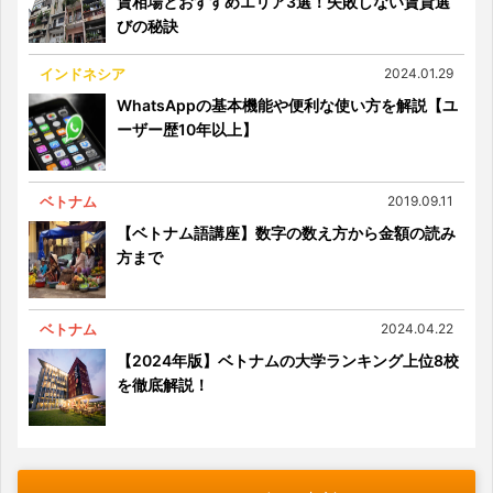
賃相場とおすすめエリア3選！失敗しない賃貸選
びの秘訣
インドネシア
2024.01.29
WhatsAppの基本機能や便利な使い方を解説【ユ
ーザー歴10年以上】
ベトナム
2019.09.11
【ベトナム語講座】数字の数え方から金額の読み
方まで
ベトナム
2024.04.22
【2024年版】ベトナムの大学ランキング上位8校
を徹底解説！