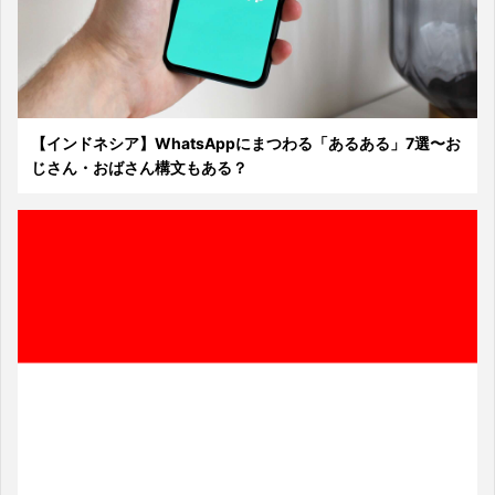
【インドネシア】WhatsAppにまつわる「あるある」7選〜お
じさん・おばさん構文もある？