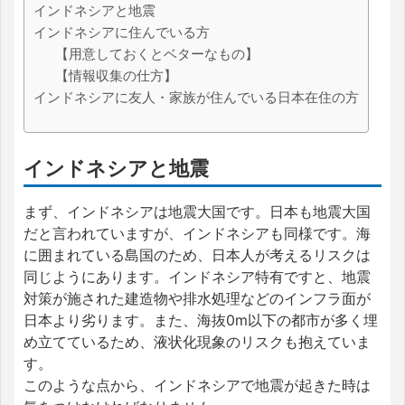
インドネシアと地震
インドネシアに住んでいる方
【用意しておくとベターなもの】
【情報収集の仕方】
インドネシアに友人・家族が住んでいる日本在住の方
インドネシアと地震
まず、インドネシアは地震大国です。日本も地震大国
だと言われていますが、インドネシアも同様です。海
に囲まれている島国のため、日本人が考えるリスクは
同じようにあります。インドネシア特有ですと、地震
対策が施された建造物や排水処理などのインフラ面が
日本より劣ります。また、海抜0m以下の都市が多く埋
め立てているため、液状化現象のリスクも抱えていま
す。
このような点から、インドネシアで地震が起きた時は