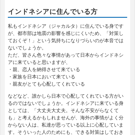
インドネシアに住んでいる方
私もインドネシア（ジャカルタ）に住んでいる身です
が、都市部は地震の影響を感じにくいため、「対策し
ておくぞ！」という気持ちになりづらいのが本音では
ないでしょうか。
ただ、皆さん色々な事情があって日本からインドネシ
アに来ていると思いますが、
・親、恋人を納得させて来ている
・家族を日本において来ている
・親友がとても心配してくれている
などなど、誰かしら日本で心配してくれている方がい
るのではないでしょうか。インドネシアに来ている身
としては、「大丈夫大丈夫。そんな不安がらなくて
も」と考えるかもしれませんが、海外の事情がよく分
からない人は、私達が思っている以上に心配していま
す。そういった人のためにも、できる対策はしておき