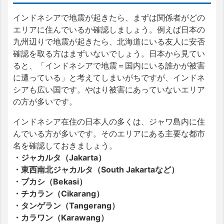
インドネシアで地震が起きたら、まずは関係者がどの
エリアに住んでいるか確認しましょう。例えば日本の
九州辺りで地震が起きたら、北海道にいる友人に安否
確認を取る方はまずいないでしょう。日本から見てい
ると、「インドネシアで地震＝国内にいる誰かが被害
に遭っている」と考えてしまいがちですが、インドネ
シアも広い国です。やはり被害にあっていないエリア
の方が多いです。
インドネシア在住の日本人の多くは、ジャワ島内に住
んでいる方が多いです。そのエリアにある主要な都市
名を確認しておきましょう。
・ジャカルタ（Jakarta）
・東西南北ジャカルタ（South Jakartaなど）
・ブカシ（Bekasi）
・チカラン（Cikarang）
・タンゲラン（Tangerang）
・カラワン（Karawang）