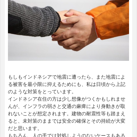
もしもインドネシアで地震に遭ったら、また地震によ
る被害を最小限に抑えるためにも、私は日頃から上記
のような対策をとっています。
インドネシア在住の方は少し想像がつくかもしれませ
んが、インフラの弱さと交通の麻痺により身動きが取
れないことが想定されます。建物の耐震性等も踏まえ
ると、未対策のままでは安全の確保とその持続が大変
だと思います。
もちろん、人の手では対処しようのないケースもある