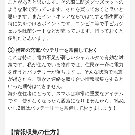
ことがあると思います。その際に防災グッズセットの
ような形で売っています。それを買っておくと良いと
思います。またインドネシアならではですと衛生面が
特に気をつけるポイントです。コンビニ等で手ピカジ
ェルや除菌シートなどが売っています。持っておくと
便利だと思います。
③ 携帯の充電バッテリーを常備しておく
これは特に、電力不足が著しいジャカルタで有効な対
策です。私が住んでいる物件では、住民が一斉に電力
を使うとバッテリーが落ちます…。そんな状態で地震
が起きたら、誰かと連絡を取り合い情報収集をすると
いった期待はできません。
海外在住者にとって、スマホは非常に重要なアイテム
です。使えなくなったら洒落になりませんから、1個な
いし2個はバッテーリーを常備しておきましょう！
【情報収集の仕方】