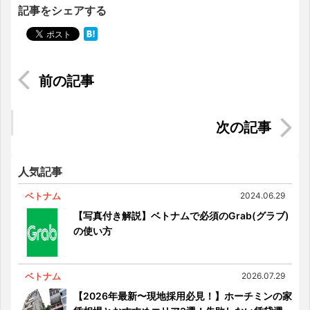
記事をシェアする
ベトナムで仕事がしたい方必見！ベトナム生活ガ
イド
仕事で求められるインドネシア語のレベルについ
て
人気記事
ベトナム
2024.06.29
【写真付き解説】ベトナムで必須のGrab(グラブ)
の使い方
ベトナム
2026.07.29
【2026年最新〜現地採用必見！】ホーチミンの家