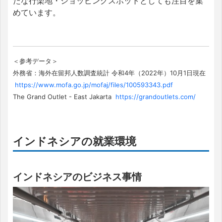
たな行楽地・ショッピングスポットとしても注目を集
めています。
＜参考データ＞
外務省：海外在留邦人数調査統計 令和4年（2022年）10月1日現在
https://www.mofa.go.jp/mofaj/files/100593343.pdf
The Grand Outlet - East Jakarta
https://grandoutlets.com/
インドネシアの就業環境
インドネシアのビジネス事情