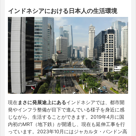
インドネシアにおける日本人の生活環境
現在
まさに発展途上にある
インドネシアでは、都市開
発やインフラ整備が目下で進んでいる様子を身近に感
じながら、生活することができます。
2019年4月に国
内初のMRT（地下鉄）が開通し、現在も延伸工事を行
っています。
2023年10月にはジャカルタ・バンドン高