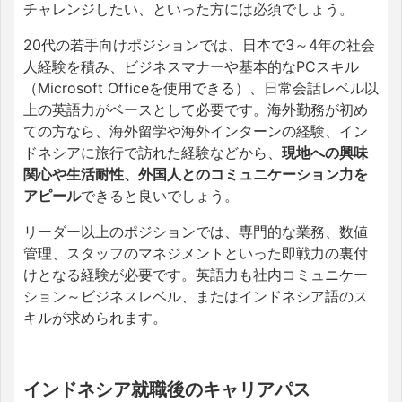
チャレンジしたい、といった方には必須でしょう。
20代の若手向けポジションでは、日本で3～4年の社会
人経験を積み、ビジネスマナーや基本的なPCスキル
（Microsoft Officeを使用できる）、日常会話レベル以
上の英語力がベースとして必要です。海外勤務が初め
ての方なら、海外留学や海外インターンの経験、イン
ドネシアに旅行で訪れた経験などから、
現地への興味
関心や生活耐性、外国人とのコミュニケーション力を
アピール
できると良いでしょう。
リーダー以上のポジションでは、専門的な業務、数値
管理、スタッフのマネジメントといった即戦力の裏付
けとなる経験が必要です。英語力も社内コミュニケー
ション～ビジネスレベル、またはインドネシア語のス
キルが求められます。
インドネシア就職後のキャリアパス