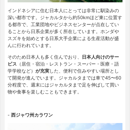
インドネシアに住む日本人にとっては非常に馴染みの
深い都市です。ジャカルタから約50kmほど東に位置す
る都市で、工業団地やビジネスセンターが点在してい
ることから日系企業が多く所在しています。ホンダや
スズキを始めとする日系大手企業による生産活動が盛
んに行われています。
そのため日本人も多く住んでおり、
日本人向けのサー
ビス
（居住・宿泊・レストラン・スーパー・医療・語
学学校など）
が充実
した、便利で住みやすい場所とし
て開発が進んでいます。ジャカルタまでは車で45〜60
分程度で、週末にはジャカルタまで足を伸ばして買い
物や食事を楽しむこともできます。
-
西ジャワ州カラワン