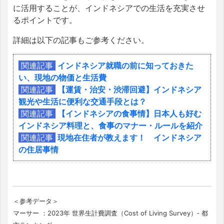
に活用することが、インドネシアでの生活を充実させ
るポイントです。
詳細は以下の記事もご参考ください。
関連記事
インドネシア就職の前に知っておきた
い、現地の物価と生活費
関連記事
【運賃・治安・渋滞回避】インドネシア
観光や生活に便利な交通手段とは？
関連記事
【インドネシアの食事情】日本人も好む
インドネシア料理と、食事のマナー・ルールを紹介
関連記事
現地在住者が教えます！ インドネシア
の住居事情
＜参考データ＞
マーサー ：2023年 世界生計費調査（Cost of Living Survey）‐ 都