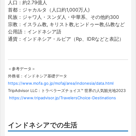
人口：約2.79億人
首都：ジャカルタ（人口約1,000万人)
民族：ジャワ人・スンダ人・中華系、その他約300
宗教：イスラム教, キリスト教,ヒンドゥー教,仏教など
公用語：インドネシア語
通貨：インドネシア・ルピア（Rp、IDRなどと表記）
＜参考データ＞
外務省：インドネシア基礎データ
https://www.mofa.go.jp/mofaj/area/indonesia/data.html
TripAdvisor LLC：トラベラーズチョイス™ 世界の人気観光地2023
https://www.tripadvisor.jp/TravelersChoice-Destinations
インドネシアでの生活