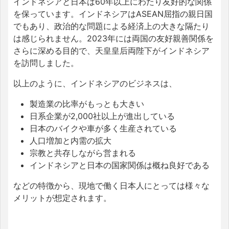
インドネシアと日本は60年以上にわたり友好的な関係
を保っています。インドネシアはASEAN屈指の親日国
でもあり、政治的な問題による経済上の大きな隔たり
は感じられません。2023年には両国の友好親善関係を
さらに深める目的で、天皇皇后両陛下がインドネシア
を訪問しました。
以上のように、インドネシアのビジネスは、
製造業の比率がもっとも大きい
日系企業が2,000社以上が進出している
日本のバイクや車が多く生産されている
人口増加と内需の拡大
宗教と共存しながら営まれる
インドネシアと日本の国家関係は概ね良好である
などの特徴から、現地で働く日本人にとっては様々な
メリットが想定されます。