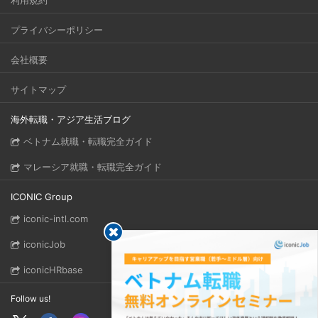
利用規約
プライバシーポリシー
会社概要
サイトマップ
海外転職・アジア生活ブログ
ベトナム就職・転職完全ガイド
マレーシア就職・転職完全ガイド
ICONIC Group
iconic-intl.com
iconicJob
iconicHRbase
Follow us!