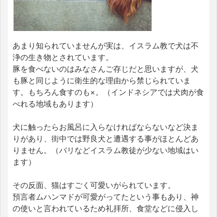
あまり知られていませんが実は、イスラム教で犬は不
浄の生き物とされています。
豚を食べないのはみなさんご存じだと思いますが、犬
も豚と同じように衛生的な理由から禁じられていま
す。もちろん食すのも×。（インドネシアでは犬肉が食
べれる地域もあります）
犬に触ったらお風呂に入らなければならないなど決ま
りがあり、街中では野良犬と遭遇する事がほとんどあ
りません。（バリなどイスラム教徒が少ない地域はい
ます）
その反面、猫はすごく可愛いがられています。
預言者ムハンマドが可愛がってたという事もあり、神
の使いと言われているため礼拝所、食堂などに侵入し