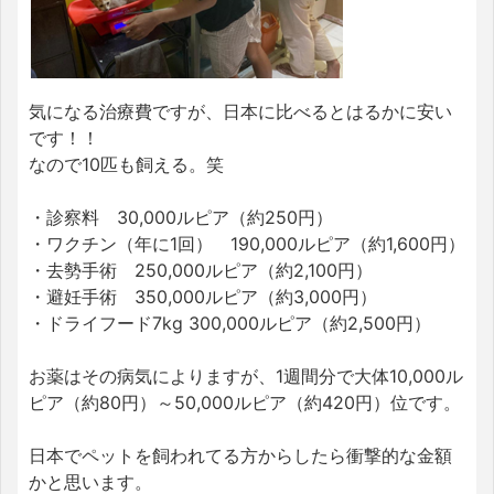
気になる治療費ですが、日本に比べるとはるかに安い
です！！
なので10匹も飼える。笑
・診察料 30,000ルピア（約250円）
・ワクチン（年に1回） 190,000ルピア（約1,600円）
・去勢手術 250,000ルピア（約2,100円）
・避妊手術 350,000ルピア（約3,000円）
・ドライフード7kg 300,000ルピア（約2,500円）
お薬はその病気によりますが、1週間分で大体10,000ル
ピア（約80円）～50,000ルピア（約420円）位です。
日本でペットを飼われてる方からしたら衝撃的な金額
かと思います。