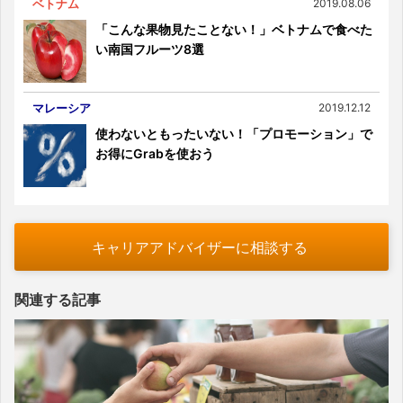
ベトナム
2019.08.06
「こんな果物見たことない！」ベトナムで食べた
い南国フルーツ8選
マレーシア
2019.12.12
使わないともったいない！「プロモーション」で
お得にGrabを使おう
キャリアアドバイザーに相談する
関連する記事