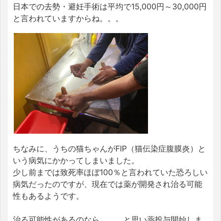
日本での去勢・避妊手術は平均で15,000円～30,000円
と言われていますからね。。。
ちなみに、うちの猫ちゃんがFIP（猫伝染症腹膜炎）と
いう病気にかかってしまいました。
少し前までは致死率ほぼ100％と言われていた恐ろしい
病気だったのですが、現在では薬が開発され治る可能
性もあるようです。
治る可能性があるのなら、、、と思い薬投与開始しま