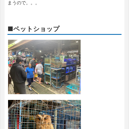
まうので。。。
■ペットショップ