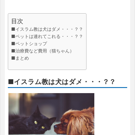
目次
■イスラム教は犬はダメ・・・？？
■ペットは連れてこれる・・・？？
■ペットショップ
■治療費など費用（猫ちゃん）
■まとめ
■イスラム教は犬はダメ・・・？？