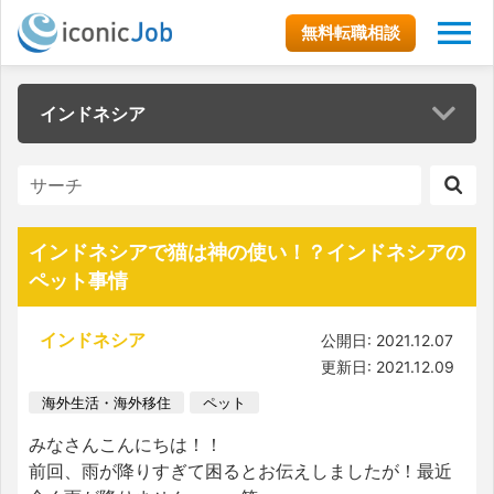
無料転職相談
インドネシア
インドネシアで猫は神の使い！？インドネシアの
ペット事情
インドネシア
公開日: 2021.12.07
更新日: 2021.12.09
海外生活・海外移住
ペット
みなさんこんにちは！！
前回、雨が降りすぎて困るとお伝えしましたが！最近