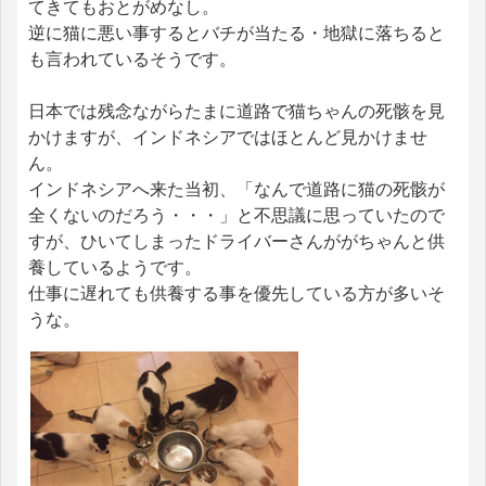
てきてもおとがめなし。
逆に猫に悪い事するとバチが当たる・地獄に落ちると
も言われているそうです。
日本では残念ながらたまに道路で猫ちゃんの死骸を見
かけますが、インドネシアではほとんど見かけませ
ん。
インドネシアへ来た当初、「なんで道路に猫の死骸が
全くないのだろう・・・」と不思議に思っていたので
すが、ひいてしまったドライバーさんががちゃんと供
養しているようです。
仕事に遅れても供養する事を優先している方が多いそ
うな。