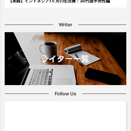
【実録】インドネシア1ヶ月の生活費：30代後半男性編
Writer
Follow Us