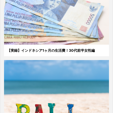
【実録】インドネシア1ヶ月の生活費！30代前半女性編