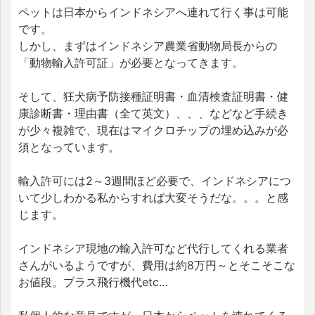
ペットは日本からインドネシアへ連れて行く事は可能
です。
しかし、まずはインドネシア農業省動物局長からの
「動物輸入許可証」が必要となってきます。
そして、狂犬病予防接種証明書・血清検査証明書・健
康診断書・理由書（全て英文）、、、などなど手続き
が少々複雑で、現在はマイクロチップの埋め込みが必
須となっています。
輸入許可には2～3週間ほど必要で、インドネシアにつ
いて少しわかる私からすれば大変そうだな。。。と感
じます。
インドネシア現地の輸入許可など代行してくれる業者
さんがいるようですが、費用は約8万円～とそこそこな
お値段。プラス飛行機代etc…