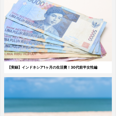
【実録】インドネシア1ヶ月の生活費！30代前半女性編