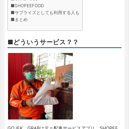
■SHOPEEFOOD
■サプライズとしても利用する人も
■まとめ
■どういうサービス？？
GOJEK、GRABは元々配車サービスアプリ、SHOPEE