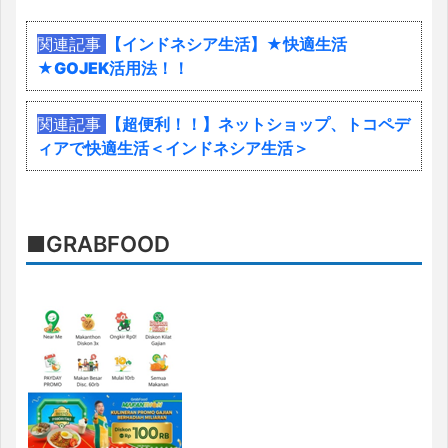
関連記事
【インドネシア生活】★快適生活
★GOJEK活用法！！
関連記事
【超便利！！】ネットショップ、トコペデ
ィアで快適生活＜インドネシア生活＞
■GRABFOOD