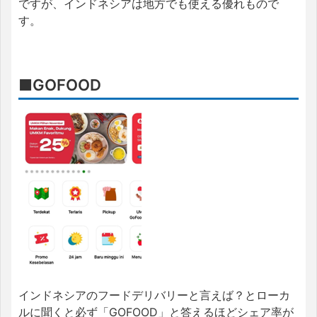
ですが、インドネシアは地方でも使える優れもので
す。
■GOFOOD
インドネシアのフードデリバリーと言えば？とローカ
ルに聞くと必ず「GOFOOD」と答えるほどシェア率が