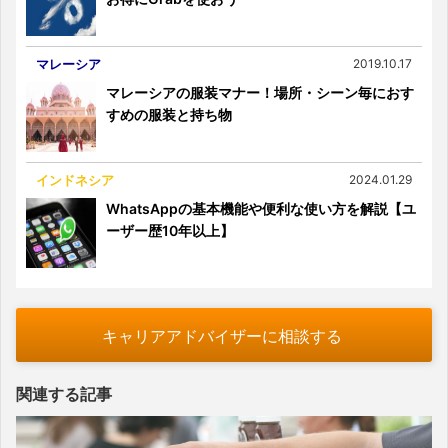
マレーシア
2019.10.17
マレーシアの服装マナー！場所・シーン毎におす
すめの服装と持ち物
インドネシア
2024.01.29
WhatsAppの基本機能や便利な使い方を解説【ユ
ーザー歴10年以上】
キャリアアドバイザーに相談する
関連する記事