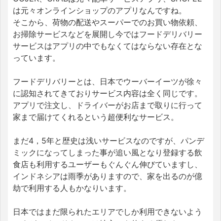
は元々オンラインショップのアプリなんですね。
そこから、荷物の配送やスーパーでのお買い物依頼、
お掃除サービスなどを展開し今ではフードデリバリー
サービスはアプリの中でもなくてはならない存在とな
っています。
フードデリバリーとは、日本でウーバーイーツが徐々
に認知されてきておりサービス内容は全く同じです。
アプリで注文し、ドライバーがお店まで取りに行って
家まで届けてくれるという超便利なサービス。
まだ4，5年と歴史は浅いサービスなのですが、パンデ
ミックになってしまった事が追い風となり登録する飲
食店も利用するユーザーもぐんぐん伸びていますし、
インドネシアは雨季がありますので、家を出るのが億
劫で利用する人もかなりいます。
日本ではまだ限られたエリアでしか利用できないよう