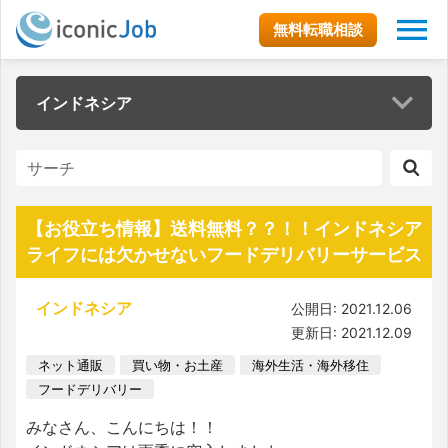
無料転職相談
インドネシア
【お役立ち情報】送料無料？？！！インドネシア
ライフには欠かせないフードデリバリーサービス
インドネシア
公開日: 2021.12.06
更新日: 2021.12.09
ネット通販
買い物・お土産
海外生活・海外移住
フードデリバリー
みなさん、こんにちは！！