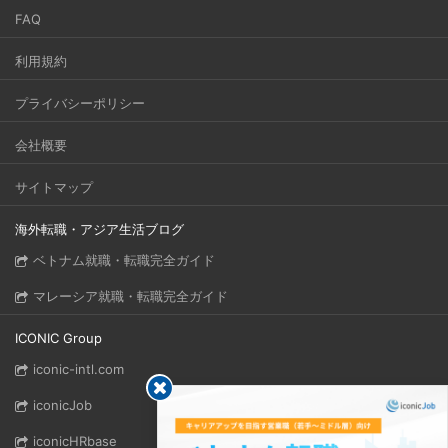
FAQ
利用規約
プライバシーポリシー
会社概要
サイトマップ
海外転職・アジア生活ブログ
ベトナム就職・転職完全ガイド
マレーシア就職・転職完全ガイド
ICONIC Group
iconic-intl.com
iconicJob
iconicHRbase