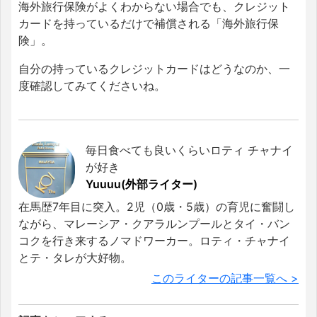
海外旅行保険がよくわからない場合でも、クレジット
カードを持っているだけで補償される「海外旅行保
険」。
自分の持っているクレジットカードはどうなのか、一
度確認してみてくださいね。
毎日食べても良いくらいロティ チャナイ
が好き
Yuuuu(外部ライター)
在馬歴7年目に突入。2児（0歳・5歳）の育児に奮闘し
ながら、マレーシア・クアラルンプールとタイ・バン
コクを行き来するノマドワーカー。ロティ・チャナイ
とテ・タレが大好物。
このライターの記事一覧へ >