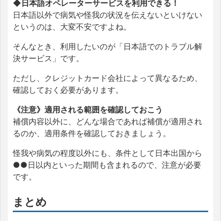
◆日本語オペレーターサービスを利用できる！
日本語以外で病気や怪我の状況を伝えないといけない
というのは、大変不安ですよね。
そんなとき、利用したいのが「日本語でのトラブル解
決サービス」です。
ただし、クレジットカード会社によって異なるため、
確認しておく必要があります。
《注意》適用される範囲を確認しておこう
補償内容以外に、どんな場合であれば補償が適用され
るのか、適用条件を確認しておきましょう。
怪我や病気の程度以外にも、条件として日本出国から
●●日以内といった期間も含まれるので、注意が必要
です。
まとめ