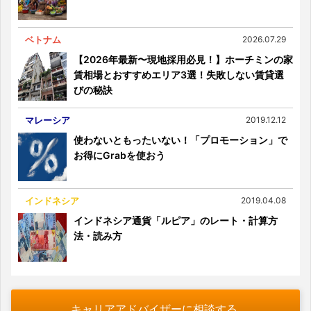
ベトナム
2026.07.29
【2026年最新〜現地採用必見！】ホーチミンの家
賃相場とおすすめエリア3選！失敗しない賃貸選
びの秘訣
マレーシア
2019.12.12
使わないともったいない！「プロモーション」で
お得にGrabを使おう
インドネシア
2019.04.08
インドネシア通貨「ルピア」のレート・計算方
法・読み方
キャリアアドバイザーに相談する