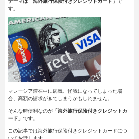
テーマは「海外旅行保険付きクレジットカード」
で
す。
マレーシア滞在中に病気、怪我になってしまった場
合、高額の請求がきてしまうかもしれません。
そんな時便利なのが
「海外旅行保険付きクレジットカ
ード」
です。
この記事では海外旅行保険付きクレジットカードにつ
いてお話します。