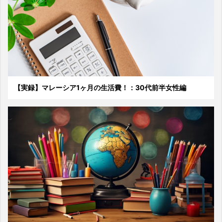
【実録】マレーシア1ヶ月の生活費！：30代前半女性編