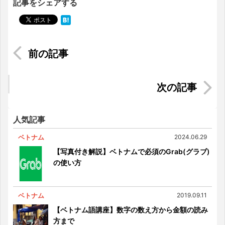
記事をシェアする
とっても“塩辛い”ベトナムの伝統的な製塩技術
ゆっくり楽しむベトナムのコーヒー文化
人気記事
ベトナム
2024.06.29
【写真付き解説】ベトナムで必須のGrab(グラブ)
の使い方
ベトナム
2019.09.11
【ベトナム語講座】数字の数え方から金額の読み
方まで