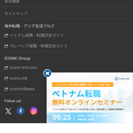
会社概要
サイトマップ
海外転職・アジア生活ブログ
ベトナム就職・転職完全ガイド
マレーシア就職・転職完全ガイド
ICONIC Group
iconic-intl.com
iconicJob
iconicHRbase
Follow us!
Copyright © 2026 ICONIC GROUP. All rights reserved.