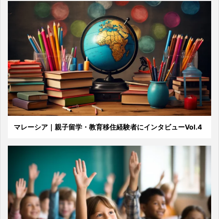
マレーシア｜親子留学・教育移住経験者にインタビューVol.4