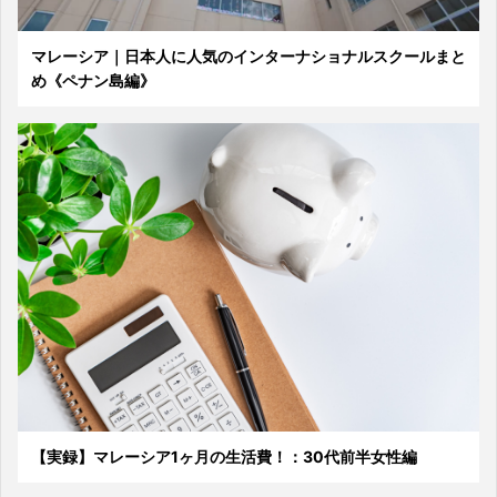
マレーシア｜日本人に人気のインターナショナルスクールまと
め《ペナン島編》
【実録】マレーシア1ヶ月の生活費！：30代前半女性編