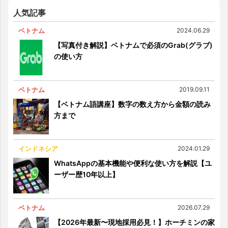
人気記事
ベトナム
2024.06.29
【写真付き解説】ベトナムで必須のGrab(グラブ)
の使い方
ベトナム
2019.09.11
【ベトナム語講座】数字の数え方から金額の読み
方まで
インドネシア
2024.01.29
WhatsAppの基本機能や便利な使い方を解説【ユ
ーザー歴10年以上】
ベトナム
2026.07.29
【2026年最新〜現地採用必見！】ホーチミンの家