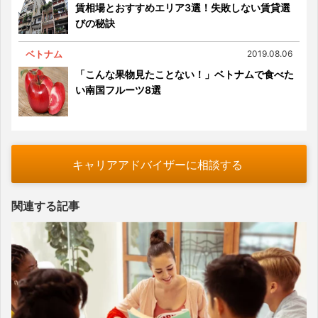
賃相場とおすすめエリア3選！失敗しない賃貸選
びの秘訣
ベトナム
2019.08.06
「こんな果物見たことない！」ベトナムで食べた
い南国フルーツ8選
キャリアアドバイザーに相談する
関連する記事