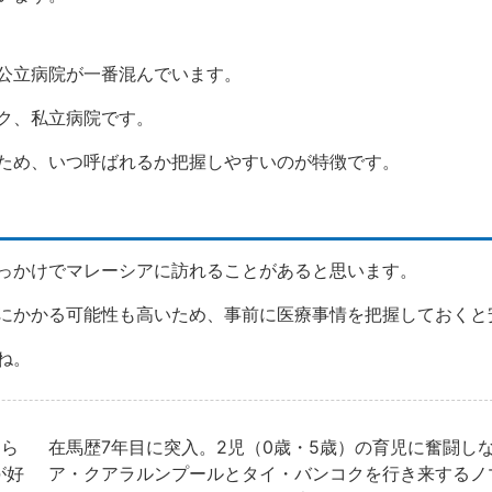
公立病院が一番混んでいます。
ク、私立病院です。
ため、いつ呼ばれるか把握しやすいのが特徴です。
っかけでマレーシアに訪れることがあると思います。
にかかる可能性も高いため、事前に医療事情を把握しておくと
ね。
くら
在馬歴7年目に突入。2児（0歳・5歳）の育児に奮闘し
が好
ア・クアラルンプールとタイ・バンコクを行き来するノ