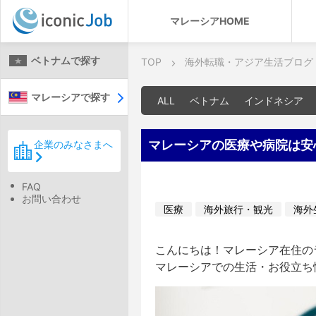
マレーシアHOME
ベトナムで探す
TOP
海外転職・アジア生活ブログ
マレーシアで探す
ALL
ベトナム
インドネシア
マレーシアの医療や病院は安
企業のみなさまへ
FAQ
お問い合わせ
医療
海外旅行・観光
海外
こんにちは！マレーシア在住のラ
マレーシアでの生活・お役立ち