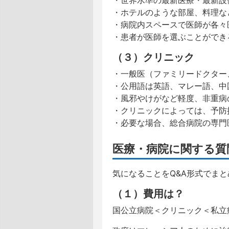
・世界水準の最新医療・最新設
・ホテルのような部屋、料理な
・病院内スペースで医師が各々
・患者が医師を選ぶことができ
（３）クリニック
・一般医（ファミリードクター
・公用語は英語、マレー語、中
・風邪やけがなど軽度、非重病
・クリニックによっては、予防
・必要な場合、総合病院の専門
医療・病院に関する質
気になることをQ&A形式でま
（１）費用は？
国公立病院＜クリニック＜私立