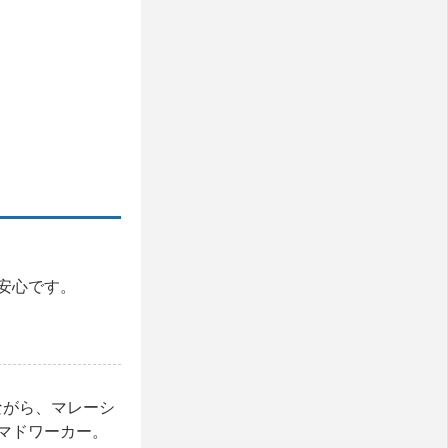
安心です。
ながら、マレーシ
マドワーカー。