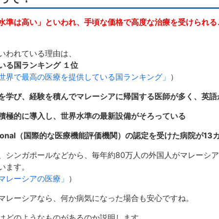
水準は高い」といわれ、手頃な価格で高度な治療を受けられる
いわれている理由は、
いる国ランキング １位
 Living「世界で最高の医療を提供している国ランキング」
）
を学び、経験を積んでマレーシアに帰国する医師が多く、英語
積極的に導入し、世界水準の最新設備がそろっている
nternational（国際的な医療機能評価機関）の認定を受けた病院が1
、シンガポールなどから、毎年約80万人の外国人がマレーシ
います。
ving「マレーシアの医療」
）
マレーシアなら、何か病気になった場合も安心ですね。
はどのようなものがあるのか説明します。