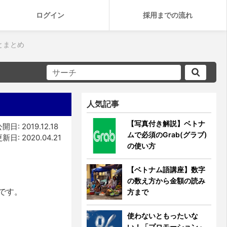
ログイン
採用までの流れ
とまとめ
人気記事
【写真付き解説】ベトナ
開日: 2019.12.18
ムで必須のGrab(グラブ)
新日: 2020.04.21
の使い方
【ベトナム語講座】数字
の数え方から金額の読み
です。
方まで
使わないともったいな
い！「プロモーション」