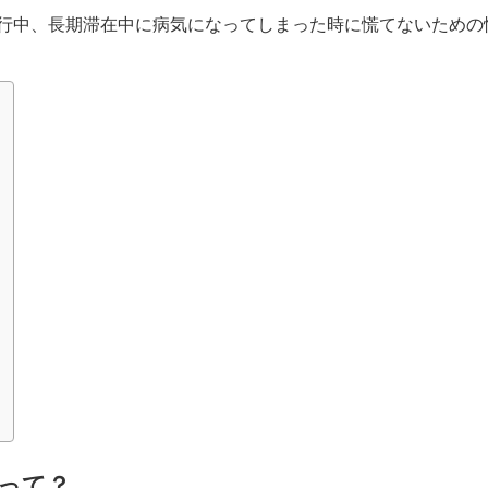
行中、長期滞在中に病気になってしまった時に慌てないための
？
って？