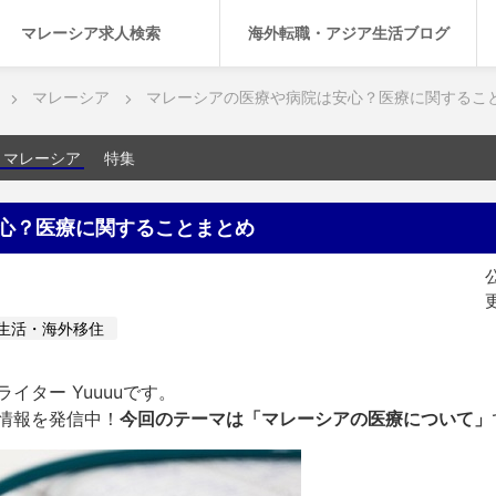
マレーシア求人検索
海外転職・アジア生活ブログ
マレーシア
マレーシアの医療や病院は安心？医療に関するこ
マレーシア
特集
心？医療に関することまとめ
公
更
生活・海外移住
イター Yuuuuです。
情報を発信中！
今回のテーマは「マレーシアの医療について」