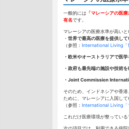
一般的には
「マレーシアの医療
有名
です。
マレーシアの医療水準が高いと
・
世界で最高の医療を提供して
（参照：
International
・欧米やオーストラリアで医学
・政府も最先端の施設や技術を
・Joint Commission I
そのため、インドネシアや香港
ために、マレーシアに入国して
（参照：
International Li
これだけ医療環境が整っている
次の項目では、利用できる病院