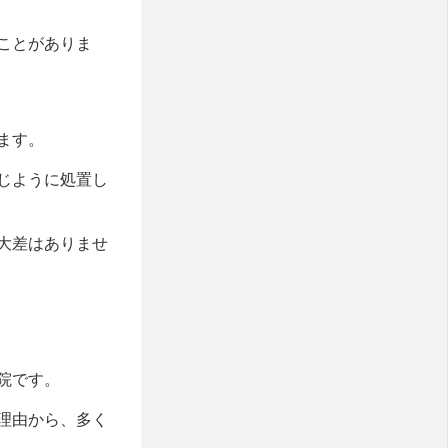
ことがありま
ます。
じように処置し
大差はありませ
院です。
理由から、多く