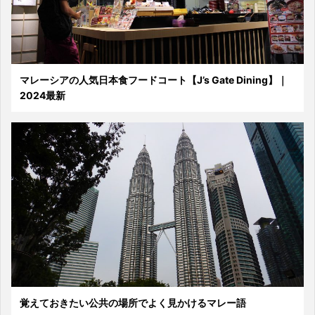
マレーシアの人気日本食フードコート【J’s Gate Dining】｜
2024最新
覚えておきたい公共の場所でよく見かけるマレー語