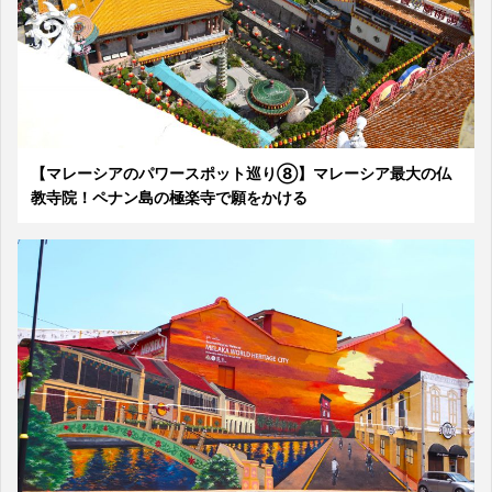
【マレーシアのパワースポット巡り⑧】マレーシア最大の仏
教寺院！ペナン島の極楽寺で願をかける