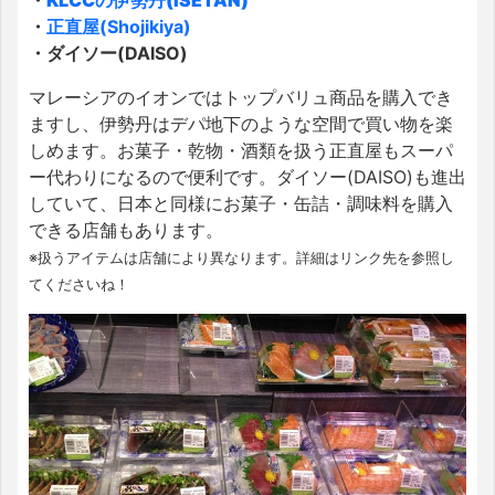
・
KLCCの伊勢丹(ISETAN)
・
正直屋(Shojikiya)
・ダイソー(DAISO)
マレーシアのイオンではトップバリュ商品を購入でき
ますし、伊勢丹はデパ地下のような空間で買い物を楽
しめます。お菓子・乾物・酒類を扱う正直屋もスーパ
ー代わりになるので便利です。ダイソー(DAISO)も進出
していて、日本と同様にお菓子・缶詰・調味料を購入
できる店舗もあります。
※扱うアイテムは店舗により異なります。詳細はリンク先を参照し
てくださいね！