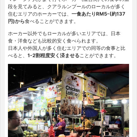
段を見てみると、クアラルンプールのローカルが多く
住むエリアのホーカーでは、
一食あたりRM5-(約137
円)から
食べることができます。
ホーカー以外でもローカルが多いエリアでは、日本
食・洋食なども比較的安く食べられます。
日本人や外国人が多く住むエリアでの同等の食事と比
べると、
1-2割程度安く済ませる
ことができます。