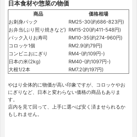
日本食材や惣菜の物価
商品
価格相場
お刺身パック
RM25-30(約686-823円)
お弁当(ぶり照り焼きなど)
RM15-20(約411-548円)
パック入りお寿司
RM10-35(約274-960円)
コロッケ1個
RM2.9(約79円)
コンビニおにぎり
RM4-(約109円-)
日本の米(2kg)
RM40-(約1097円-)
大根1/2本
RM7.2(約197円)
やはり全体的に物価が高い印象ですが、コロッケやお
にぎりなど、日本と変わらない価格の商品もありま
す。
店内を見て回って、上手に選べば安く済ませられるか
もしれません。