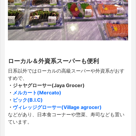
ローカル＆外資系スーパーも便利
日系以外ではローカルの高級スーパーや外資系がおす
すめで、
・ジャヤグローサー(Jaya Grocer)
・
メルカート(Mercato)
・
ビック(B.I.C)
・
ヴィレッジグローサー(Village agrocer)
などがあり、日本食コーナーや惣菜、寿司なども置い
ています。