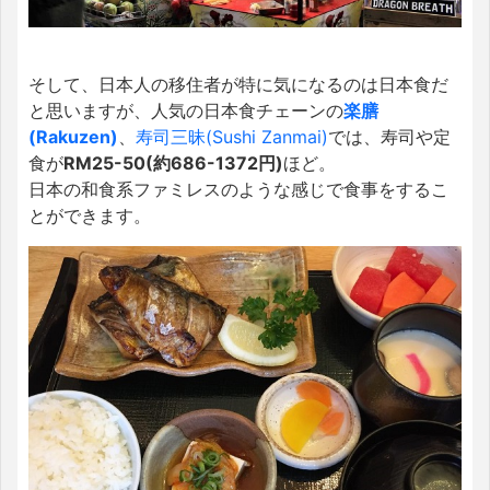
そして、日本人の移住者が特に気になるのは日本食だ
と思いますが、人気の日本食チェーンの
楽膳
(Rakuzen)
、
寿司三昧(Sushi Zanmai)
では、寿司や定
食が
RM25-50(約686-1372円)
ほど。
日本の和食系ファミレスのような感じで食事をするこ
とができます。