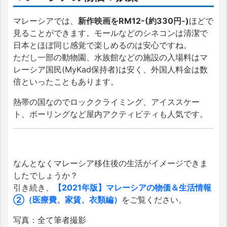
マレーシアでは、
新作映画をRM12-(約330円-)
ほどで
見ることができます。モールなどのシネコンは清潔で
日本とほぼ同じ感覚で楽しめるのは安心ですね。
ただし一部の動物園、水族館などの施設の入場料はマ
レーシア国民(MyKad保持者)は安く、外国人料金は数
倍といったこともあります。
熱帯の国なのでロッククライミング、アイススケー
ト、ボーリングなど屋内アクティビティも人気です。
なんとなくマレーシア移住後の生活がイメージできま
したでしょうか？
引き続き、
【2021年版】マレーシアの物価＆生活情報
②（医療費、家賃、衣類編）
をご覧ください。
写真：全て筆者撮影