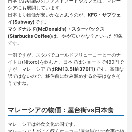
日本でお馴染みのファストフードやカフェは、マレー
シアにも展開しています。
日本より物価が安いかなと思うのが、
KFC・サブウェ
イ(Subway)
です。
マクドナルド(McDonald’s)・スターバックス
(Starbucks Coffee)
は、やや安いかな？といった印象
です。
一例ですが、スタバでコールドブリューコーヒーのナ
イトロ(Nitoro)を飲むと、日本ではショートで480円で
すが、マレーシアでは
RM13.5(約370円)
です。高価な
訳ではないので、移住前に飲み溜めする必要はなさそ
うですね。
マレーシアの物価：屋台街vs日本食
マレーシアは外食文化の国です。
マレーシア人がよく行くホーカー(屋台街)での食事の値