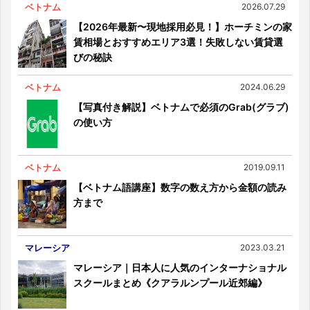
ベトナム
2026.07.29
【2026年最新〜現地採用必見！】ホーチミンの家
賃相場とおすすめエリア3選！失敗しない賃貸選
びの秘訣
ベトナム
2024.06.29
【写真付き解説】ベトナムで必須のGrab(グラブ)
の使い方
ベトナム
2019.09.11
【ベトナム語講座】数字の数え方から金額の読み
方まで
マレーシア
2023.03.21
マレーシア｜日本人に人気のインターナショナル
スクールまとめ《クアラルンプール近郊編》