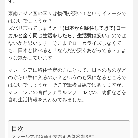
す。
東南アジア圏の国々は物価が安い！というイメージで
はないでしょうか？
ズバリ言ってしまうと「
(日本から移住してきて)ロー
カルと全く同じ生活をしたら、生活費は安い
」のでは
ないかと思います。そこまでローカライズしなくて
も、日本と比べると「なんだか安くあがってる？」よ
うな気がしています。
マレーシアに移住予定の方にとって、日本のものがど
のぐらい手に入るのか？というのも気になるところで
はないでしょうか。そこで筆者目線ではありますが、
マレーシアの首都クアラルンプールでの、物価などを
含む生活情報をまとめてみました。
目次
マレーシアの物価を左右する新税制SST