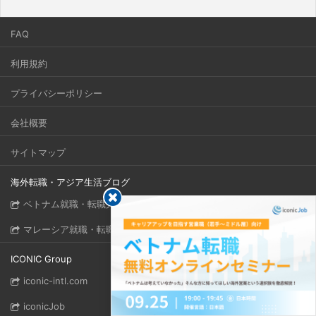
FAQ
利用規約
プライバシーポリシー
会社概要
サイトマップ
海外転職・アジア生活ブログ
ベトナム就職・転職完全ガイド
マレーシア就職・転職完全ガイド
ICONIC Group
iconic-intl.com
iconicJob