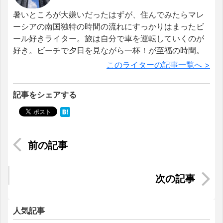
暑いところが大嫌いだったはずが、住んでみたらマレ
ーシアの南国独特の時間の流れにすっかりはまったビ
ール好きライター。旅は自分で車を運転していくのが
好き。ビーチで夕日を見ながら一杯！が至福の時間。
このライターの記事一覧へ >
記事をシェアする
ホーチミンの貧しい人々を支える「無料」のボラ
ンティア活動
ホーチミン市内で「コスパ最強の居住エリア」は
どこ？
人気記事