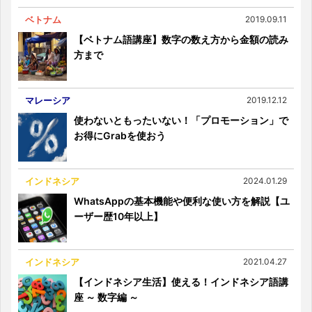
ベトナム
2019.09.11
【ベトナム語講座】数字の数え方から金額の読み
方まで
マレーシア
2019.12.12
使わないともったいない！「プロモーション」で
お得にGrabを使おう
インドネシア
2024.01.29
WhatsAppの基本機能や便利な使い方を解説【ユ
ーザー歴10年以上】
インドネシア
2021.04.27
【インドネシア生活】使える！インドネシア語講
座 ～ 数字編 ～