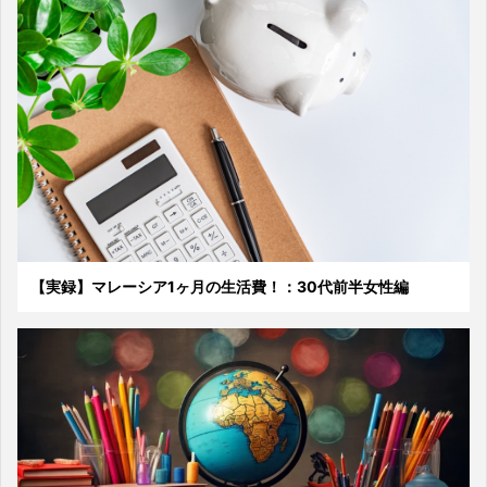
【実録】マレーシア1ヶ月の生活費！：30代前半女性編