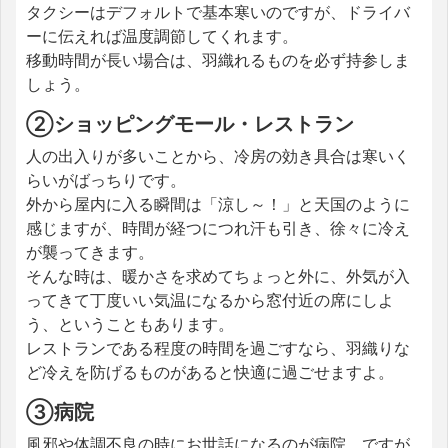
タクシーはデフォルトで基本寒いのですが、ドライバ
ーに伝えれば温度調節してくれます。
移動時間が長い場合は、羽織れるものを必ず持参しま
しょう。
②ショッピングモール・レストラン
人の出入りが多いことから、冷房の効き具合は寒いく
らいがばっちりです。
外から屋内に入る瞬間は「涼し～！」と天国のように
感じますが、時間が経つにつれ汗も引き、徐々に冷え
が襲ってきます。
そんな時は、暖かさを求めてちょっと外に、外気が入
ってきて丁度いい気温になるから窓付近の席にしよ
う、ということもあります。
レストランである程度の時間を過ごすなら、羽織りな
ど冷えを防げるものがあると快適に過ごせますよ。
③病院
風邪や体調不良の時にお世話になるのが病院。ですが