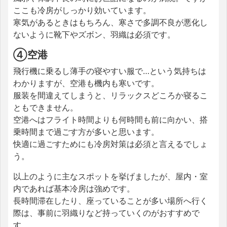
ここも冷房がしっかり効いています。
寒気があるときはもちろん、寒さで多調不良が悪化し
ないように靴下やズボン、羽織は必須です。
④空港
飛行機に乗るし薄手の寝やすい服で…という気持ちは
わかりますが、空港も機内も寒いです。
服装を間違えてしまうと、リラックスどころか寝るこ
ともできません。
空港へはフライト時間よりも何時間も前に向かい、搭
乗時間まで過ごす方が多いと思います。
快適に過ごすためにも冷房対策は必須と言えるでしょ
う。
以上のように主なスポットを挙げましたが、屋内・室
内であれば基本冷房は強めです。
長時間滞在したり、座っていることが多い場所へ行く
際は、事前に羽織りなど持っていくのがおすすめで
す。