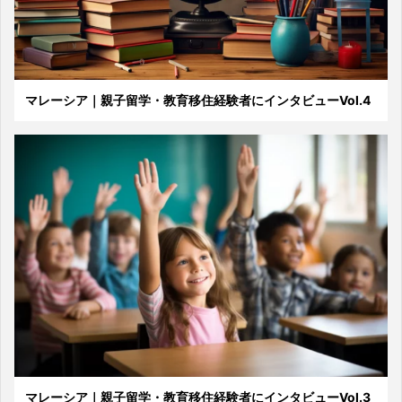
マレーシア｜親子留学・教育移住経験者にインタビューVol.4
マレーシア｜親子留学・教育移住経験者にインタビューVol.3