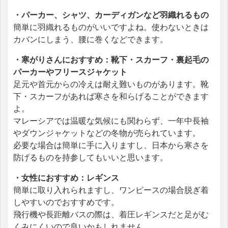
・パーカー、シャツ、カーディガンなど羽織れるもの
簡単に羽織れるものがいいですよね。使わないときは
カバンにしまう、腰に巻くなどできます。
・寒がりさんにおすすめ：靴下・スカーフ・裏起毛の
パーカーやフリースジャケット
足元や首元からの冷えは耐え難いものがあります。靴
下・スカーフがあれば寒さを和らげることができます
よ。
マレーシアでは温暖な気候にも関わらず、一年中長袖
やダウンジャケットなどの冬物が売られています。
必要な場合は簡単に手に入りますし、日本から寒さを
防げるものを持参してもいいと思います。
・女性におすすめ：レギンス
簡単に取り入れられますし、ワンピースの場合脱ぎ着
しやすいのでおすすめです。
飛行機や長距離バスの際は、着圧レギンスだと足がむ
くみにくいので良いかもしれません。