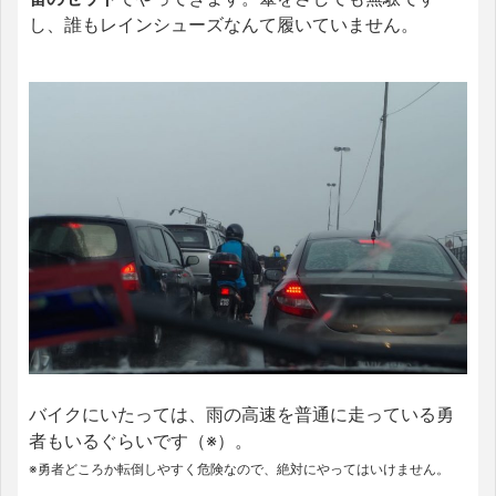
し、誰もレインシューズなんて履いていません。
バイクにいたっては、雨の高速を普通に走っている勇
者もいるぐらいです（※）。
※勇者どころか転倒しやすく危険なので、絶対にやってはいけません。