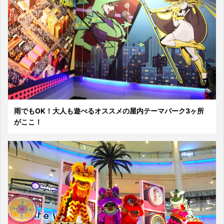
雨でもOK！大人も遊べるオススメの屋内テーマパーク3ヶ所
がここ！