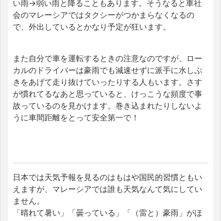
い雨→弱い雨と降ることもあります。そうなると車社
会のマレーシアではタクシーがつかまらなくなるの
で、外出しているとかなり予定が狂います。
また自分で車を運転するときの注意なのですが、ロー
カルのドライバーは豪雨でも減速せずに派手に水しぶ
きをあげて走り抜けていったりする人もいます。さす
が慣れてるなあと思っていると、けっこうな頻度で事
故っているのを見かけます。巻き込まれたりしないよ
うに車間距離をとって安全第一で！
日本では天気予報を見るのはもはや国民的習慣ともい
えますが、マレーシアでは誰も天気なんて気にしてい
ません。
「晴れて暑い」「曇っている」「（雷と）豪雨」がほ