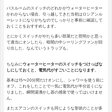
バスルームのスイッチのどれかがウォーターヒーター
かわからない場合、引っ越してきた当初はロシアンル
ーレットになりがちなのでしっかりと事前に確認して
おくことをおすすめします。
とにかくスイッチがやたら多い部屋だと照明かと思っ
て適当にオンしたら、暗闇の中シーリングファンが回
り出した、なんていうトラップも。
ちなみに
ウォーターヒーターのスイッチをつけっぱな
しにしておくと、電気代がすごいことになります
。
基本は15〜20分間だけオンにし、シャワーを使う前に
オフ。これをしたことで一気に電気代が半分近くにな
りました。瞬間湯沸かし器の感覚で使ってはいけませ
ん。
またエアコンのスイッチも同じような形状のことが多