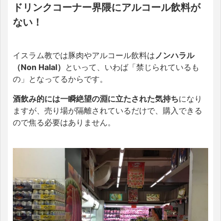
ドリンクコーナー界隈にアルコール飲料が
ない！
イスラム教では豚肉やアルコール飲料は
ノンハラル
（Non Halal）
といって、いわば「禁じられているも
の」となってるからです。
酒飲み的には一瞬絶望の淵に立たされた気持ち
になり
ますが、売り場が隔離されているだけで、購入できる
ので焦る必要はありません。