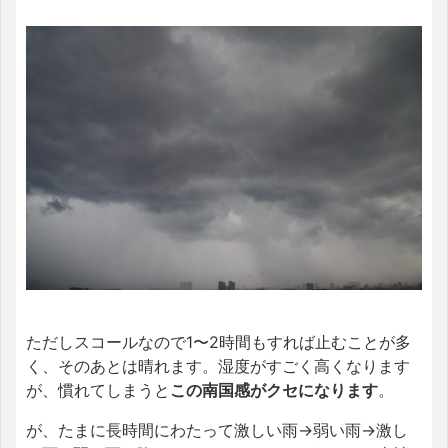
ただしスコールなので1〜2時間もすれば止むことが多
く、そのあとは晴れます。湿度がすごく高くなります
が、慣れてしまうと
この南国感がクセになります
。
が、たまに長時間にわたって激しい雨→弱い雨→激し