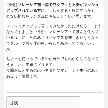
今回は
マレーシア初上陸でワクワクと不安がマッシュ
アップされている方
に、もしかすると役に立つかもし
れない情報をランダムにお伝えしたいと思います。
マッシュアップって言ってみたかっただけだろ……そう
なんですよ。というか、マレーシアってほんと住んで
いるうちに、そのあたりバイブスを抑えきれなくなっ
てグルーブ感が体の中からわきあがってくるという
か。
ちょっと何いっているのか自分でもわからなくなって
きました。本題に戻ります。
今回お伝えするのは小ネタ的なマレーシア生活のある
あるミニ情報です。
目次