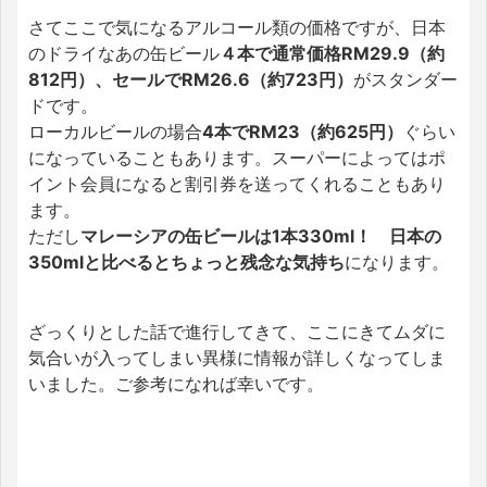
さてここで気になるアルコール類の価格ですが、日本
のドライなあの缶ビール
４本で通常価格RM29.9（約
812円）、セールでRM26.6（約723円）
がスタンダー
ドです。
ローカルビールの場合
4本でRM23（約625円）
ぐらい
になっていることもあります。スーパーによってはポ
イント会員になると割引券を送ってくれることもあり
ます。
ただし
マレーシアの缶ビールは1本330ml！ 日本の
350mlと比べるとちょっと残念な気持ち
になります。
ざっくりとした話で進行してきて、ここにきてムダに
気合いが入ってしまい異様に情報が詳しくなってしま
いました。ご参考になれば幸いです。