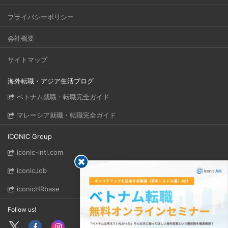
プライバシーポリシー
会社概要
サイトマップ
海外転職・アジア生活ブログ
ベトナム就職・転職完全ガイド
マレーシア就職・転職完全ガイド
ICONIC Group
iconic-intl.com
iconicJob
iconicHRbase
Follow us!