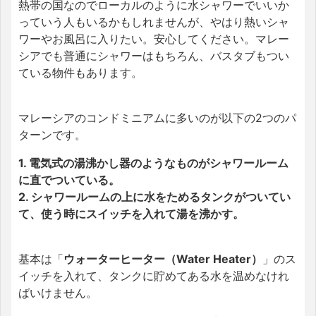
熱帯の国なのでローカルのように水シャワーでいいか
っていう人もいるかもしれませんが、やはり熱いシャ
ワーやお風呂に入りたい。安心してください。マレー
シアでも普通にシャワーはもちろん、バスタブもつい
ている物件もあります。
マレーシアのコンドミニアムに多いのが以下の2つのパ
ターンです。
1. 電気式の湯沸かし器のようなものがシャワールーム
に直でついている。
2. シャワールームの上に水をためるタンクがついてい
て、使う時にスイッチを入れて湯を沸かす。
基本は「
ウォーターヒーター（Water Heater）
」のス
イッチを入れて、タンクに貯めてある水を温めなけれ
ばいけません。