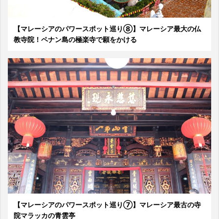
【マレーシアのパワースポット巡り⑧】マレーシア最大の仏
教寺院！ペナン島の極楽寺で願をかける
【マレーシアのパワースポット巡り⑦】マレーシア最古の寺
院マラッカの青雲亭