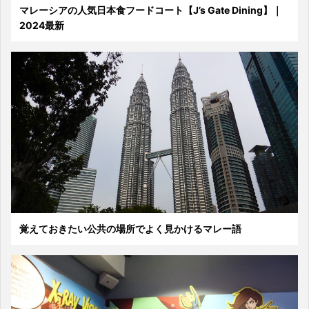
マレーシアの人気日本食フードコート【J’s Gate Dining】｜
2024最新
覚えておきたい公共の場所でよく見かけるマレー語