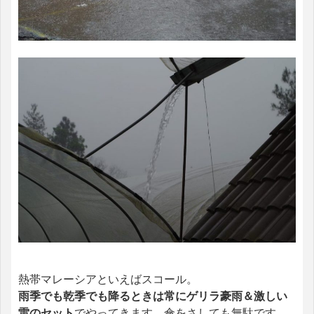
熱帯マレーシアといえばスコール。
雨季でも乾季でも降るときは常にゲリラ豪雨＆激しい
雷のセット
でやってきます。傘をさしても無駄です