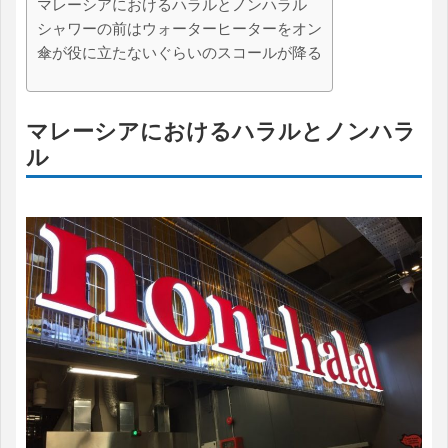
マレーシアにおけるハラルとノンハラル
シャワーの前はウォーターヒーターをオン
傘が役に立たないぐらいのスコールが降る
マレーシアにおけるハラルとノンハラ
ル