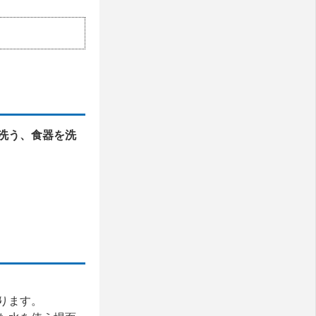
洗う、食器を洗
ります。