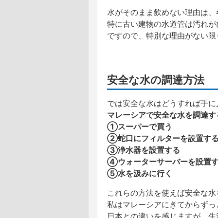
水がそのまま飲めない理由は、
特に古い建物の水道管は汚れが
ですので、特別な理由がない限
安全な水の調達方法
では安全な水はどうすれば手に
マレーシアで安全な水を調達す
①スーパーで買う
②蛇口にフィルターを設置す
③浄水器を設置する
④ウォーターサーバーを設置
⑤水を汲みに行く
これらの方法を使えば安全な水
私はマレーシアにきてからずっ
日本との違いを感じますが、生