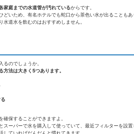
各家庭までの水道管が汚れている
からです。
ひどいため、有名ホテルでも蛇口から茶色い水が出ることもあ
り水道水を飲むのはおすすめしません。
入るのでしょうか。
る方法は大きく5つあります。
る
する
を確保することができますよ。
とスーパーで水を購入して使っていて、最近フィルターを設置
活していればだんだんと慣れてきます。