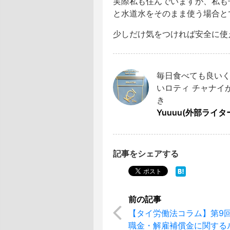
実際私も住んでいますが、私も
と水道水をそのまま使う場合と
少しだけ気をつければ安全に使
毎日食べても良い
いロティ チャナイ
き
Yuuuu(外部ライタ
記事をシェアする
【タイ労働法コラム】第9
職金・解雇補償金に関する