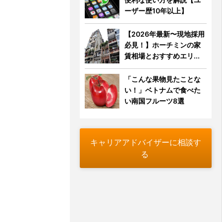
ーザー歴10年以上】
【2026年最新〜現地採用
必見！】ホーチミンの家
賃相場とおすすめエリ...
「こんな果物見たことな
い！」ベトナムで食べた
い南国フルーツ8選
キャリアアドバイザーに相談す
る