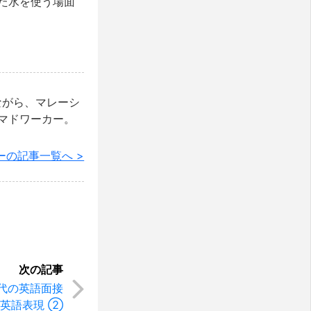
た水を使う場面
ながら、マレーシ
マドワーカー。
ーの記事一覧へ >
代の英語面接
向け英語表現 ②