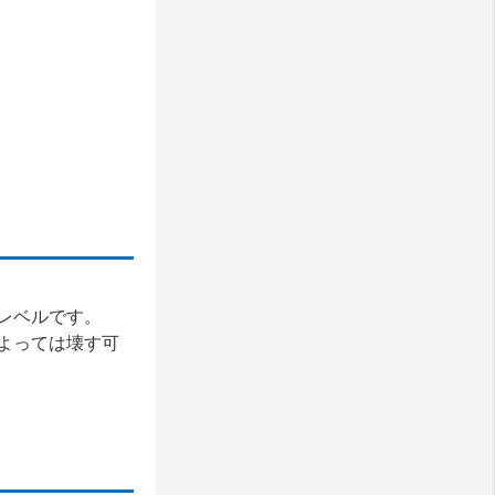
レベルです。
よっては壊す可