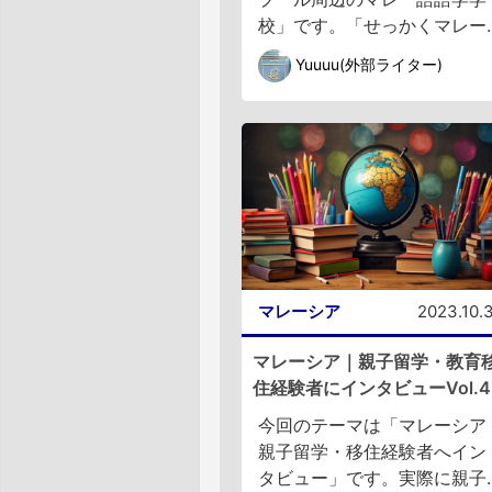
校」です。「せっかくマレー..
Yuuuu(外部ライター)
マレーシア
2023.10.
マレーシア｜親子留学・教育
住経験者にインタビューVol.4
今回のテーマは「マレーシア
親子留学・移住経験者へイン
タビュー」です。実際に親子..