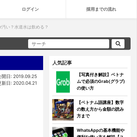
ログイン
採用までの流れ
r汚い？水道水は飲める？
人気記事
【写真付き解説】ベトナ
開日: 2019.09.25
ムで必須のGrab(グラブ)
新日: 2020.04.21
の使い方
【ベトナム語講座】数字
の数え方から金額の読み
方まで
WhatsAppの基本機能や
便利な使い方を解説【ユ