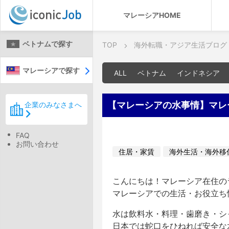
マレーシアHOME
ベトナムで探す
TOP
海外転職・アジア生活ブログ
マレーシアで探す
ALL
ベトナム
インドネシア
【マレーシアの水事情】マレ
企業のみなさまへ
FAQ
お問い合わせ
住居・家賃
海外生活・海外移
こんにちは！マレーシア在住のラ
マレーシアでの生活・お役立ち
水は飲料水・料理・歯磨き・シ
日本では蛇口をひねれば安全な