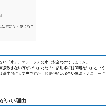
由
には問題なく使える？
ない「水」。マレーシアの水は安全なのでしょうか。
直接飲まない方がいい」
ただ
「生活用水には問題ない」
という
は基本的に大丈夫ですが、お腹が弱い場合や体調・メニューに
がいい理由