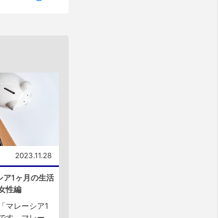
2023.11.28
シア1ヶ月の生活
女性編
「マレーシア1
です。マレー