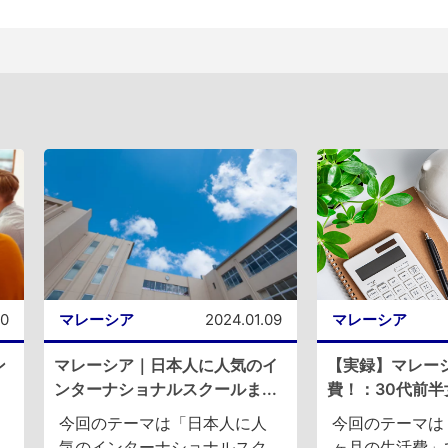
30
マレーシア
2024.01.09
マレーシア
ン
マレーシア｜日本人に人気のイ
【実録】マレー
ンターナショナルスクールま...
費！：30代前半
今回のテーマは「日本人に人
今回のテーマは
気のインターナショナルスク
ヶ月の生活費」