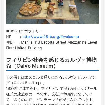
■98Bコラボラトリー
HP ：
http://www.98-b.org/#welcome
住所 ：Manila 413 Escolta Street Mezzanine Level
First United Building
フィリピン社会を感じるカルヴォ博物
館（Calvo Museum）
下の写真はエスコルタ通りにあるカルヴォビルディン
グ（Calvo Building）。
1938年に建てられ、フィリピンで最も美しいポザール
様式の建造物の一つです。現在は博物館となってい
て、多くの写真、ビンテージ品が展示されています。