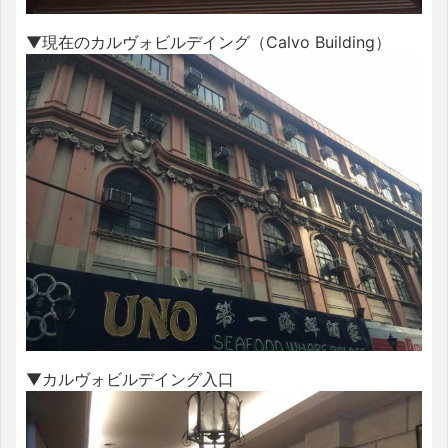
▼現在のカルヴォビルデイング（Calvo Building）
▼カルヴォビルデイング入口