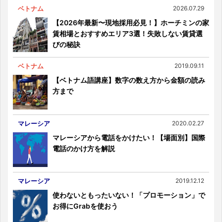
ベトナム
2026.07.29
【2026年最新〜現地採用必見！】ホーチミンの家
賃相場とおすすめエリア3選！失敗しない賃貸選
びの秘訣
ベトナム
2019.09.11
【ベトナム語講座】数字の数え方から金額の読み
方まで
マレーシア
2020.02.27
マレーシアから電話をかけたい！【場面別】国際
電話のかけ方を解説
マレーシア
2019.12.12
使わないともったいない！「プロモーション」で
お得にGrabを使おう