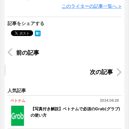
このライターの記事一覧へ >
記事をシェアする
シンガポールのカラオケ「KBOX」に行ってみた
短期間で話せるようになる！ ベトナム留学の
すゝめ【第1弾】
人気記事
ベトナム
2024.06.29
【写真付き解説】ベトナムで必須のGrab(グラブ)
の使い方