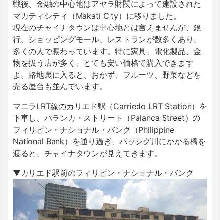
戦後、金融の中心地はアヤラ財閥によって建設された
マカティシティ（Makati City）に移りました。
現在のチャイナタウンは中心地とは言えませんが、銀
行、ショッピングモール、レストランが数多くあり、
多くの人で賑わっています。特に家具、電化製品、金
物を扱う店が多く、とても安い価格で購入できます
よ。路地裏に入ると、おかず、フルーツ、野菜などを
売る屋台も並んでいます。
マニラLRT線のカリエド駅（Carriedo LRT Station）を
下車し、パランカ・ストリート（Palanca Street）の
フィリピン・ナショナル・バンク（Philippine
National Bank）を通り過ぎ、パッシグ川にかかる橋を
渡ると、チャイナタウンが見えてきます。
▼カリエド駅前のフィリピン・ナショナル・バンク