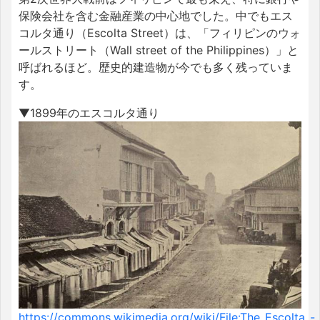
保険会社を含む金融産業の中心地でした。中でもエス
コルタ通り（Escolta Street）は、「フィリピンのウォ
ールストリート（Wall street of the Philippines）」と
呼ばれるほど。歴史的建造物が今でも多く残っていま
す。
▼1899年のエスコルタ通り
https://commons.wikimedia.org/wiki/File:The_Escolta_-