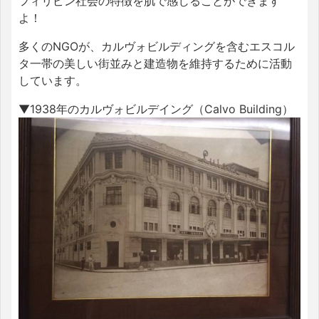
フィリピン社会の特徴を肌で感じることができます
よ！
多くのNGOが、カルヴォビルディングを含むエスコル
タ一帯の美しい街並みと建造物を維持するために活動
しています。
▼1938年のカルヴォビルデイング（Calvo Building）