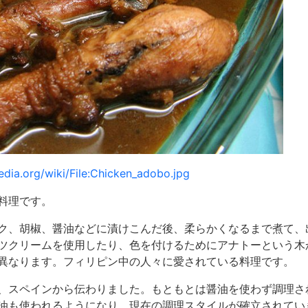
dia.org/wiki/File:Chicken_adobo.jpg
料理です。
ク、胡椒、醤油などに漬けこんだ後、柔らかくなるまで煮て、
ツクリームを使用したり、色を付けるためにアナトーという木
異なります。フィリピン中の人々に愛されている料理です。
、スペインから伝わりました。もともとは醤油を使わず調理さ
油も使われるようになり、現在の調理スタイルが確立されてい