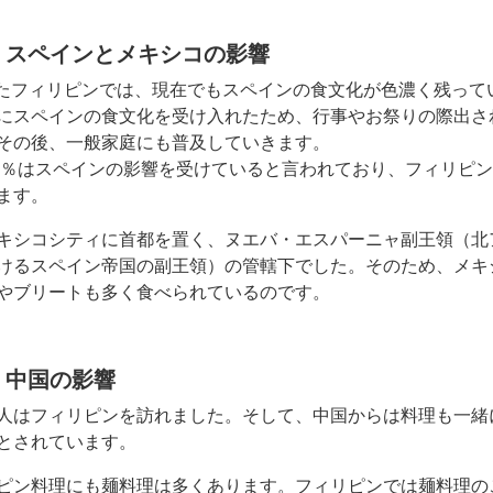
 スペインとメキシコの影響
ったフィリピンでは、現在でもスペインの食文化が色濃く残って
にスペインの食文化を受け入れたため、行事やお祭りの際出さ
その後、一般家庭にも普及していきます。
0％はスペインの影響を受けていると言われており、フィリピ
ます。
キシコシティに首都を置く、ヌエバ・エスパーニャ副王領（北
けるスペイン帝国の副王領）の管轄下でした。そのため、メキ
やブリートも多く食べられているのです。
 中国の影響
人はフィリピンを訪れました。そして、中国からは料理も一緒
とされています。
ピン料理にも麺料理は多くあります。フィリピンでは麺料理の