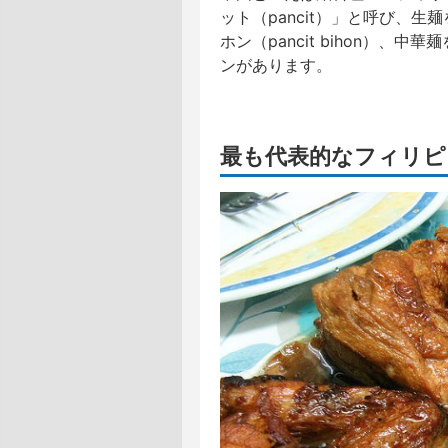
ット（pancit）」と呼び、生
ホン（pancit bihon）、
ンがあります。
最も代表的なフィリピ