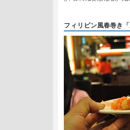
フィリピン風春巻き「ル