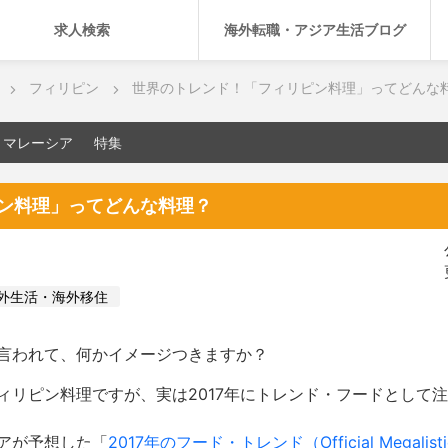
求人検索
海外転職・アジア生活ブログ
フィリピン
世界のトレンド！「フィリピン料理」ってどんな
マレーシア
特集
ン料理」ってどんな料理？
外生活・海外移住
言われて、何かイメージつきますか？
ィリピン料理ですが、実は2017年にトレンド・フードとして
アが予想した「
2017年のフード・トレンド（Official Megalisticle