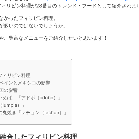
フィリピン料理が28番目のトレンド・フードとして紹介されま
なかったフィリピン料理。
が多いのではないでしょうか。
や、豊富なメニューをご紹介したいと思います！
フィリピン料理
ペインとメキシコの影響
国の影響
えば、「アドボ（adobo）」
umpia）」
丸焼き「レチョン（lechon）」
融合したフィリピン料理