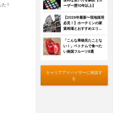
した！
ーザー歴10年以上】
【2026年最新〜現地採用
必見！】ホーチミンの家
賃相場とおすすめエリ...
「こんな果物見たことな
い！」ベトナムで食べた
い南国フルーツ8選
キャリアアドバイザーに相談す
る