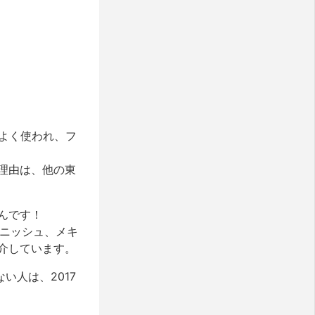
がよく使われ、フ
理由は、他の東
んです！
パニッシュ、メキ
介しています。
い人は、2017