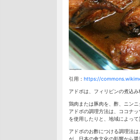
引用：
https://commons.wikime
アドボは、フィリピンの煮込み
鶏肉または豚肉を、酢、ニンニ
アドボの調理方法は、ココナッ
を使用したりと、地域によって
アドボのお酢につける調理法は
が、日本の食文化の影響から醤