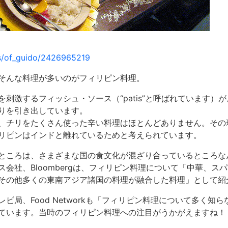
os/of_guido/2426965219
そんな料理が多いのがフィリピン料理。
刺激するフィッシュ・ソース（“patis”と呼ばれています）
りを引き出しています。
、チリをたくさん使った辛い料理はほとんどありません。その
リピンはインドと離れているためと考えられています。
ところは、さまざまな国の食文化が混ざり合っているところな
会社、Bloombergは、フィリピン料理について「中華、ス
その他多くの東南アジア諸国の料理が融合した料理」として紹
局、Food Networkも「フィリピン料理について多く知らな
ています。当時のフィリピン料理への注目がうかがえますね！