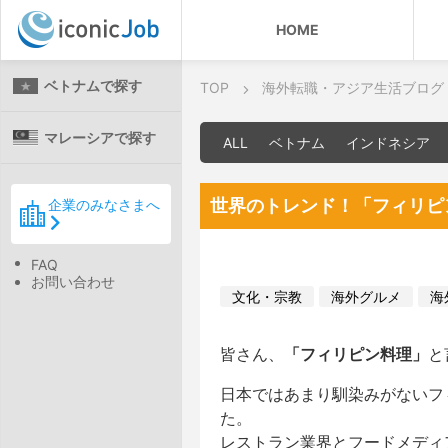
HOME
ベトナムで探す
TOP
海外転職・アジア生活ブログ
マレーシアで探す
ALL
ベトナム
インドネシア
世界のトレンド！「フィリピ
企業のみなさまへ
FAQ
お問い合わせ
文化・宗教
海外グルメ
海
皆さん、
「フィリピン料理」
と
日本ではあまり馴染みがないフ
た。
レストラン業界とフードメディ