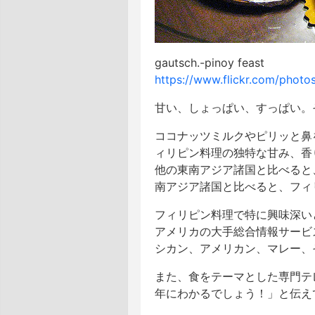
gautsch.-pinoy feast
https://www.flickr.com/phot
甘い、しょっぱい、すっぱい。
ココナッツミルクやピリッと鼻を
ィリピン料理の独特な甘み、香
他の東南アジア諸国と比べると
南アジア諸国と比べると、フィ
フィリピン料理で特に興味深い
アメリカの大手総合情報サービス
シカン、アメリカン、マレー、
また、食をテーマとした専門テレビ
年にわかるでしょう！」と伝え