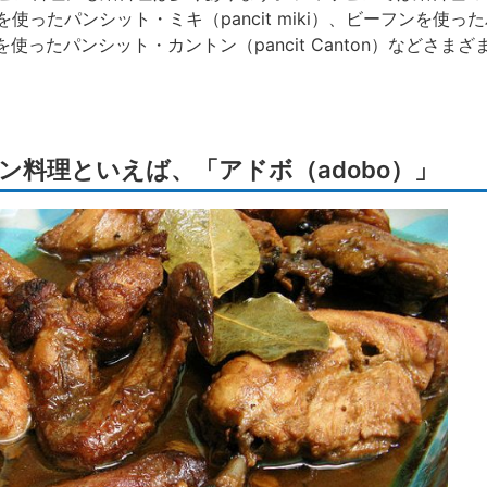
麺を使ったパンシット・ミキ（pancit miki）、ビーフンを使
中華麺を使ったパンシット・カントン（pancit Canton）などさ
ン料理といえば、「アドボ（adobo）」