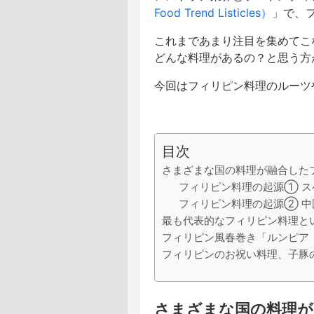
Food Trend Listicles）
」で、
これまであまり注目を集めてこ
どんな料理があるの？と思う方
今回はフィリピン料理のルーツ
目次
さまざまな国の料理が融合した
フィリピン料理の起源① ス
フィリピン料理の起源② 中
最も代表的なフィリピン料理とい
フィリピン風春巻き「ルンピア（l
フィリピンのお祝い料理、子豚の
さまざまな国の料理が