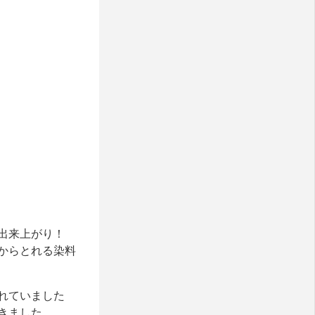
出来上がり！
からとれる染料
れていました
きました。