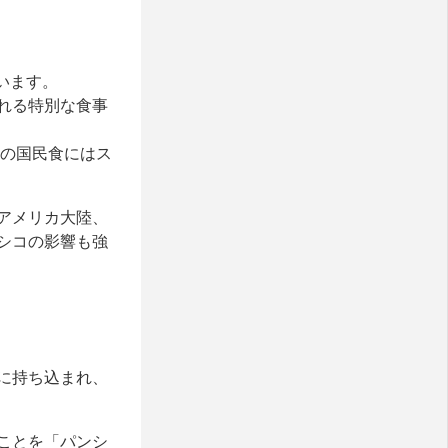
います。
れる特別な食事
ンの国民食にはス
アメリカ大陸、
シコの影響も強
に持ち込まれ、
ことを「パンシ