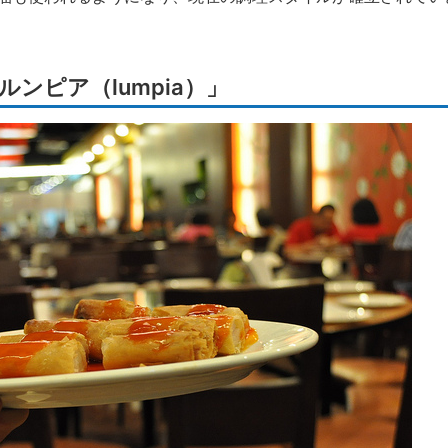
ンピア（lumpia）」