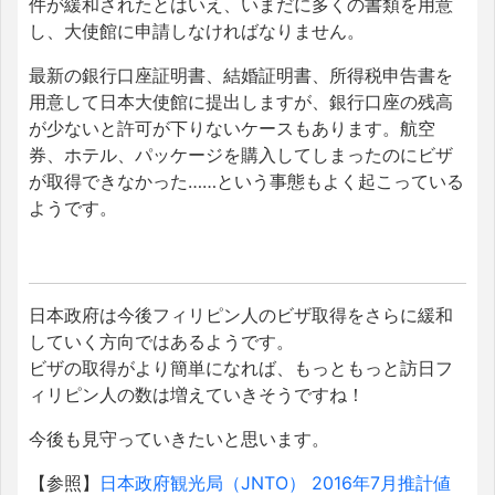
件が緩和されたとはいえ、いまだに多くの書類を用意
し、大使館に申請しなければなりません。
最新の銀行口座証明書、結婚証明書、所得税申告書を
用意して日本大使館に提出しますが、銀行口座の残高
が少ないと許可が下りないケースもあります。航空
券、ホテル、パッケージを購入してしまったのにビザ
が取得できなかった……という事態もよく起こっている
ようです。
日本政府は今後フィリピン人のビザ取得をさらに緩和
していく方向ではあるようです。
ビザの取得がより簡単になれば、もっともっと訪日フ
ィリピン人の数は増えていきそうですね！
今後も見守っていきたいと思います。
【参照】
日本政府観光局（JNTO） 2016年7月推計値