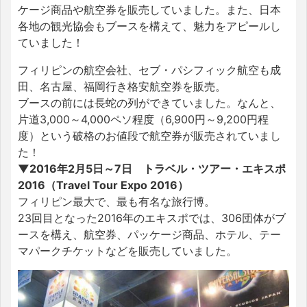
ケージ商品や航空券を販売していました。また、日本
各地の観光協会もブースを構えて、魅力をアピールし
ていました！
フィリピンの航空会社、セブ・パシフィック航空も成
田、名古屋、福岡行き格安航空券を販売。
ブースの前には長蛇の列ができていました。なんと、
片道3,000～4,000ペソ程度（6,900円～9,200円程
度）という破格のお値段で航空券が販売されていまし
た！
▼2016年2月5日～7日 トラベル・ツアー・エキスポ
2016（Travel Tour Expo 2016）
フィリピン最大で、最も有名な旅行博。
23回目となった2016年のエキスポでは、306団体がブ
ースを構え、航空券、パッケージ商品、ホテル、テー
マパークチケットなどを販売していました。