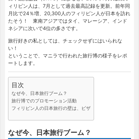
ィリピン人は、7月として過去最高記録を更新。前年同
月比で24％増、20,300人のフィリピン人が日本を訪れ
たそう！ 東南アジアではタイ、マレーシア、インド
ネシアに次いで4位の多さです。
旅行好きの私としては、チェックせずにはいられな
い！
ということで、マニラで行われた旅行博の様子をレポ
ートします。
目次
なぜ今、日本旅行ブーム？
旅行博でのプロモーション活動
フィリピン人の日本旅行の壁は、ビザ
なぜ今、日本旅行ブーム？