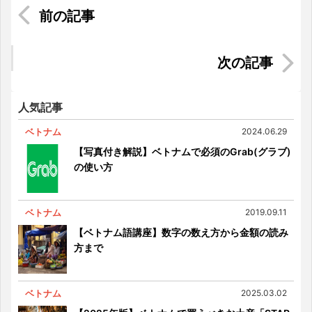
短期間で話せるようになる！ ベトナム留学の
すゝめ【第1弾】
ベトナムで過ごすタマリンドな休日～床屋で散髪
編～
人気記事
ベトナム
2024.06.29
【写真付き解説】ベトナムで必須のGrab(グラブ)
の使い方
ベトナム
2019.09.11
【ベトナム語講座】数字の数え方から金額の読み
方まで
ベトナム
2025.03.02