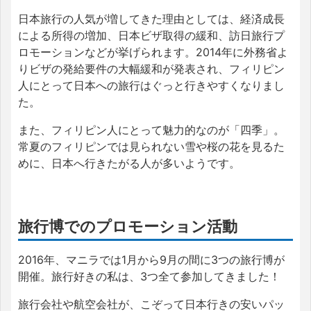
日本旅行の人気が増してきた理由としては、経済成長
による所得の増加、日本ビザ取得の緩和、訪日旅行プ
ロモーションなどが挙げられます。2014年に外務省よ
りビザの発給要件の大幅緩和が発表され、フィリピン
人にとって日本への旅行はぐっと行きやすくなりまし
た。
また、フィリピン人にとって魅力的なのが「四季」。
常夏のフィリピンでは見られない雪や桜の花を見るた
めに、日本へ行きたがる人が多いようです。
旅行博でのプロモーション活動
2016年、マニラでは1月から9月の間に3つの旅行博が
開催。旅行好きの私は、3つ全て参加してきました！
旅行会社や航空会社が、こぞって日本行きの安いパッ