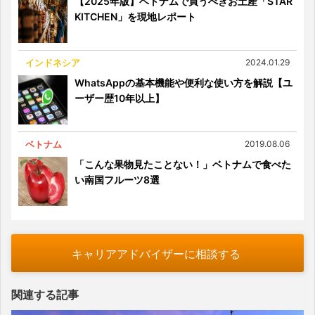
【2025年版】ベトナムで買うべきお土産「STAR
KITCHEN」を現地レポート
インドネシア
2024.01.29
WhatsAppの基本機能や便利な使い方を解説【ユ
ーザー歴10年以上】
ベトナム
2019.08.06
「こんな果物見たことない！」ベトナムで食べた
い南国フルーツ8選
キャリアアドバイザーに相談する
関連する記事