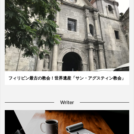
フィリピン最古の教会！世界遺産「サン・アグスティン教会」
Writer