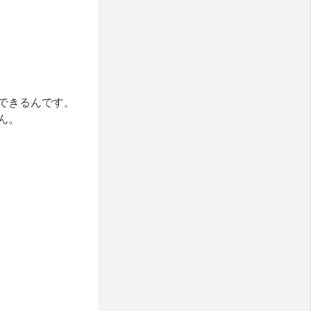
できるんです。
ん。