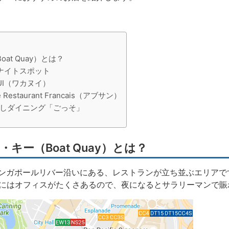
t Quay）とは？
ナイトスポット
UI（ワカヌイ）
staurant Francais（アブサン）
しダイニング「ごっそ」
キー（Boat Quay）とは？
ンガポールリバー沿いにある、レストランが立ち並ぶエリアで
りにはオフィスがたくさあるので、夜になるとサラリーマンで賑