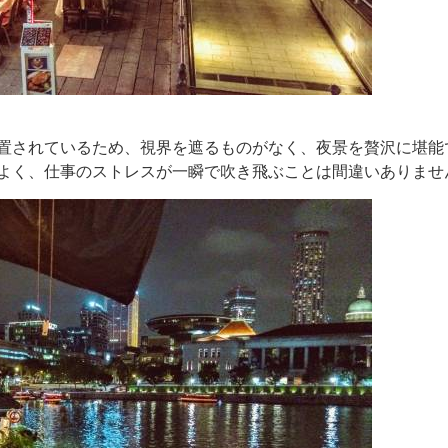
置されているため、視界を遮るものがなく、夜景を贅沢に堪能
よく、仕事のストレスが一瞬で吹き飛ぶことは間違いありませ