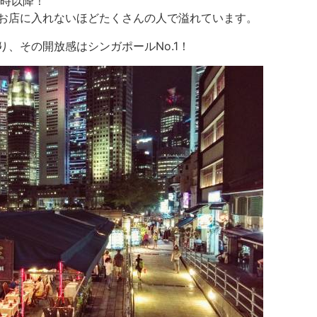
0時以降！
お店に入れないほどたくさんの人で溢れています。
、その開放感はシンガポールNo.1！