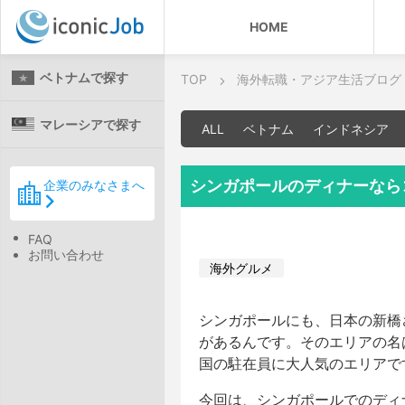
HOME
ベトナムで探す
TOP
海外転職・アジア生活ブログ
マレーシアで探す
ALL
ベトナム
インドネシア
シンガポールのディナーなら
企業のみなさまへ
FAQ
お問い合わせ
海外グルメ
シンガポールにも、日本の新橋
があるんです。そのエリアの名
国の駐在員に大人気のエリアで
今回は、シンガポールでのディ