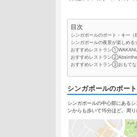
目次
シンガポールのボート・キー（Boa
シンガポールの夜景が楽しめる
おすすめレストラン①WAKAN
おすすめレストラン②Absinthe Re
おすすめレストラン③おもてな
シンガポールのボート・
シンガポールの中心部にあるシ
ンからも歩いて15分ほど。周