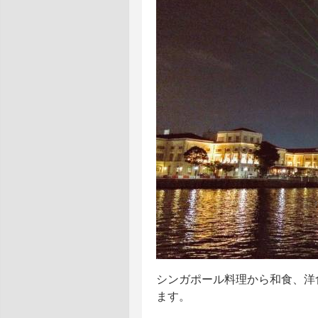
シンガポール料理から和食、洋
ます。