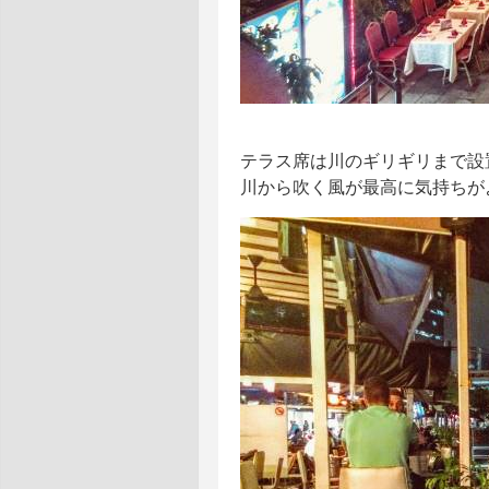
テラス席は川のギリギリまで設
川から吹く風が最高に気持ちが