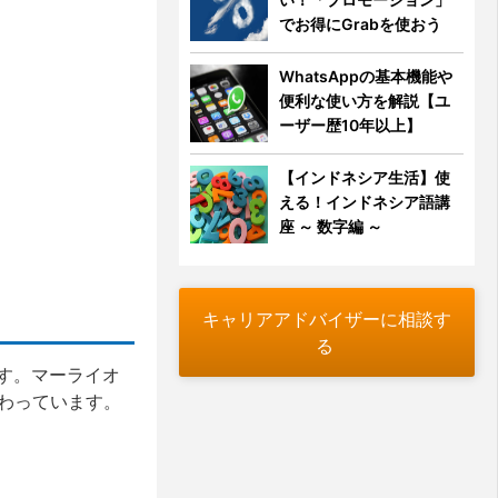
でお得にGrabを使おう
WhatsAppの基本機能や
便利な使い方を解説【ユ
ーザー歴10年以上】
【インドネシア生活】使
える！インドネシア語講
座 ～ 数字編 ～
キャリアアドバイザーに相談す
る
す。マーライオ
わっています。