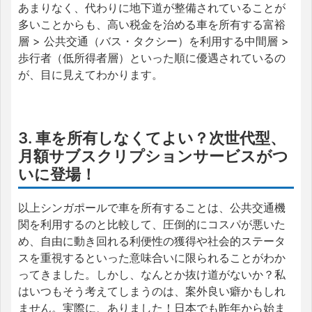
あまりなく、代わりに地下道が整備されていることが
多いことからも、高い税金を治める車を所有する富裕
層 > 公共交通（バス・タクシー）を利用する中間層 >
歩行者（低所得者層）といった順に優遇されているの
が、目に見えてわかります。
3. 車を所有しなくてよい？次世代型、
月額サブスクリプションサービスがつ
いに登場！
以上シンガポールで車を所有することは、公共交通機
関を利用するのと比較して、圧倒的にコスパが悪いた
め、自由に動き回れる利便性の獲得や社会的ステータ
スを重視するといった意味合いに限られることがわか
ってきました。しかし、なんとか抜け道がないか？私
はいつもそう考えてしまうのは、案外良い癖かもしれ
ません。実際に、ありました！日本でも昨年から始ま