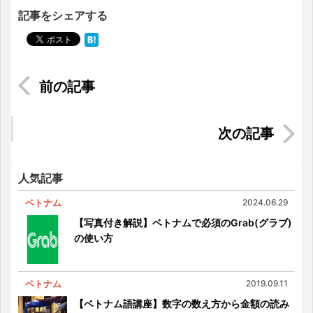
記事をシェアする
シンガポールでおすすめのオガーニックカフェ3
選！
ベトナム最新企業法改正案（2019年）の重要なポ
イント
人気記事
ベトナム
2024.06.29
【写真付き解説】ベトナムで必須のGrab(グラブ)
の使い方
ベトナム
2019.09.11
【ベトナム語講座】数字の数え方から金額の読み