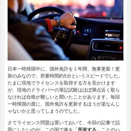
日本一時帰国中に、国外免許を１年間、無事更新！更
新のみなので、所要時間約5分というスピードでした。
たまに現地でライセンスを取得する方を見かけます
が、現地のドライバーの筆記試験はほぼ満点近く取ら
なければ合格が難しいと聞いたことがあります。毎回
一時帰国の度に、国外免許を更新するほうが楽なんじ
ゃないかと思ってしまうのでした。
さてライセンス問題は置いておいて、今回の記事で話
題にしたいのが、この国で車を「
所有する
」ことのハ