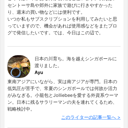
セントーサ島や郊外に家族で遊びに行きやすかった
り、週末の買い物などには便利です。
いつか私もサブスクリプションを利用してみたいと思
っていますので、機会があれば使用感などをまたブロ
グで発信したいです。では、今日はこの辺で。
日本の川育ち。海を越えシンガポールに
渡りました。
Ayu
東南アジアにいながら、実は南アジアが専門。日本の
低気圧が苦手で、常夏のシンガポールでは何故か活力
がみなぎる。小籠包とJolliebeeを愛する外資系ウーマ
ン。日本に残るサラリーマンの夫を連れてくるため、
戦略検討中。
このライターの記事一覧へ >