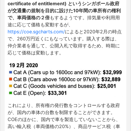
certificate of entitlement) というシンガポール政府
が交通量の規制を目的に設けた10年間の車所有の権利
で、車両価格の２倍
もするようです。排気量や利用用
途に応じて価格も変動するが、
https://coe.sgcharts.com/
によると2020年2月の時点
で、260万円近くにもなっています。購入する際は、
仲介業者を通して、公開入札で取得するため、時期に
応じて価格は変動します。
これにより、所有権の発行数をコントロールする政府
が、国内の車体の台数を制限することができます。
COEのほかに、国内で車を製造していないことから、
高い輸入税（車両価格の20%）、商品サービス税（車