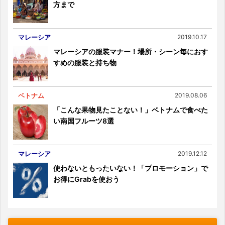
方まで
マレーシア
2019.10.17
マレーシアの服装マナー！場所・シーン毎におす
すめの服装と持ち物
ベトナム
2019.08.06
「こんな果物見たことない！」ベトナムで食べた
い南国フルーツ8選
マレーシア
2019.12.12
使わないともったいない！「プロモーション」で
お得にGrabを使おう