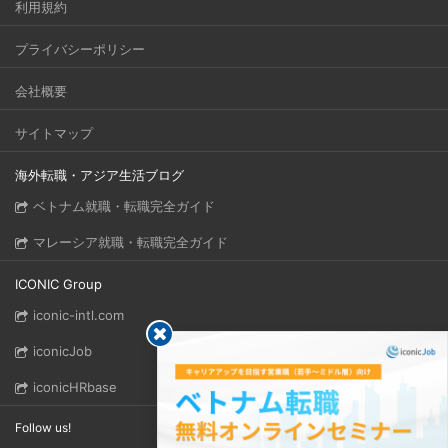
利用規約
プライバシーポリシー
会社概要
サイトマップ
海外転職・アジア生活ブログ
ベトナム就職・転職完全ガイド
マレーシア就職・転職完全ガイド
ICONIC Group
iconic-intl.com
iconicJob
iconicHRbase
Follow us!