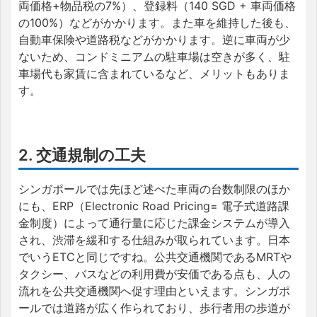
両価格+物品税の7%）、登録料（140 SGD + 車両価格
の100%）などがかかります。また車を維持した後も、
自動車保険や道路税などがかかります。逆に車両が少
ないため、コンドミニアムの駐車場は空きが多く、駐
車場代も家賃に含まれているなど、メリットもありま
す。
2. 交通規制の工夫
シンガポールでは先ほど述べた車両の台数制限のほか
にも、ERP（Electronic Road Pricing= 電子式道路課
金制度）によって通行量に応じた課金システムが導入
され、渋滞を緩和する仕組みが取られています。日本
でいうETCと同じですね。公共交通機関であるMRTや
タクシー、バスなどの利用費が安価である点も、人の
流れを公共交通機関へ促す理由といえます。シンガポ
ールでは道路が広く作られており、歩行者用の歩道が