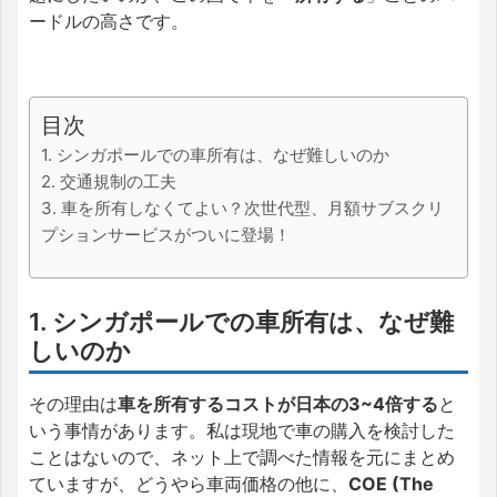
ードルの高さです。
目次
1. シンガポールでの車所有は、なぜ難しいのか
2. 交通規制の工夫
3. 車を所有しなくてよい？次世代型、月額サブスクリ
プションサービスがついに登場！
1. シンガポールでの車所有は、なぜ難
しいのか
その理由は
車を所有するコストが日本の3~4倍する
と
いう事情があります。私は現地で車の購入を検討した
ことはないので、ネット上で調べた情報を元にまとめ
ていますが、どうやら車両価格の他に、
COE (The