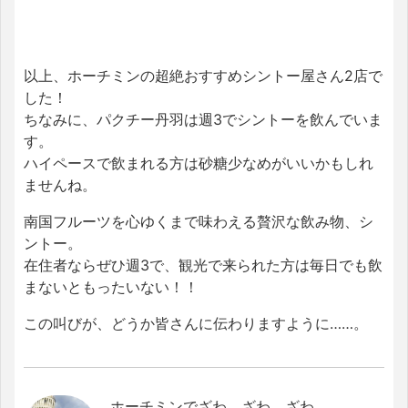
以上、ホーチミンの超絶おすすめシントー屋さん2店で
した！
ちなみに、パクチー丹羽は週3でシントーを飲んでいま
す。
ハイペースで飲まれる方は砂糖少なめがいいかもしれ
ませんね。
南国フルーツを心ゆくまで味わえる贅沢な飲み物、シ
ントー。
在住者ならぜひ週3で、観光で来られた方は毎日でも飲
まないともったいない！！
この叫びが、どうか皆さんに伝わりますように……。
ホーチミンでざわ、ざわ、ざわ