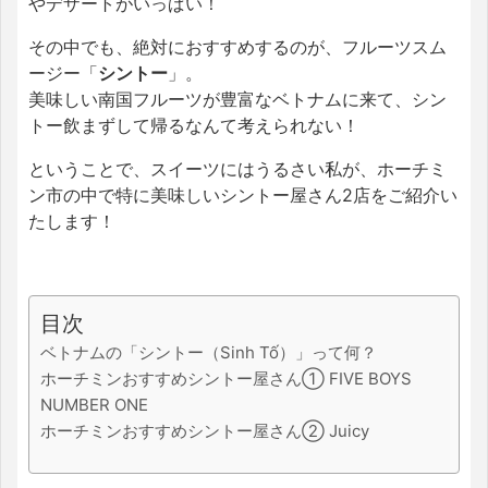
やデザートがいっぱい！
その中でも、絶対におすすめするのが、フルーツスム
ージー「
シントー
」。
美味しい南国フルーツが豊富なベトナムに来て、シン
トー飲まずして帰るなんて考えられない！
ということで、スイーツにはうるさい私が、ホーチミ
ン市の中で特に美味しいシントー屋さん2店をご紹介い
たします！
目次
ベトナムの「シントー（Sinh Tố）」って何？
ホーチミンおすすめシントー屋さん① FIVE BOYS
NUMBER ONE
ホーチミンおすすめシントー屋さん② Juicy