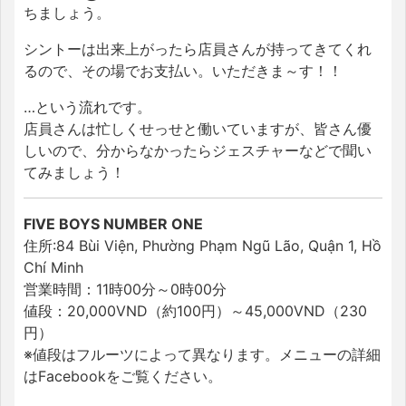
ちましょう。
シントーは出来上がったら店員さんが持ってきてくれ
るので、その場でお支払い。いただきま～す！！
…という流れです。
店員さんは忙しくせっせと働いていますが、皆さん優
しいので、分からなかったらジェスチャーなどで聞い
てみましょう！
FIVE BOYS NUMBER ONE
住所:84 Bùi Viện, Phường Phạm Ngũ Lão, Quận 1, Hồ
Chí Minh
営業時間：11時00分～0時00分
値段：20,000VND（約100円）～45,000VND（230
円）
※値段はフルーツによって異なります。メニューの詳細
はFacebookをご覧ください。