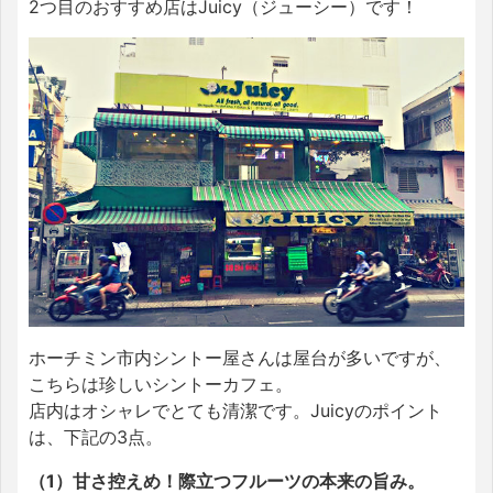
2つ目のおすすめ店はJuicy（ジューシー）です！
ホーチミン市内シントー屋さんは屋台が多いですが、
こちらは珍しいシントーカフェ。
店内はオシャレでとても清潔です。Juicyのポイント
は、下記の3点。
（1）甘さ控えめ！際立つフルーツの本来の旨み。