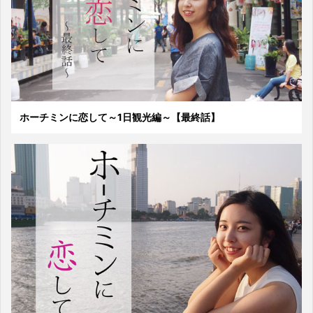
ホーチミンに恋して～1日観光編～【最終話】