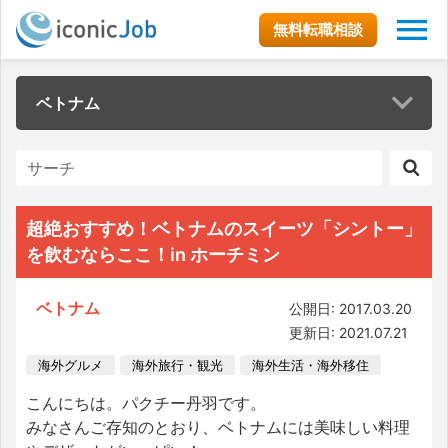
無料転職相談
ベトナム
超絶おすすめ！ベトナムのスイーツ「シントー」
を飲むならここ！in ホーチミン
ベトナム
公開日: 2017.03.20
更新日: 2021.07.21
海外グルメ
海外旅行・観光
海外生活・海外移住
こんにちは。パクチー丹羽です。
みなさんご存知のとおり、ベトナムには美味しい料理