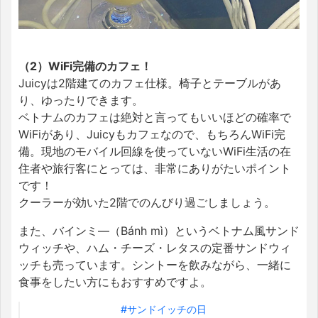
（2）WiFi完備のカフェ！
Juicyは2階建てのカフェ仕様。椅子とテーブルがあ
り、ゆったりできます。
ベトナムのカフェは絶対と言ってもいいほどの確率で
WiFiがあり、Juicyもカフェなので、もちろんWiFi完
備。現地のモバイル回線を使っていないWiFi生活の在
住者や旅行客にとっては、非常にありがたいポイント
です！
クーラーが効いた2階でのんびり過ごしましょう。
また、バインミ―（Bánh mì）というベトナム風サンド
ウィッチや、ハム・チーズ・レタスの定番サンドウィ
ッチも売っています。シントーを飲みながら、一緒に
食事をしたい方にもおすすめですよ。
#サンドイッチの日