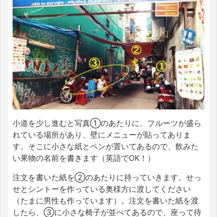
小道を少し進むと写真①のあたりに、フルーツが盛ら
れている場所があり、壁にメニューが貼ってありま
す。そこに小さな紙とペンが置いてあるので、飲みた
い果物の名前を書きます（英語でOK！）
注文を書いた紙を②のあたりに持っていきます。せっ
せとシントーを作っている奥様方に渡してください
（たまに男性も作っています）。注文を書いた紙を渡
したら、③に小さな椅子が並べてあるので、座って待