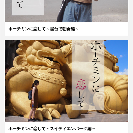
ホーチミンに恋して～屋台で朝食編～
ホーチミンに恋して～スイティエンパーク編～