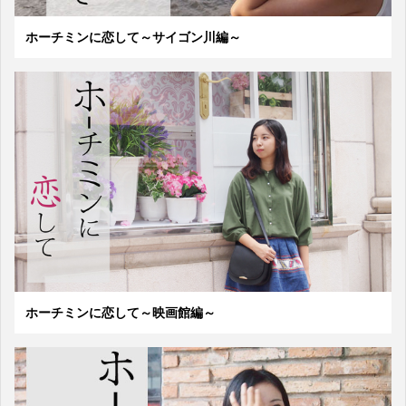
ホーチミンに恋して～サイゴン川編～
ホーチミンに恋して～映画館編～