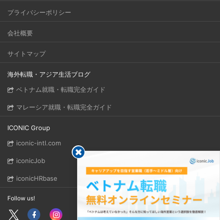
プライバシーポリシー
会社概要
サイトマップ
海外転職・アジア生活ブログ
ベトナム就職・転職完全ガイド
マレーシア就職・転職完全ガイド
ICONIC Group
iconic-intl.com
iconicJob
iconicHRbase
Follow us!