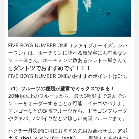
FIVE BOYS NUMBER ONE（ファイブボーイズナンバ
ーワン）は、ホーチミンに訪れる観光客にも有名なシ
ントー屋さん。ホーチミンの数あるシントー屋さんで
ダントツでおすすめです！！！
も
FIVE BOYS NUMBER ONEのおすすめポイントは3つ。
（1）フルーツの種類が豊富でミックスできる！
20種類以上のフルーツから、最大3種類まで選んでシ
ントーをオーダーすることが可能！イチゴやバナナ、
マンゴーなどの定番フルーツから、ドラゴンフルーツ
やグァバ、パパイヤなどの珍しい南国フルーツまで。
パクチー丹羽的に特におすすめの組み合わせは、
アボ
カド（bơ）× マンゴー（xoài）
！一度飲んだらやみつ