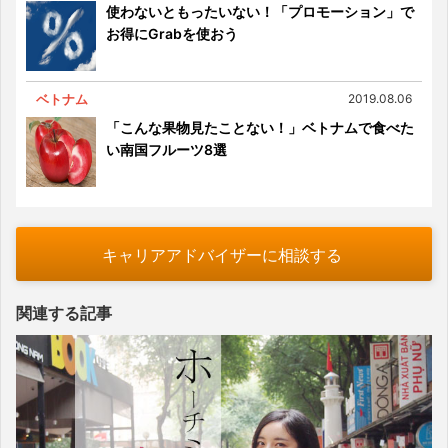
使わないともったいない！「プロモーション」で
お得にGrabを使おう
ベトナム
2019.08.06
「こんな果物見たことない！」ベトナムで食べた
い南国フルーツ8選
キャリアアドバイザーに相談する
関連する記事