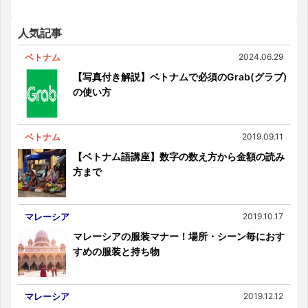
人気記事
ベトナム
2024.06.29
【写真付き解説】ベトナムで必須のGrab(グラブ)
の使い方
ベトナム
2019.09.11
【ベトナム語講座】数字の数え方から金額の読み
方まで
マレーシア
2019.10.17
マレーシアの服装マナー！場所・シーン毎におす
すめの服装と持ち物
マレーシア
2019.12.12