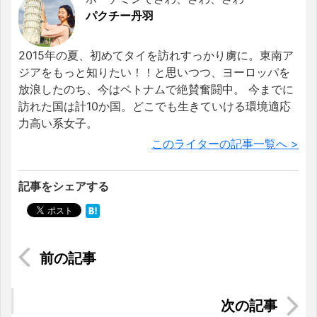
パクチー丹羽
2015年の夏、初めてタイを訪れすっかり虜に。東南ア
ジアをもっと知りたい！！と思いつつ、ヨーロッパを
放浪したのち、今はベトナムで絶賛奮闘中。 今までに
訪れた国は計10か国。どこでも生きていける環境適応
力高い系女子。
このライターの記事一覧へ >
記事をシェアする
ベトナム人にとって日本語の勉強は難しい？
穴場観光スポット：タイガービール工場見学