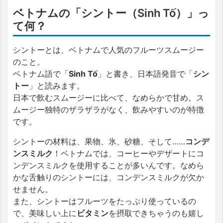
ベトナムの「シントー（Sinh Tố）」っ
て何？
シントーとは、ベトナムで人気のフルーツスムージー
のこと。
ベトナム語で「
Sinh Tố
」と書き、日本語発音で「
シン
トー
」と読みます。
日本で飲むスムージーに比べて、なめらかで甘め。ス
ムージー独特のザラザラがなく、飲みやすいのが特徴
です。
シントーの材料は、果物、氷、砂糖、そして……
コンデ
ンスミルク
！ベトナムでは、コーヒーやデザートにコ
ンデンスミルクを使用することが多いんです。なめら
かな舌触りのシントーには、コンデンスミルクが欠か
せません。
また、シントーはフルーツをたっぷり使っているの
で、美味しい上に
ビタミン
を摂取できちゃうのも嬉し