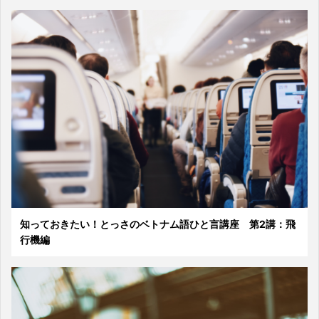
知っておきたい！とっさのベトナム語ひと言講座 第2講：飛
行機編