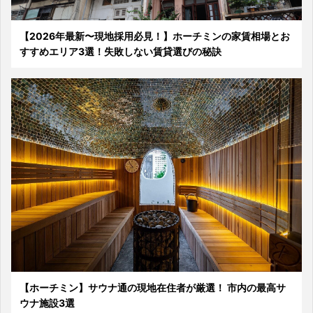
【2026年最新〜現地採用必見！】ホーチミンの家賃相場とお
すすめエリア3選！失敗しない賃貸選びの秘訣
【ホーチミン】サウナ通の現地在住者が厳選！ 市内の最高サ
ウナ施設3選