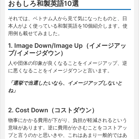
おもしろ和製英語10選
それでは、ベトナム人から見て気になったものと、日
本人がよく使っている和製英語を10個紹介します。使
用例も載せてみました。
1. Image Down/Image Up（イメージアッ
プ/イメージダウン）
人や団体の印象が良くなることをイメージアップ、逆
に悪くなることをイメージダウンと言います。
「選挙で当選したいなら、イメージアップしないと
ね」
2. Cost Down（コストダウン）
物事にかかる費用が下がり、負担が軽減されるという
意味があります。逆に費用がかさむことをコストアッ
プと言うのかと思いきや、これはあまり一般的ではあ