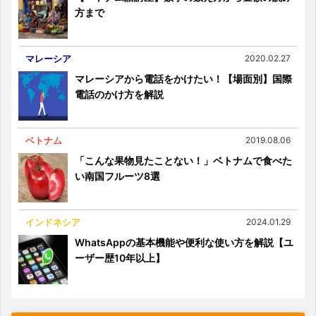
方まで
マレーシア
2020.02.27
マレーシアから電話をかけたい！【場面別】国際
電話のかけ方を解説
ベトナム
2019.08.06
「こんな果物見たことない！」ベトナムで食べた
い南国フルーツ8選
インドネシア
2024.01.29
WhatsAppの基本機能や便利な使い方を解説【ユ
ーザー歴10年以上】