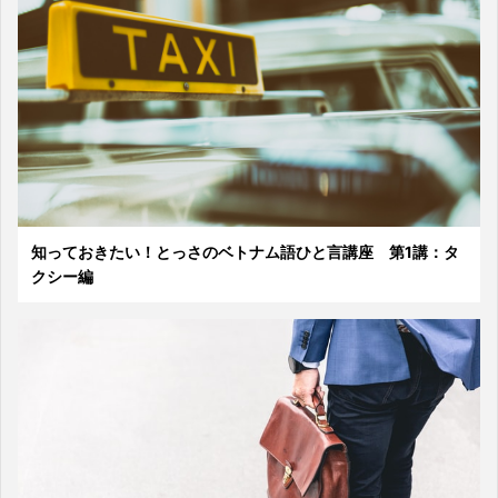
知っておきたい！とっさのベトナム語ひと言講座 第1講：タ
クシー編