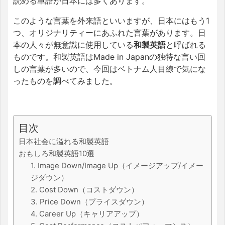
読める単語が日本には多くあります。
このような言葉を外来語といいますが、日本にはもう1
つ、オリジナリティーにあふれた言葉があります。日
本の人々が無意識に使用している
和製英語
と呼ばれる
ものです。和製英語はMade in Japanの独特な言い回
しの言葉が多いので、今回はベトナム人目線で気にな
ったものを調べてみました。
目次
日本社会に溢れる和製英語
おもしろ和製英語10選
1. Image Down/Image Up（イメージアップ/イメー
ジダウン）
2. Cost Down（コストダウン）
3. Price Down（プライスダウン）
4. Career Up（キャリアアップ）