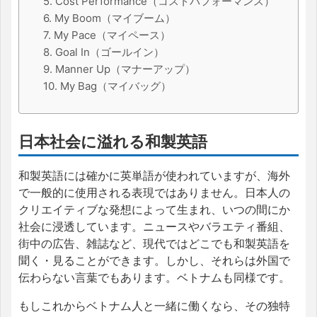
5. Cost Performance（コストパフォーマンス）
6. My Boom（マイブーム）
7. My Pace（マイペース）
8. Goal In（ゴールイン）
9. Manner Up（マナーアップ）
10. My Bag（マイバッグ）
日本社会に溢れる和製英語
和製英語には確かに英単語が使われていますが、海外
で一般的に使用される表現ではありません。日本人の
クリエイティブな発想によって生まれ、いつの間にか
社会に浸透しています。ニュースやバラエティ番組、
街中の広告、雑誌など、現代ではどこでも和製英語を
聞く・見ることができます。しかし、それらは外国で
伝わらない言葉でもあります。ベトナムも同様です。
もしこれからベトナム人と一緒に働くなら、その独特