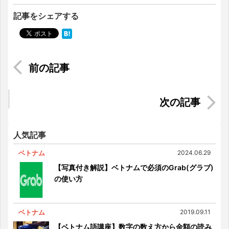
記事をシェアする
日本にいるベトナム人留学生が抱えている悩みと
は
【マレーシア法務ブログ】第13回：商標登録の出
願②
人気記事
ベトナム
2024.06.29
【写真付き解説】ベトナムで必須のGrab(グラブ)
の使い方
ベトナム
2019.09.11
【ベトナム語講座】数字の数え方から金額の読み