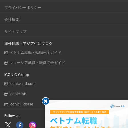
プライバシーポリシー
会社概要
サイトマップ
海外転職・アジア生活ブログ
ベトナム就職・転職完全ガイド
マレーシア就職・転職完全ガイド
ICONIC Group
iconic-intl.com
iconicJob
iconicHRbase
Follow us!